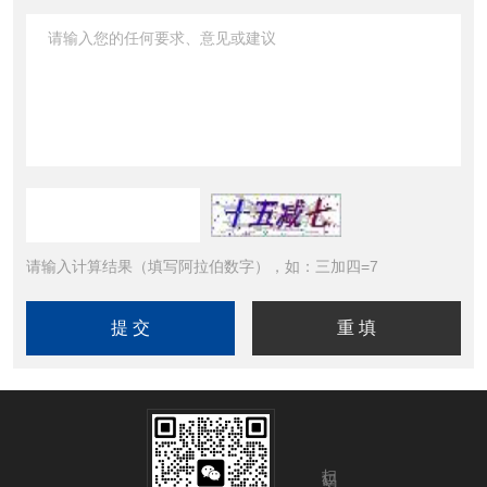
请输入计算结果（填写阿拉伯数字），如：三加四=7
扫码关注我们