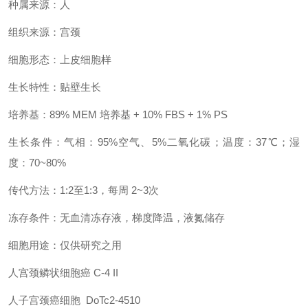
种属来源：人
组织来源：宫颈
细胞形态：上皮细胞样
生长特性：贴壁生长
培养基：89% MEM 培养基 + 10% FBS + 1% PS
生长条件：气相：95%空气、5%二氧化碳；温度：37℃；湿
度：70~80%
传代方法：1:2至1:3，每周 2~3次
冻存条件：无血清冻存液，梯度降温，液氮储存
细胞用途：仅供研究之用
人宫颈鳞状细胞癌 C-4 II
人子宫颈癌细胞 DoTc2-4510