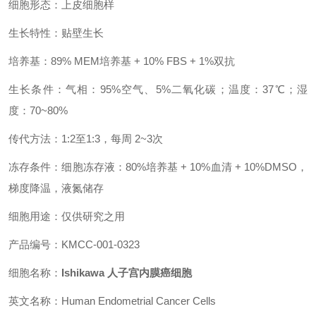
细胞形态：上皮细胞样
生长特性：贴壁生长
培养基：89% MEM培养基 + 10% FBS + 1%双抗
生长条件：气相：95%空气、5%二氧化碳；温度：37℃；湿
度：70~80%
传代方法：1:2至1:3，每周 2~3次
冻存条件：细胞冻存液：80%培养基 + 10%血清 + 10%DMSO，
梯度降温，液氮储存
细胞用途：仅供研究之用
产品编号：KMCC-001-0323
细胞名称：
Ishikawa 人子宫内膜癌细胞
英文名称：Human Endometrial Cancer Cells