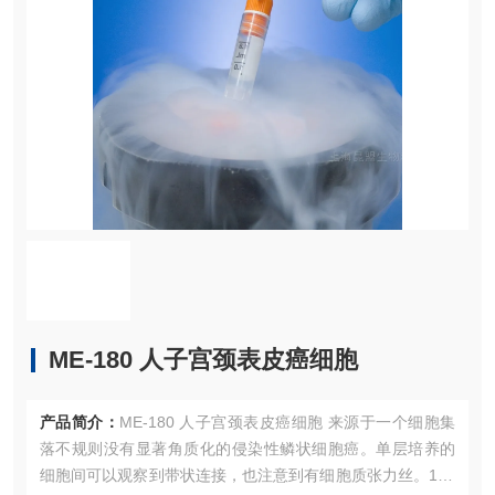
ME-180 人子宫颈表皮癌细胞
产品简介：
ME-180 人子宫颈表皮癌细胞 来源于一个细胞集
落不规则没有显著角质化的侵染性鳞状细胞癌。单层培养的
细胞间可以观察到带状连接，也注意到有细胞质张力丝。197