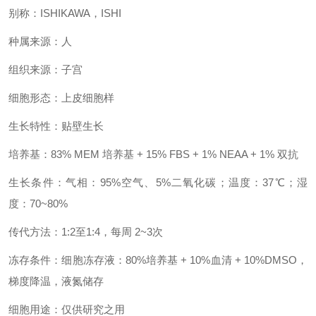
别称：ISHIKAWA，ISHI
种属来源：人
组织来源：子宫
细胞形态：上皮细胞样
生长特性：贴壁生长
培养基：83% MEM 培养基 + 15% FBS + 1% NEAA + 1% 双抗
生长条件：气相：95%空气、5%二氧化碳；温度：37℃；湿
度：70~80%
传代方法：1:2至1:4，每周 2~3次
冻存条件：细胞冻存液：80%培养基 + 10%血清 + 10%DMSO，
梯度降温，液氮储存
细胞用途：仅供研究之用