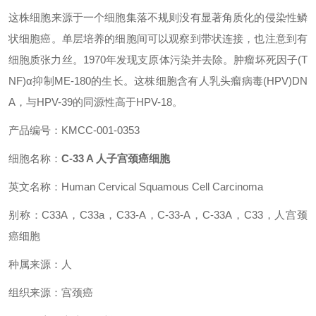
这株细胞来源于一个细胞集落不规则没有显著角质化的侵染性鳞
状细胞癌。单层培养的细胞间可以观察到带状连接，也注意到有
细胞质张力丝。1970年发现支原体污染并去除。肿瘤坏死因子(T
NF)α抑制ME-180的生长。这株细胞含有人乳头瘤病毒(HPV)DN
A，与HPV-39的同源性高于HPV-18。
产品编号：KMCC-001-0353
细胞名称：
C-33 A 人子宫颈癌细胞
英文名称：Human Cervical Squamous Cell Carcinoma
别称：C33A，C33a，C33-A，C-33-A，C-33A，C33，人宫颈
癌细胞
种属来源：人
组织来源：宫颈癌