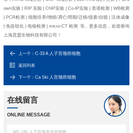
own实验 | RIP 实验 | ChIP实验 | Co-IP实验 | 质谱检测 | WB检测
| PCR检测 | 细胞培养/增殖/凋亡/周期/迁移/侵袭/自噬 | 活体成像
| 免疫组化 | 电镜检测 | micro-CT 检测 等。更多信息，欢迎垂询
上海昆盟生物科技有限公司！
C-33 A 人子宫颈癌细胞
上一个：
返回列表
Ca Ski 人宫颈癌细胞
下一个：
在线留言
ONLINE MESSAGE