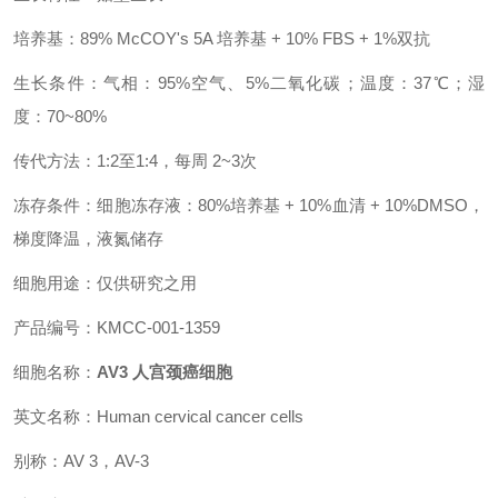
培养基：89% McCOY's 5A 培养基 + 10% FBS + 1%双抗
生长条件：气相：95%空气、5%二氧化碳；温度：37℃；湿
度：70~80%
传代方法：1:2至1:4，每周 2~3次
冻存条件：细胞冻存液：80%培养基 + 10%血清 + 10%DMSO，
梯度降温，液氮储存
细胞用途：仅供研究之用
产品编号：KMCC-001-1359
细胞名称：
AV3 人宫颈癌细胞
英文名称：Human cervical cancer cells
别称：AV 3，AV-3