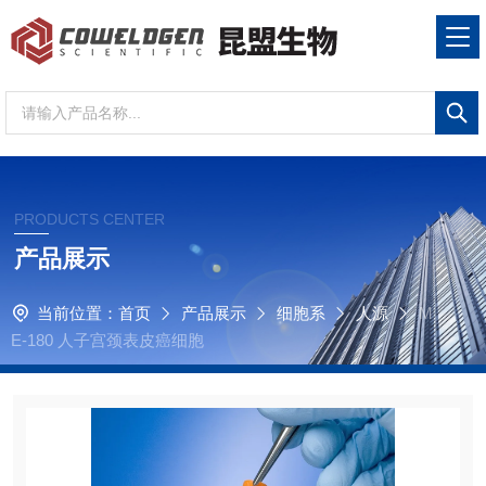
PRODUCTS CENTER
产品展示
当前位置：
首页
产品展示
细胞系
人源
M
E-180 人子宫颈表皮癌细胞