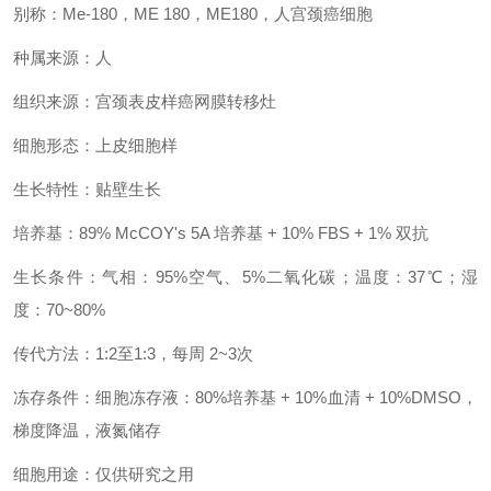
别称：Me-180，ME 180，ME180，人宫颈癌细胞
种属来源：人
组织来源：宫颈表皮样癌网膜转移灶
细胞形态：上皮细胞样
生长特性：贴壁生长
培养基：89% McCOY's 5A 培养基 + 10% FBS + 1% 双抗
生长条件：气相：95%空气、5%二氧化碳；温度：37℃；湿
度：70~80%
传代方法：1:2至1:3，每周 2~3次
冻存条件：细胞冻存液：80%培养基 + 10%血清 + 10%DMSO，
梯度降温，液氮储存
细胞用途：仅供研究之用