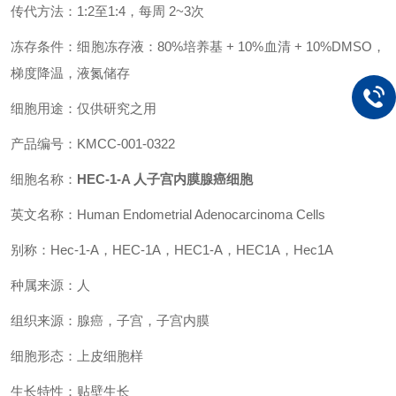
传代方法：1:2至1:4，每周 2~3次
冻存条件：细胞冻存液：80%培养基 + 10%血清 + 10%DMSO，
梯度降温，液氮储存
细胞用途：仅供研究之用
产品编号：KMCC-001-0322
细胞名称：
HEC-1-A 人子宫内膜腺癌细胞
英文名称：Human Endometrial Adenocarcinoma Cells
别称：Hec-1-A，HEC-1A，HEC1-A，HEC1A，Hec1A
种属来源：人
组织来源：腺癌，子宫，子宫内膜
细胞形态：上皮细胞样
生长特性：贴壁生长