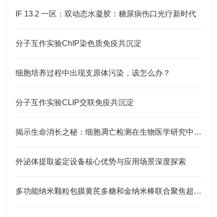
IF 13.2 一区：双动态水凝胶：糖尿病伤口光疗新时代
分子互作实验ChIP染色质免疫共沉淀
细胞培养过程中出现支原体污染，该怎么办？
分子互作实验CLIP交联免疫共沉淀
揭示生命消长之秘：细胞凋亡检测在生物医学研究中的应用
外泌体提取鉴定设备核心优势与应用场景深度探索
多功能纳米颗粒包膜黄芪多糖和金纳米棒联合聚焦超声治疗乳腺癌