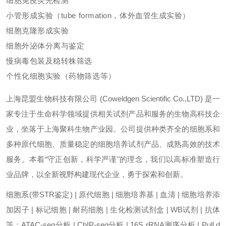
细胞免疫荧光检测
小管形成实验（tube formation，体外血管生成实验）
细胞克隆形成实验
细胞外泌体分离与鉴定
慢病毒包装及稳转株筛选
个性化细胞实验（药物筛选等）
上海昆盟生物科技有限公司 (Coweldgen Scientific Co.,LTD) 是一
家专注于生命科学领域提供相关试剂产品和服务的生物高科技企
业，坐落于上海聚科生物产业园。公司提供种类齐全的细胞系和
多种原代细胞、质量稳定的细胞培养试剂产品、成熟高效的技术
服务。本着“守正创新，科学严谨"的理念，我们以高标准塑造行
业品牌，以全新视野构建现代企业，勇于探索和创新。
细胞系(带STR鉴定) | 原代细胞 | 细胞培养基 | 血清 | 细胞培养添
加因子 | 标记细胞 | 耐药细胞 | 生化检测试剂盒 | WB试剂 | 抗体
等；ATAC-seq分析 | ChIP-seq分析 | 16S rRNA测序分析 | Pull d