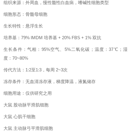
组织来源：外周血，慢性髓性白血病，嗜碱性细胞类型
细胞形态：骨髓母细胞
生长特性：悬浮生长
培养基：79% IMDM 培养基 + 20% FBS + 1% 双抗
生长条件：气相：95%空气、5%二氧化碳；温度：37℃；湿
度：70~80%
传代方法：1:2至1:3，每周 2~3次
冻存条件：无血清冻存液，梯度降温，液氮储存
细胞用途：仅供研究之用
大鼠 股动脉平滑肌细胞
大鼠 心肌干细胞
大鼠 主动脉弓平滑肌细胞