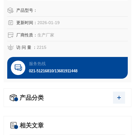
性。HuT 78细胞的表面能提出具有生物活性的IL-2。
产品型号：
更新时间：
2026-01-19
厂商性质：
生产厂家
访 问 量 ：
2215
服务热线
021-51216810/13681911448
产品分类
相关文章