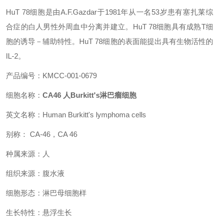
HuT 78细胞是由A.F.Gazdar于1981年从一名53岁患有塞扎莱综
合症的白人男性外周血中分离并建立。HuT 78细胞具有成熟T细
胞的诱导－辅助特性。HuT 78细胞的表面能提出具有生物活性的
IL-2。
产品编号：KMCC-001-0679
细胞名称：
CA46 人Burkitt's淋巴瘤细胞
英文名称：Human Burkitt's lymphoma cells
别称： CA-46，CA 46
种属来源：人
组织来源：腹水液
细胞形态：淋巴母细胞样
生长特性：悬浮生长