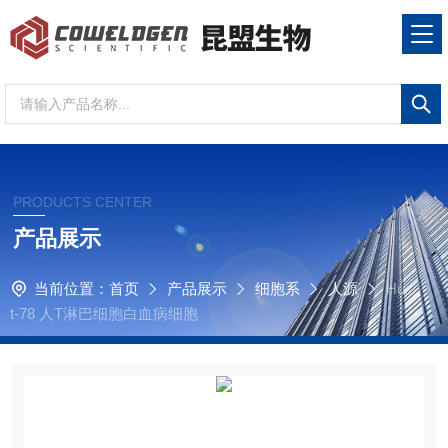
PRODUCTS CENTER
产品展示
当前位置：
首页
产品展示
细胞系
人源
Hu
t-78 人T淋巴细胞白血病细胞