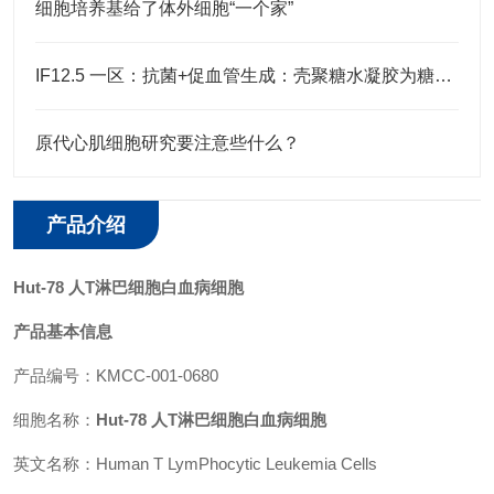
细胞培养基给了体外细胞“一个家”
IF12.5 一区：抗菌+促血管生成：壳聚糖水凝胶为糖尿病足治疗注入新希望
原代心肌细胞研究要注意些什么？
产品介绍
Hut-78 人T淋巴细胞白血病细胞
产品基本信息
产品编号：KMCC-001-0680
细胞名称：
Hut-78 人T淋巴细胞白血病细胞
英文名称：Human T LymPhocytic Leukemia Cells