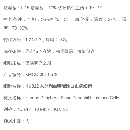
培养基：L-15 培养基 + 10% 优质胎牛血清 + 1% PS
生长条件：气相：95%空气、5%二氧化碳；温度：37℃；湿
度：70~80%
传代方法：1:2至1:3，每周 2~3次
冻存条件：无血清冻存液，梯度降温，液氮储存
细胞用途：仅供研究之用
产品编号：KMCC-001-0579
细胞名称：
KU812 人外周血嗜碱性白血病细胞
英文名称：Human Peripheral Blood Basophil Leukemia Cells
别称：KU 812，KU-812，KU.812
种属来源：人