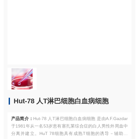
Hut-78 人T淋巴细胞白血病细胞
产品简介：
Hut-78 人T淋巴细胞白血病细胞 是由A.F.Gazdar
于1981年从一名53岁患有塞扎莱综合症的白人男性外周血中
分离并建立。HuT 78细胞具有成熟T细胞的诱导－辅助特