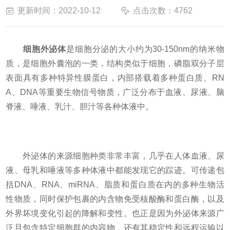
更新时间：2022-10-12
点击次数：4762
细胞外泌体
是细胞分泌的大小约为30-150nm的纳米物
质，是细胞外囊泡的一类，结构类似于细胞，磷脂双分子层
表面具有多种特异性膜蛋白，内部搭载着多种蛋白质、RN
A、DNA等重要生物信号物质，广泛分布于血液、尿液、脑
脊液、唾液、乳汁、胆汁等各种体液中。
外泌体的来源细胞种类非常丰富，几乎在人体血液、尿
液、母乳和唾液等多种体液中都能发现它的踪迹。可传递包
括DNA、RNA、miRNA、脂质和蛋白质在内的多种生物活
性物质，同时保护包裹的内含物免受核酸酶和蛋白酶，以及
外界坏境变化引起的降解和变性。也正是因为外泌体来源广
泛且包含特定细胞群的内容物，还有其稳定性和远程运输以