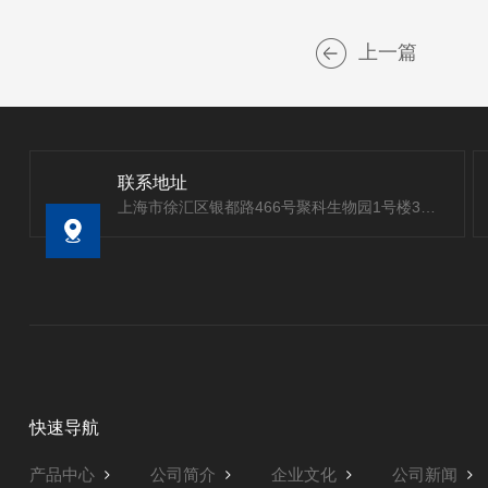
上一篇
联系地址
上海市徐汇区银都路466号聚科生物园1号楼303室
快速导航
产品中心
公司简介
企业文化
公司新闻