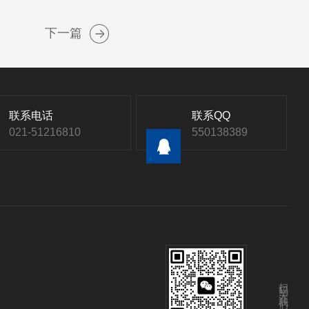
下一篇
联系电话
联系QQ
021-51216810
550138389
扫码关注我们