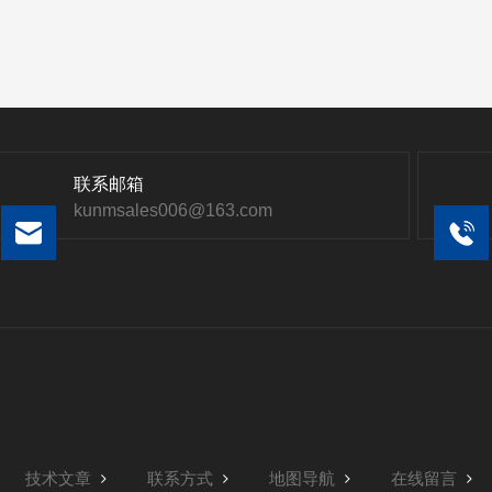
联系邮箱
kunmsales006@163.com
技术文章
联系方式
地图导航
在线留言