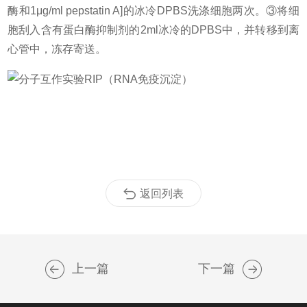
酶和1μg/ml pepstatin A]的冰冷DPBS洗涤细胞两次。③将细
胞刮入含有蛋白酶抑制剂的2ml冰冷的DPBS中，并转移到离
心管中，冻存寄送。
返回列表
上一篇
下一篇