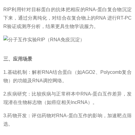
RIP利用针对目标蛋白的抗体把相应的RNA-蛋白复合物沉淀
下来，通过分离纯化，对结合在复合物上的RNA 进行RT-PC
R验证或测序分析，结果更具生物学说服力。
三、应用场景
1.基础机制：解析RNA结合蛋白（如AGO2、Polycomb复合
物）的功能及RNA调控网络。
2.疾病研究：比较疾病与正常样本中RNA-蛋白互作差异，发
现潜在生物标志物（如癌症相关lncRNA）。
3.药物开发：评估药物对RNA-蛋白互作的影响，加速靶点筛
选。