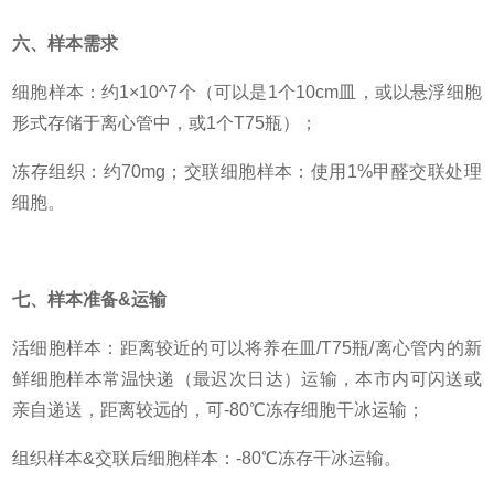
六、样本需求
细胞样本：约1×10^7个（可以是1个10cm皿，或以悬浮细胞
形式存储于离心管中，或1个T75瓶）；
冻存组织：约70mg；交联细胞样本：使用1%甲醛交联处理
细胞。
七、样本准备&运输
活细胞样本：距离较近的可以将养在皿/T75瓶/离心管内的新
鲜细胞样本常温快递（最迟次日达）运输，本市内可闪送或
亲自递送，距离较远的，可-80℃冻存细胞干冰运输；
组织样本&交联后细胞样本：-80℃冻存干冰运输。