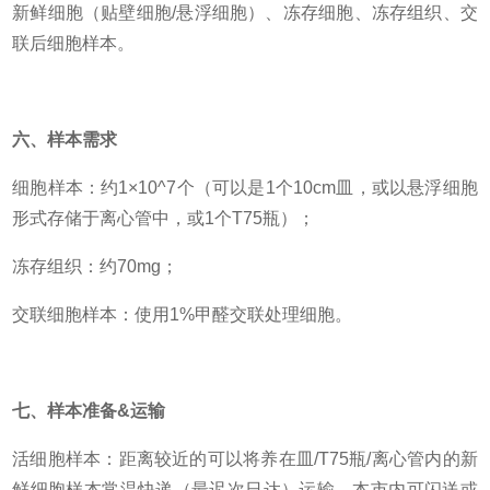
新鲜细胞（贴壁细胞/悬浮细胞）、冻存细胞、冻存组织、交
联后细胞样本。
六、样本需求
细胞样本：约1×10^7个（可以是1个10cm皿，或以悬浮细胞
形式存储于离心管中，或1个T75瓶）；
冻存组织：约70mg；
交联细胞样本：使用1%甲醛交联处理细胞。
七、样本准备&运输
活细胞样本：距离较近的可以将养在皿/T75瓶/离心管内的新
鲜细胞样本常温快递（最迟次日达）运输，本市内可闪送或