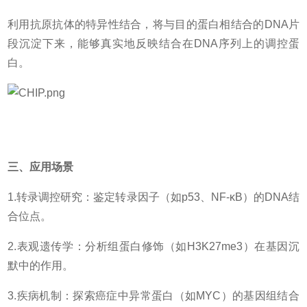
利用抗原抗体的特异性结合，将与目的蛋白相结合的DNA片
段沉淀下来，能够真实地反映结合在DNA序列上的调控蛋
白。
三、应用场景
1.转录调控研究：鉴定转录因子（如
p53、NF-κB）的DNA结
合位点。
2.表观遗传学：分析组蛋白修饰（如
H3K27me3）在基因沉
默中的作用。
3.疾病机制：探索癌症中异常蛋白（如MYC）的基因组结合