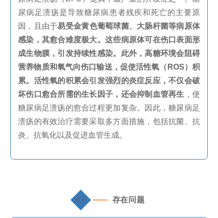
尿病足溃疡是导致糖尿病患者残疾和死亡的主要原
因，且由于
易受金黄色葡萄球菌、大肠杆菌等病原体
感染，其愈合难度极大。这些病原体可在伤口表面形
成生物膜，引发持续性感染。此外，高糖环境会阻碍
营养物质和氧气向伤口输送，促使活性氧（
ROS
）积
累。活性氧的积累会引发强烈的炎症反应，不仅会破
坏伤口愈合所需的生长因子，还会抑制血管再生
，使
糖尿病足溃疡的愈合过程更加复杂。因此，糖尿病足
溃疡的有效治疗需要采取多方面措施，包括抗菌、抗
炎、抗氧化以及促进血管生成。
02
存在问题