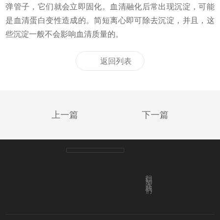
弹管子，它们就会立即固化。血清融化后常出现沉淀，可能
是血清蛋白变性造成的。简短离心即可除去沉淀，并且，这
些沉淀一般不会影响血清质量的。
返回列表
上一篇
下一篇
扫码关注我们