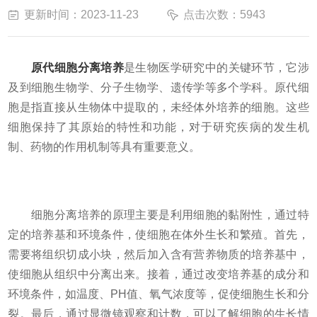
更新时间：2023-11-23
点击次数：5943
原代细胞分离培养
是生物医学研究中的关键环节，它涉
及到细胞生物学、分子生物学、遗传学等多个学科。原代细
胞是指直接从生物体中提取的，未经体外培养的细胞。这些
细胞保持了其原始的特性和功能，对于研究疾病的发生机
制、药物的作用机制等具有重要意义。
细胞分离培养的原理主要是利用细胞的黏附性，通过特
定的培养基和环境条件，使细胞在体外生长和繁殖。首先，
需要将组织切成小块，然后加入含有营养物质的培养基中，
使细胞从组织中分离出来。接着，通过改变培养基的成分和
环境条件，如温度、PH值、氧气浓度等，促使细胞生长和分
裂。最后，通过显微镜观察和计数，可以了解细胞的生长情