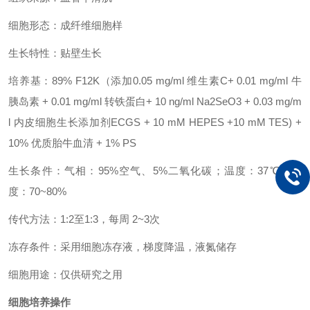
细胞形态：成纤维细胞样
生长特性：贴壁生长
培养基：89% F12K（添加0.05 mg/ml 维生素C+ 0.01 mg/ml 牛
胰岛素 + 0.01 mg/ml 转铁蛋白+ 10 ng/ml Na2SeO3 + 0.03 mg/m
l 内皮细胞生长添加剂ECGS + 10 mM HEPES +10 mM TES) +
10% 优质胎牛血清 + 1% PS
生长条件：气相：95%空气、5%二氧化碳；温度：37℃；湿
度：70~80%
传代方法：1:2至1:3，每周 2~3次
冻存条件：采用细胞冻存液，梯度降温，液氮储存
细胞用途：仅供研究之用
细胞培养操作