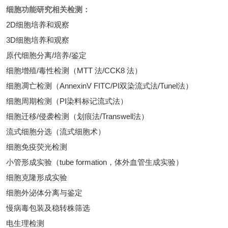
细胞功能研究
相关检测：
2D细胞培养和观察
3D细胞培养和观察
原代细胞分离/培养/鉴定
细胞增殖/毒性检测（MTT 法/CCK8 法）
细胞凋亡检测（AnnexinV FITC/PI双染流式法/Tunel法）
细胞周期检测（PI染料标记流式法）
细胞迁移/侵袭检测（划痕法/Transwell法）
流式细胞分选（流式细胞术）
细胞免疫荧光检测
小管形成实验（tube formation，体外血管生成实验）
细胞克隆形成实验
细胞外泌体分离与鉴定
慢病毒包装及稳转株筛选
电生理检测