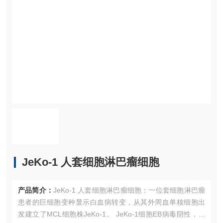
JeKo-1 人套细胞淋巴瘤细胞
产品简介：
JeKo-1 人套细胞淋巴瘤细胞：一位套细胞淋巴瘤
患者的巨细胞变种显示白血病转变，从其外周血单核细胞出
发建立了MCL细胞株JeKo-1。 JeKo-1细胞EB病毒阴性，并