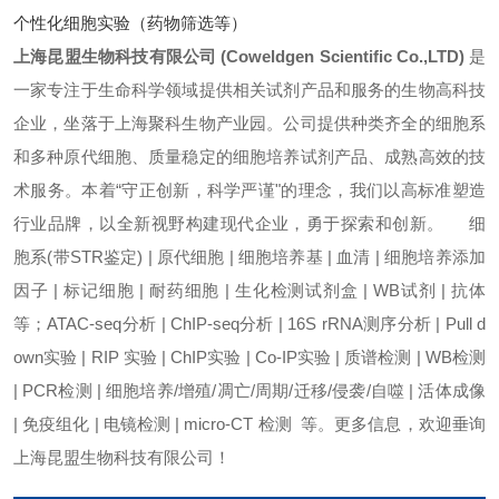
个性化细胞实验（药物筛选等）
上海昆盟生物科技有限公司 (Coweldgen Scientific Co.,LTD)
是
一家专注于生命科学领域提供相关试剂产品和服务的生物高科技
企业，坐落于上海聚科生物产业园。公司提供种类齐全的细胞系
和多种原代细胞、质量稳定的细胞培养试剂产品、成熟高效的技
术服务。本着“守正创新，科学严谨"的理念，我们以高标准塑造
行业品牌，以全新视野构建现代企业，勇于探索和创新。 细
胞系(带STR鉴定) | 原代细胞 | 细胞培养基 | 血清 | 细胞培养添加
因子 | 标记细胞 | 耐药细胞 | 生化检测试剂盒 | WB试剂 | 抗体
等；ATAC-seq分析 | ChIP-seq分析 | 16S rRNA测序分析 | Pull d
own实验 | RIP 实验 | ChIP实验 | Co-IP实验 | 质谱检测 | WB检测
| PCR检测 | 细胞培养/增殖/凋亡/周期/迁移/侵袭/自噬 | 活体成像
| 免疫组化 | 电镜检测 | micro-CT 检测 等。更多信息，欢迎垂询
上海昆盟生物科技有限公司！