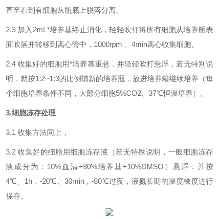
直至看到有细胞从瓶底上脱落分离。
2.3 加入2mL*培养基终止消化，轻轻吹打将所有细胞从培养瓶表
面吹落并转移到离心管中，1000rpm 、4min离心收集细胞。
2.4 收集好的细胞用*培养基重悬，并轻轻吹打悬浮，若无特别说
明，就按1:2~1:3的比例铺新的培养瓶，放进培养箱继续培养（每
个细胞培养条件不同，大部分细胞5%CO2、37℃恒温培养）。
3.细胞冻存处理
3.1 收集方法同上，
3.2 收集好的细胞用细胞冻存液（若无特殊说明，一般细胞冻存
液成分为：10%血清+80%培养基+10%DMSO）悬浮，并按
4℃、1h，-20℃、30min，-80℃过夜，液氮长期的温度梯度进行
保存。