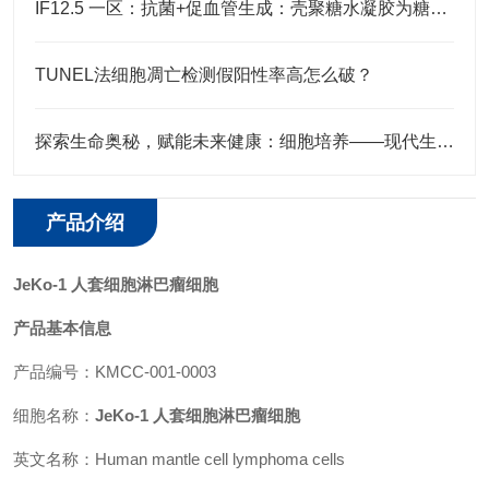
IF12.5 一区：抗菌+促血管生成：壳聚糖水凝胶为糖尿病足治疗注入新希望
TUNEL法细胞凋亡检测假阳性率高怎么破？
探索生命奥秘，赋能未来健康：细胞培养——现代生物医学研究的基石
产品介绍
JeKo-1 人套细胞淋巴瘤细胞
产品基本信息
产品编号：KMCC-001-0003
细胞名称：
JeKo-1 人套细胞淋巴瘤细胞
英文名称：Human mantle cell lymphoma cells