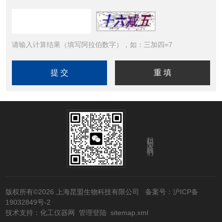
请输入计算结果（填写阿拉伯数字），如：三加四=7
扫码关注我们
版权所有©2026 上海昆盟生物科技有限公司
备案号：沪ICP备
19032849号-2
技术支持：
化工仪器网
管理登陆
sitemap.xml