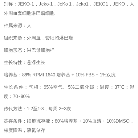
别称：JEKO-1，Jeko-1，JeKo 1，Jeko1，JEKO1，JEKO，人
外周血套细胞淋巴瘤细胞
种属来源：人
组织来源：外周血，套细胞淋巴瘤
细胞形态：淋巴母细胞样
生长特性：悬浮生长
培养基：89% RPMI 1640 培养基 + 10% FBS + 1%双抗
生长条件：气相：95%空气、5%二氧化碳；温度：37℃；湿
度：70~80%
传代方法：1:2至1:3，每周 2~3次
冻存条件：细胞冻存液：80%培养基 + 10%血清 + 10%DMSO，
梯度降温，液氮储存