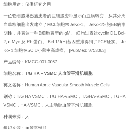
细胞用途：仅供研究之用
一位套细胞淋巴瘤患者的巨细胞变种显示白血病转变，从其外周
血单核细胞出发建立了MCL细胞株JeKo-1。 JeKo-1细胞EB病毒
阴性，并表达一种B细胞表型的IgM。 细胞过表达cyclin D1, Bcl-
2, c-Myc 及 Rb 蛋白。 Bcl-1/J(H)基因重排得到了PCR证实。 Je
Ko-１细胞在SCID小鼠中高成瘤。 [PubMed: 9753063]
产品编号：KMCC-001-0067
细胞名称：
T/G HA－VSMC 人血管平滑肌细胞
英文名称：Human Aortic Vascular Smooth Muscle Cells
别称：T/G HA VSMC，T/G HA-vSMC，T/GHA-VSMC，TGHA
VSMC，HA-VSMC，人主动脉血管平滑肌细胞
种属来源：人
组织来源：血管平滑肌