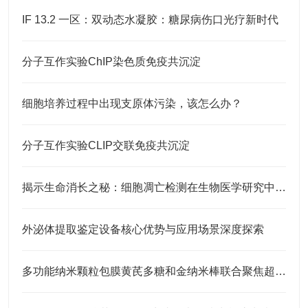
IF 13.2 一区：双动态水凝胶：糖尿病伤口光疗新时代
分子互作实验ChIP染色质免疫共沉淀
细胞培养过程中出现支原体污染，该怎么办？
分子互作实验CLIP交联免疫共沉淀
揭示生命消长之秘：细胞凋亡检测在生物医学研究中的应用
外泌体提取鉴定设备核心优势与应用场景深度探索
多功能纳米颗粒包膜黄芪多糖和金纳米棒联合聚焦超声治疗乳腺癌