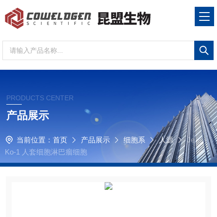
PRODUCTS CENTER
产品展示
当前位置：
首页
产品展示
细胞系
人源
Je
Ko-1 人套细胞淋巴瘤细胞