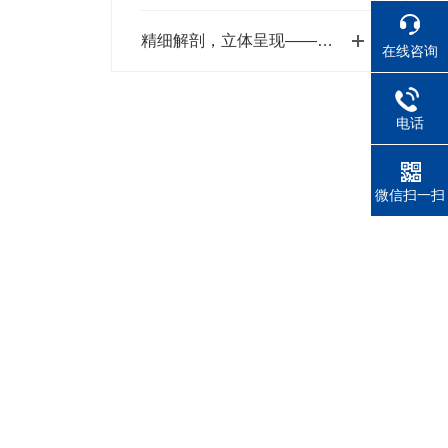
精细解剖，立体呈现——小动物CT扫描
在线咨询
电话
微信扫一扫