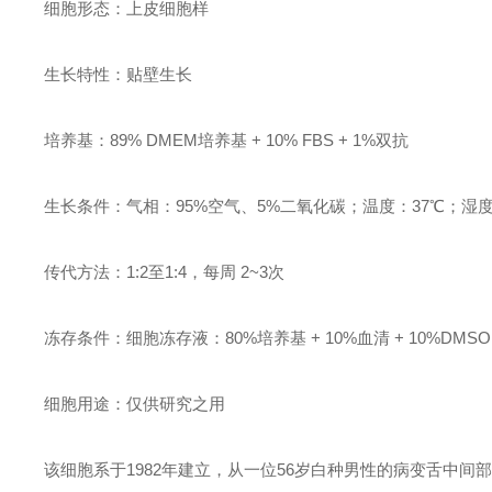
细胞形态：上皮细胞样
生长特性：贴壁生长
培养基：89% DMEM培养基 + 10% FBS + 1%双抗
生长条件：气相：95%空气、5%二氧化碳；温度：37℃；湿度：
传代方法：1:2至1:4，每周 2~3次
冻存条件：细胞冻存液：80%培养基 + 10%血清 + 10%D
细胞用途：仅供研究之用
该细胞系于1982年建立，从一位56岁白种男性的病变舌中间