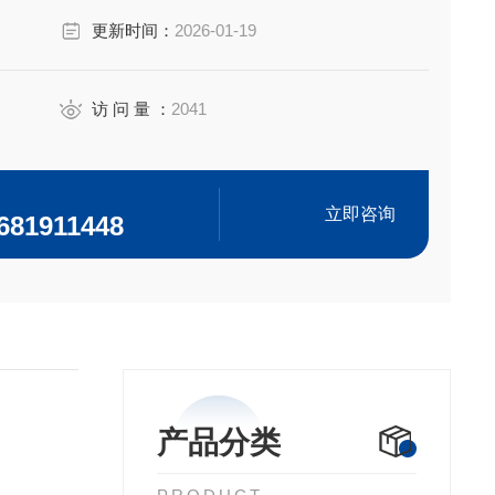
更新时间：
2026-01-19
访 问 量 ：
2041
立即咨询
681911448
产品分类