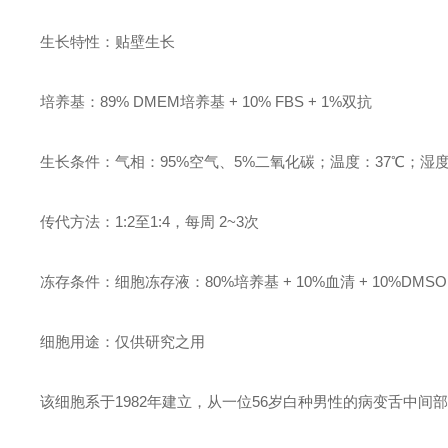
生长特性：贴壁生长
培养基：89% DMEM培养基 + 10% FBS + 1%双抗
生长条件：气相：95%空气、5%二氧化碳；温度：37℃；湿度：
传代方法：1:2至1:4，每周 2~3次
冻存条件：细胞冻存液：80%培养基 + 10%血清 + 10%D
细胞用途：仅供研究之用
该细胞系于1982年建立，从一位56岁白种男性的病变舌中间