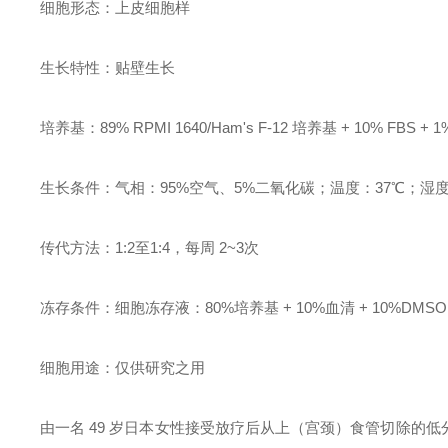
细胞形态：上皮细胞样
生长特性：贴壁生长
培养基：89% RPMI 1640/Ham's F-12 培养基 + 10% FBS + 
生长条件：气相：95%空气、5%二氧化碳；温度：37℃；湿度：
传代方法：1:2至1:4，每周 2~3次
冻存条件：细胞冻存液：80%培养基 + 10%血清 + 10%D
细胞用途：仅供研究之用
由一名 49 岁日本女性接受放疗后从上（宫颈）食管切除的低