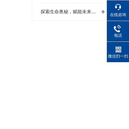
探索生命奥秘，赋能未来健康：细胞培养——现代生物医学研究的基石
在线咨询
电话
微信扫一扫