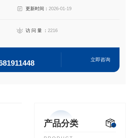
更新时间：
2026-01-19
访 问 量 ：
2216
立即咨询
681911448
产品分类