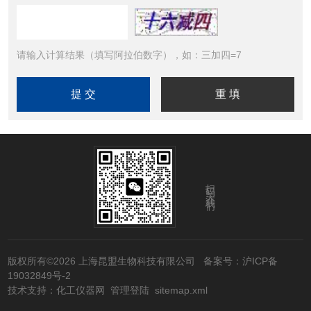
请输入计算结果（填写阿拉伯数字），如：三加四=7
扫码关注我们
版权所有©2026 上海昆盟生物科技有限公司
备案号：沪ICP备
19032849号-2
技术支持：
化工仪器网
管理登陆
sitemap.xml