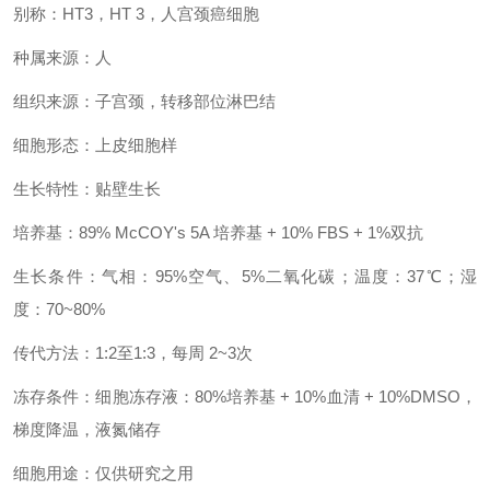
别称：HT3，HT 3，人宫颈癌细胞
种属来源：人
组织来源：子宫颈，转移部位淋巴结
细胞形态：上皮细胞样
生长特性：贴壁生长
培养基：89% McCOY's 5A 培养基 + 10% FBS + 1%双抗
生长条件：气相：95%空气、5%二氧化碳；温度：37℃；湿
度：70~80%
传代方法：1:2至1:3，每周 2~3次
冻存条件：细胞冻存液：80%培养基 + 10%血清 + 10%DMSO，
梯度降温，液氮储存
细胞用途：仅供研究之用