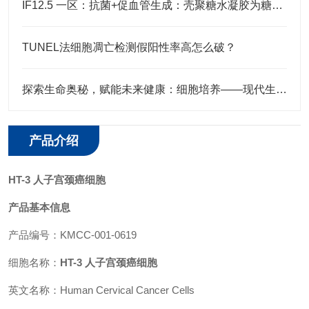
IF12.5 一区：抗菌+促血管生成：壳聚糖水凝胶为糖尿病足治疗注入新希望
TUNEL法细胞凋亡检测假阳性率高怎么破？
探索生命奥秘，赋能未来健康：细胞培养——现代生物医学研究的基石
产品介绍
HT-3 人子宫颈癌细胞
产品基本信息
产品编号：KMCC-001-0619
细胞名称：
HT-3 人子宫颈癌细胞
英文名称：Human Cervical Cancer Cells