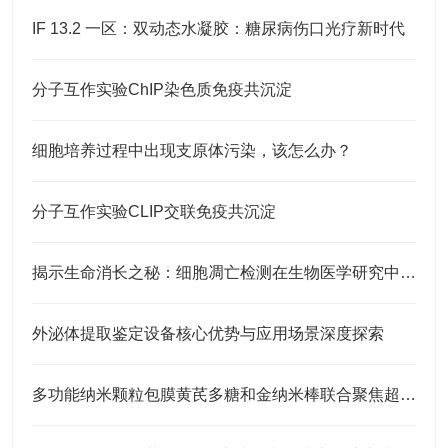
IF 13.2 一区：双动态水凝胶：糖尿病伤口光疗新时代
分子互作实验ChIP染色质免疫共沉淀
细胞培养过程中出现支原体污染，该怎么办？
分子互作实验CLIP交联免疫共沉淀
揭示生命消长之秘：细胞凋亡检测在生物医学研究中的应用
外泌体提取鉴定设备核心优势与应用场景深度探索
多功能纳米颗粒包膜黄芪多糖和金纳米棒联合聚焦超声治疗乳腺癌