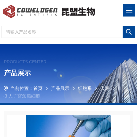
PRODUCTS CENTER
产品展示
当前位置：
首页
产品展示
细胞系
人源
HT
-3 人子宫颈癌细胞