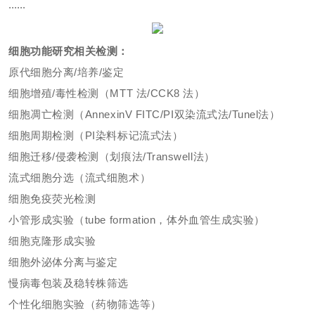
......
细胞功能研究相关检测：
原代细胞分离/培养/鉴定
细胞增殖/毒性检测（MTT 法/CCK8 法）
细胞凋亡检测（AnnexinV FITC/PI双染流式法/Tunel法）
细胞周期检测（PI染料标记流式法）
细胞迁移/侵袭检测（划痕法/Transwell法）
流式细胞分选（流式细胞术）
细胞免疫荧光检测
小管形成实验（tube formation，体外血管生成实验）
细胞克隆形成实验
细胞外泌体分离与鉴定
慢病毒包装及稳转株筛选
个性化细胞实验（药物筛选等）