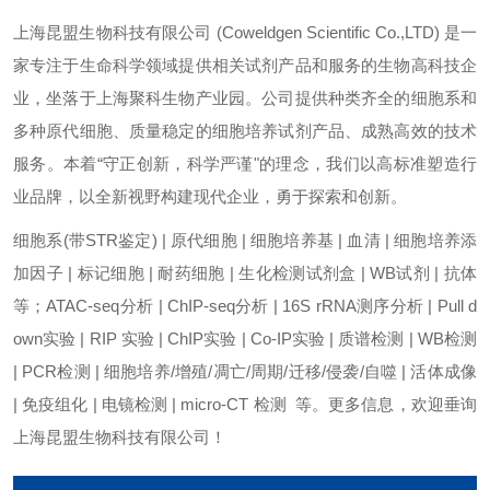
上海昆盟生物科技有限公司 (Coweldgen Scientific Co.,LTD) 是一
家专注于生命科学领域提供相关试剂产品和服务的生物高科技企
业，坐落于上海聚科生物产业园。公司提供种类齐全的细胞系和
多种原代细胞、质量稳定的细胞培养试剂产品、成熟高效的技术
服务。本着“守正创新，科学严谨"的理念，我们以高标准塑造行
业品牌，以全新视野构建现代企业，勇于探索和创新。
细胞系(带STR鉴定) | 原代细胞 | 细胞培养基 | 血清 | 细胞培养添
加因子 | 标记细胞 | 耐药细胞 | 生化检测试剂盒 | WB试剂 | 抗体
等；ATAC-seq分析 | ChIP-seq分析 | 16S rRNA测序分析 | Pull d
own实验 | RIP 实验 | ChIP实验 | Co-IP实验 | 质谱检测 | WB检测
| PCR检测 | 细胞培养/增殖/凋亡/周期/迁移/侵袭/自噬 | 活体成像
| 免疫组化 | 电镜检测 | micro-CT 检测 等。更多信息，欢迎垂询
上海昆盟生物科技有限公司！