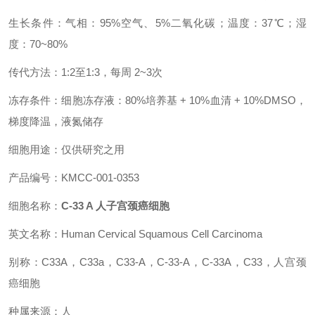
生长条件：气相：95%空气、5%二氧化碳；温度：37℃；湿
度：70~80%
传代方法：1:2至1:3，每周 2~3次
冻存条件：细胞冻存液：80%培养基 + 10%血清 + 10%DMSO，
梯度降温，液氮储存
细胞用途：仅供研究之用
产品编号：KMCC-001-0353
细胞名称：
C-33 A 人子宫颈癌细胞
英文名称：Human Cervical Squamous Cell Carcinoma
别称：C33A，C33a，C33-A，C-33-A，C-33A，C33，人宫颈
癌细胞
种属来源：人