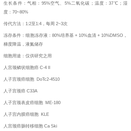
生长条件：气相：95%空气、5%二氧化碳；温度：37℃；湿
度：70~80%
传代方法：1:2至1:4，每周 2~3次
冻存条件：细胞冻存液：80%培养基 + 10%血清 + 10%DMSO，
梯度降温，液氮储存
细胞用途：仅供研究之用
人宫颈鳞状细胞癌 C-4 II
人子宫颈癌细胞 DoTc2-4510
人子宫颈癌 C33A
人子宫颈表皮癌细胞 ME-180
人子宫内膜癌细胞 KLE
人宫颈癌肠转移细胞 Ca Ski