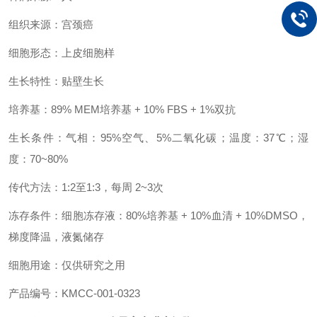
组织来源：宫颈癌
细胞形态：上皮细胞样
生长特性：贴壁生长
培养基：89% MEM培养基 + 10% FBS + 1%双抗
生长条件：气相：95%空气、5%二氧化碳；温度：37℃；湿
度：70~80%
传代方法：1:2至1:3，每周 2~3次
冻存条件：细胞冻存液：80%培养基 + 10%血清 + 10%DMSO，
梯度降温，液氮储存
细胞用途：仅供研究之用
产品编号：KMCC-001-0323