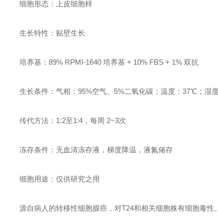
细胞形态：上皮细胞样
生长特性：贴壁生长
培养基：89% RPMI-1640 培养基 + 10% FBS + 1% 双抗
生长条件：气相：95%空气、5%二氧化碳；温度：37℃；湿度：
传代方法：1:2至1:4，每周 2~3次
冻存条件：无血清冻存液，梯度降温，液氮储存
细胞用途：仅供研究之用
源自病人的转移性细胞腺癌，对T24和相关细胞株有细胞毒性。 代时为