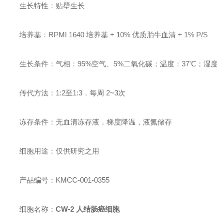
生长特性：贴壁生长
培养基：RPMI 1640 培养基 + 10% 优质胎牛血清 + 1% P/S
生长条件：气相：95%空气、5%二氧化碳；温度：37℃；湿度：
传代方法：1:2至1:3，每周 2~3次
冻存条件：无血清冻存液，梯度降温，液氮储存
细胞用途：仅供研究之用
产品编号：KMCC-001-0355
细胞名称：
CW-2 人结肠癌细胞