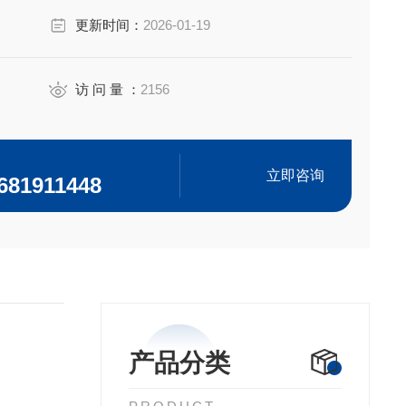
更新时间：
2026-01-19
访 问 量 ：
2156
立即咨询
681911448
产品分类