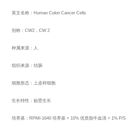
英文名称：Human Colon Cancer Cells
别称：CW2，CW 2
种属来源：人
组织来源：结肠
细胞形态：上皮样细胞
生长特性：贴壁生长
培养基：RPMI-1640 培养基 + 10% 优质胎牛血清 + 1% P/S