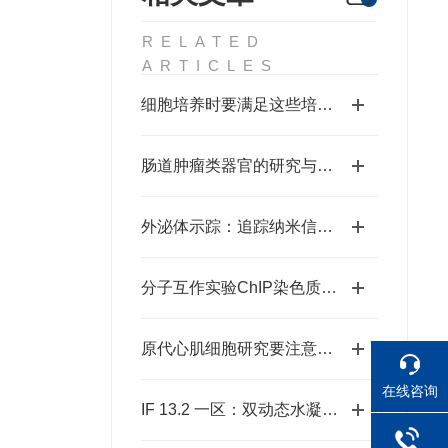
RELATED
ARTICLES
细胞培养时要满足这些培养条件
肠道肿瘤类器官的研究与应用
外泌体示踪：追踪纳米信使的体内外命运
分子互作实验ChIP染色质免疫共沉淀
原代心肌细胞研究要注意些什么？
在线咨询
IF 13.2 一区：双动态水凝胶：糖尿病伤口光疗新时代