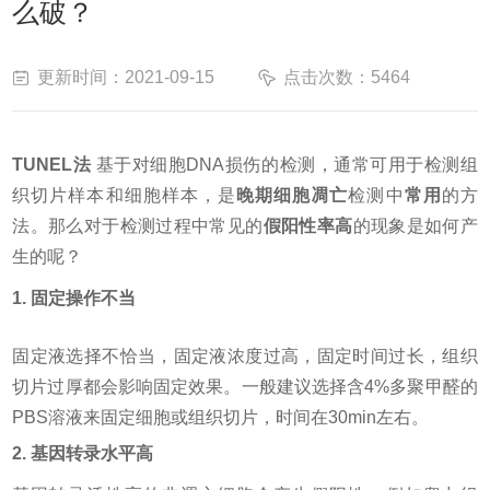
么破？
更新时间：2021-09-15
点击次数：5464
TUNEL法
基于对细胞DNA损伤的检测，通常可用于检测组
织切片样本和细胞样本，是
晚期细胞凋亡
检测中
常用
的方
法。那么对于检测过程中常见的
假阳性率高
的现象是如何产
生的呢？
1. 固定操作不当
固定液选择不恰当，固定液浓度过高，固定时间过长，组织
切片过厚都会影响固定效果。一般建议选择含
4%多聚甲醛的
PBS溶液来固定细胞或组织切片，时间在30min左右。
2. 基因转录水平高