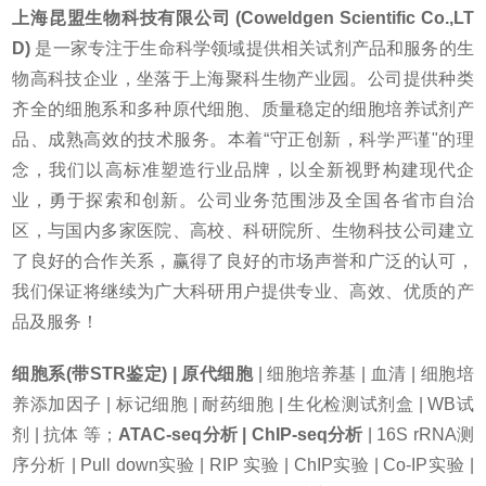
上海昆盟生物科技有限公司 (Coweldgen Scientific Co.,LT
D)
是一家专注于生命科学领域提供相关试剂产品和服务的生
物高科技企业，坐落于上海聚科生物产业园。公司提供种类
齐全的细胞系和多种原代细胞、质量稳定的细胞培养试剂产
品、成熟高效的技术服务。本着“守正创新，科学严谨"的理
念，我们以高标准塑造行业品牌，以全新视野构建现代企
业，勇于探索和创新。公司业务范围涉及全国各省市自治
区，与国内多家医院、高校、科研院所、生物科技公司建立
了良好的合作关系，赢得了良好的市场声誉和广泛的认可，
我们保证将继续为广大科研用户提供专业、高效、优质的产
品及服务！
细胞系(带STR鉴定) | 原代细胞
| 细胞培养基 | 血清 | 细胞培
养添加因子 | 标记细胞 | 耐药细胞 | 生化检测试剂盒 | WB试
剂 | 抗体 等；
ATAC-seq分析 | ChIP-seq分析
| 16S rRNA测
序分析 | Pull down实验 | RIP 实验 | ChIP实验 | Co-IP实验 |