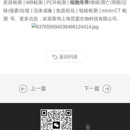
质谱检测 | WB检测 | PCR检测 |
细胞培养
/增殖/凋亡/周期/迁
移/侵袭/自噬 | 活体成像 | 免疫组化 | 电镜检测 | micro-CT 检
测 等。更多信息，欢迎垂询上海昆盟生物科技有限公司。
返回列表
上一篇
下一篇
扫码关注我们