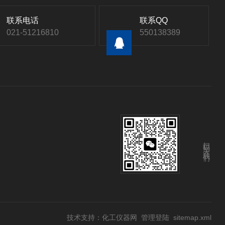
联系电话
联系QQ
021-51216810
550138389
扫码关注我们
技术支持：
化工仪器网
管理登陆
sitemap.xml