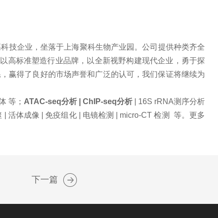
高科技企业，坐落于上海聚科生物产业园。公司提供种类齐全
们以高标准塑造行业品牌，以全新视野构建现代企业，勇于探
系，赢得了良好的市场声誉和广泛的认可，我们保证将继续为
抗体 等；
ATAC-seq分析 | ChIP-seq分析
| 16S rRNA测序分析
自噬 | 活体成像 | 免疫组化 | 电镜检测 | micro-CT 检测 等。更多
下一篇