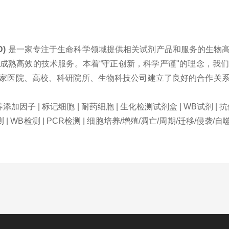
D)
是一家专注于生命科学领域提供相关试剂产品和服务的生物
成熟高效的技术服务。本着“守正创新，科学严谨"的理念，我
家医院、高校、科研院所、生物科技公司建立了良好的合作关
培养添加因子 | 标记细胞 | 耐药细胞 | 生化检测试剂盒 | WB试剂 | 
 | 质谱检测 | WB检测 | PCR检测 | 细胞培养/增殖/凋亡/周期/迁移/侵袭/