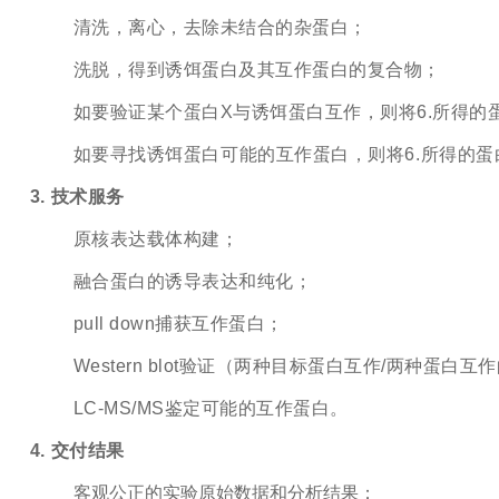
清洗，离心，去除未结合的杂蛋白；
洗脱，得到诱饵蛋白及其互作蛋白的复合物；
如要验证某个蛋白X与诱饵蛋白互作，则将6.所得的蛋白复
如要寻找诱饵蛋白可能的互作蛋白，则将6.所得的蛋白
3. 技术服务
原核表达载体构建；
融合蛋白的诱导表达和纯化；
pull down捕获互作蛋白；
Western blot验证（两种目标蛋白互作/两种蛋白
LC-MS/MS鉴定可能的互作蛋白。
4. 交付结果
客观公正的实验原始数据和分析结果；