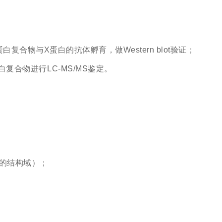
合物与X蛋白的抗体孵育，做Western blot验证；
复合物进行LC-MS/MS鉴定。
互作的结构域）；