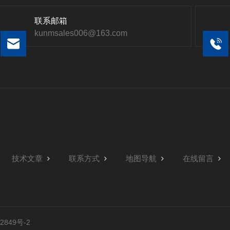
联系邮箱
kunmsales006@163.com
技术文章
联系方式
地图导航
在线留言
849号-2