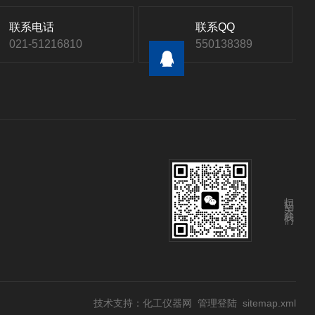
联系电话
联系QQ
021-51216810
550138389
扫码关注我们
技术支持：
化工仪器网
管理登陆
sitemap.xml