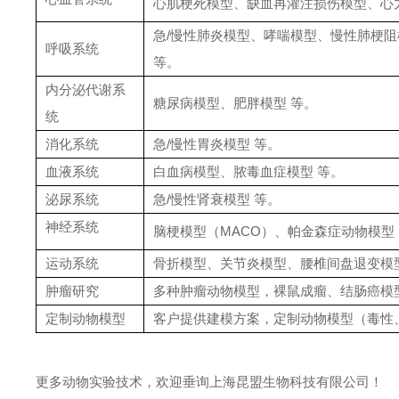
心肌梗死模型、缺血再灌注损伤模型、心
急/慢性肺炎模型、哮喘模型、慢性肺梗阻
呼吸系统
等。
内分泌代谢系
糖尿病模型、肥胖模型 等。
统
消化系统
急/慢性胃炎模型 等。
血液系统
白血病模型、脓毒血症模型 等。
泌尿系统
急/慢性肾衰模型 等。
神经系统
脑梗模型（MACO）、帕金森症动物模型（
运动系统
骨折模型、关节炎模型、腰椎间盘退变模型
肿瘤研究
多种肿瘤动物模型，裸鼠成瘤、结肠癌模
定制动物模型
客户提供建模方案，定制动物模型（毒性
更多动物实验技术，欢迎垂询上海昆盟生物科技有限公司！