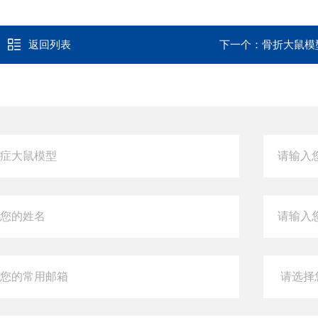
返回列表
下一个：
骨折大鼠模