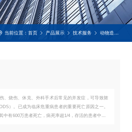
当前位置：
首页
产品展示
技术服务
动物造模及取材
伤、烧伤、休克、外科手术后常见的并发症，可导致脓
ODS）。已成为临床危重病患者的重要死亡原因之一。
其中有600万患者死亡，病死率超1/4，存活的患者中约3
大鼠模型是脓毒症研究中的重要工具，借此模型的研究成