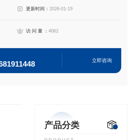
更新时间：
2026-01-19
访 问 量 ：
4062
立即咨询
681911448
产品分类