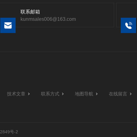
联系邮箱
kunmsales006@163.com
技术文章
联系方式
地图导航
在线留言
849号-2