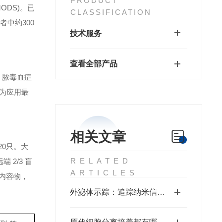
PRODUCT
ODS)。已
CLASSIFICATION
者中约300
技术服务
查看全部产品
。脓毒血症
为应用最
相关文章
20只。大
RELATED
 2/3 盲
ARTICLES
肠内容物，
外泌体示踪：追踪纳米信使的体内外命运