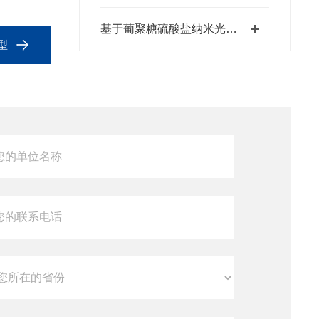
基于葡聚糖硫酸盐纳米光敏剂靶向肿瘤相关巨噬细胞的光动力抗癌疗法
型