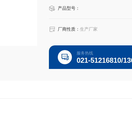
果有望指导临床，提高治疗水平。
产品型号：
厂商性质：
生产厂家
服务热线
021-51216810/13