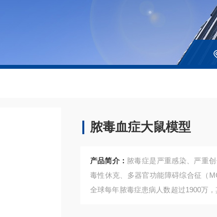
脓毒血症大鼠模型
产品简介：
脓毒症是严重感染、严重创
毒性休克、多器官功能障碍综合征（M
全球每年脓毒症患病人数超过1900万，
00万人存在认知功能障碍。脓毒血症