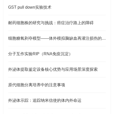
GST pull down实验技术
耐药细胞株的研究与挑战：癌症治疗路上的障碍
细胞糖氧剥夺模型——体外模拟脑缺血再灌注损伤的原理与应用
分子互作实验RIP（RNA免疫沉淀）
外泌体提取鉴定设备核心优势与应用场景深度探索
原代细胞分离培养中的注意事项
外泌体示踪：追踪纳米信使的体内外命运