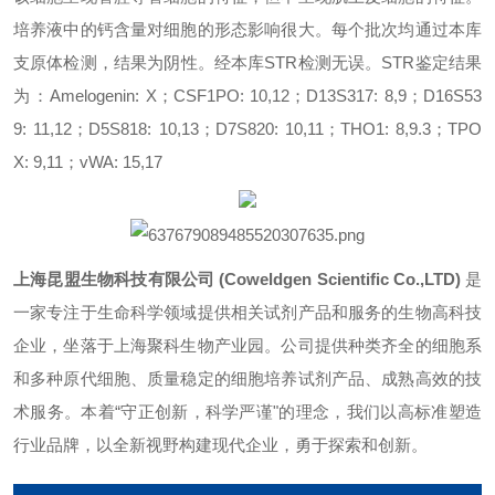
培养液中的钙含量对细胞的形态影响很大。每个批次均通过本库
支原体检测，结果为阴性。经本库STR检测无误。STR鉴定结果
为：Amelogenin: X；CSF1PO: 10,12；D13S317: 8,9；D16S53
9: 11,12；D5S818: 10,13；D7S820: 10,11；THO1: 8,9.3；TPO
X: 9,11；vWA: 15,17
上海昆盟生物科技有限公司 (Coweldgen Scientific Co.,LTD)
是
一家专注于生命科学领域提供相关试剂产品和服务的生物高科技
企业，坐落于上海聚科生物产业园。公司提供种类齐全的细胞系
和多种原代细胞、质量稳定的细胞培养试剂产品、成熟高效的技
术服务。本着“守正创新，科学严谨"的理念，我们以高标准塑造
行业品牌，以全新视野构建现代企业，勇于探索和创新。