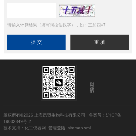
请输入计算结果（填写阿拉伯数字），如：三加四=7
扫码关注我们
版权所有©2026 上海昆盟生物科技有限公司
备案号：沪ICP备
19032849号-2
技术支持：
化工仪器网
管理登陆
sitemap.xml