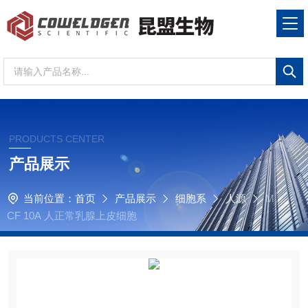
PRODUCTS CENTER
产品展示
当前位置：
首页
产品展示
细胞系
人源
M
CF 10A 人正常乳腺上皮细胞