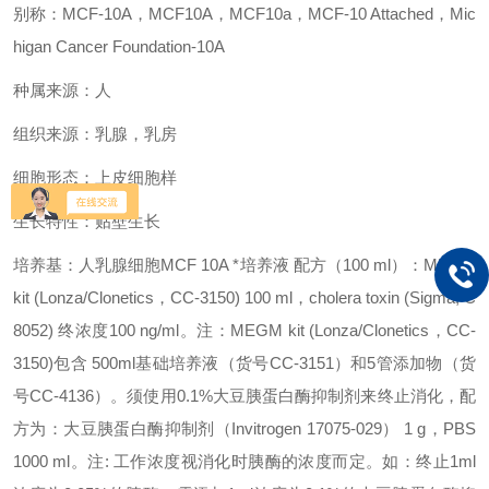
别称：MCF-10A，MCF10A，MCF10a，MCF-10 Attached，Mic
higan Cancer Foundation-10A
种属来源：人
组织来源：乳腺，乳房
细胞形态：上皮细胞样
生长特性：贴壁生长
培养基：人乳腺细胞MCF 10A *培养液 配方（100 ml）：MEGM
kit (Lonza/Clonetics，CC-3150) 100 ml，cholera toxin (Sigma, C
8052) 终浓度100 ng/ml。注：MEGM kit (Lonza/Clonetics，CC-
3150)包含 500ml基础培养液（货号CC-3151）和5管添加物（货
号CC-4136）。须使用0.1%大豆胰蛋白酶抑制剂来终止消化，配
方为：大豆胰蛋白酶抑制剂（Invitrogen 17075-029） 1 g，PBS
1000 ml。注: 工作浓度视消化时胰酶的浓度而定。如：终止1ml