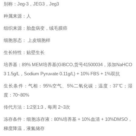
别称：Jeg-3，JEG3，Jeg3
种属来源：人
组织来源：胎盘病变，绒毛膜癌
细胞形态： 上皮细胞样
生长特性：贴壁生长
培养基：89% MEM培养基(GIBCO,货号41500034，添加NaHCO
3 1.5g/L，Sodium Pyruvate 0.11g/L) + 10% FBS + 1%双抗
生长条件：气相：95%空气、5%二氧化碳；温度：37℃；湿
度：70~80%
传代方法：1:2至1:3，每周 2~3次
冻存条件：细胞冻存液：80%培养基 + 10%血清 + 10%DMSO，
梯度降温，液氮储存