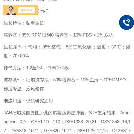
细胞形态：上皮细胞样
生长特性：贴壁生长
培养基：89% RPMI 1640 培养基 + 10% FBS + 1% 双抗
生长条件：气相：95%空气、5%二氧化碳；温度：37℃；湿
度：70~80%
传代方法：1:2至1:4，每周 2~3次
冻存条件：细胞冻存液：80%培养基 + 10%血清 + 10%DMSO，
梯度降温，液氮储存
细胞用途：仅供研究之用
JAR细胞源自男性胎儿的胎盘滋养层肿瘤。STR鉴定结果：Amel
ogenin X,Y；CSF1PO 7,10；D2S1338 20,21；D3S1358 16,1
7；D5S818 10,11；D7S820 10,11；D8S1179 14,16；D13S317