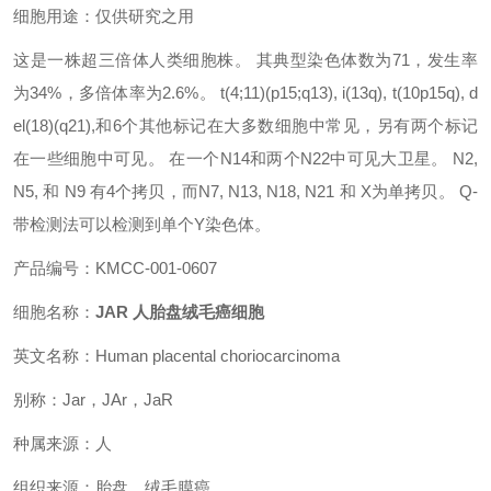
细胞用途：仅供研究之用
这是一株超三倍体人类细胞株。 其典型染色体数为71，发生率
为34%，多倍体率为2.6%。 t(4;11)(p15;q13), i(13q), t(10p15q), d
el(18)(q21),和6个其他标记在大多数细胞中常见，另有两个标记
在一些细胞中可见。 在一个N14和两个N22中可见大卫星。 N2,
N5, 和 N9 有4个拷贝，而N7, N13, N18, N21 和 X为单拷贝。 Q-
带检测法可以检测到单个Y染色体。
产品编号：
KMCC-001-0607
细胞名称：
JAR 人胎盘绒毛癌细胞
英文名称：Human placental choriocarcinoma
别称：Jar，JAr，JaR
种属来源：人
组织来源：胎盘，绒毛膜癌