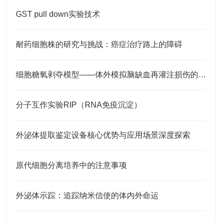
GST pull down实验技术
耐药细胞株的研究与挑战：癌症治疗路上的障碍
细胞糖氧剥夺模型——体外模拟脑缺血再灌注损伤的原理与应用
分子互作实验RIP（RNA免疫沉淀）
外泌体提取鉴定设备核心优势与应用场景深度探索
原代细胞分离培养中的注意事项
外泌体示踪：追踪纳米信使的体内外命运