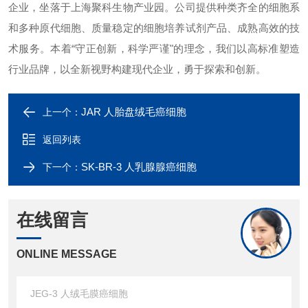
企业，坐落于上海聚科生物产业园。公司提供种类齐全的细胞系
和多种原代细胞、质量稳定的细胞培养试剂产品、成熟高效的技
术服务。本着“守正创新，科学严谨"的理念，我们以高标准塑造
行业品牌，以全新视野构建现代企业，勇于探索和创新。
JAR 人胎盘绒毛癌细胞
上一个：
返回列表
SK-BR-3 人乳腺腺癌细胞
下一个：
在线留言
ONLINE MESSAGE