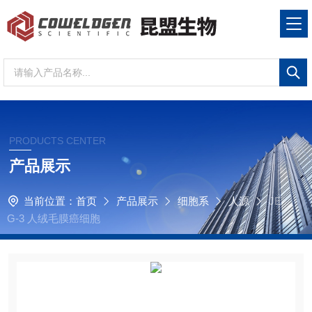
PRODUCTS CENTER
产品展示
当前位置：
首页
产品展示
细胞系
人源
JE
G-3 人绒毛膜癌细胞