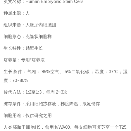
英文名称：Human Embryonic Stem Cells
种属来源：人
组织来源：人胚胎内细胞团
细胞形态：克隆状细胞样
生长特性：贴壁生长
培养基：专用*培养液
生长条件：气相：95%空气、5%二氧化碳；温度：37℃；湿
度：70~80%
传代方法：1:2至1:3，每周 2~3次
冻存条件：采用细胞冻存液，梯度降温，液氮储存
细胞用途：仅供研究之用
人类胚胎干细胞H9，曾用名WA09。每支细胞可复苏至一个T25,