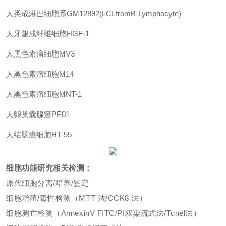
人类成淋巴细胞系GM12892(LCLfromB-Lymphocyte)
人牙龈成纤维细胞HGF-1
人黑色素瘤细胞MV3
人黑色素瘤细胞M14
人黑色素瘤细胞MNT-1
人卵巢囊腺癌PE01
人结肠癌细胞HT-55
细胞功能研究相关检测：
原代细胞分离/培养/鉴定
细胞增殖/毒性检测（MTT 法/CCK8 法）
细胞凋亡检测（AnnexinV FITC/PI双染流式法/Tunel法）