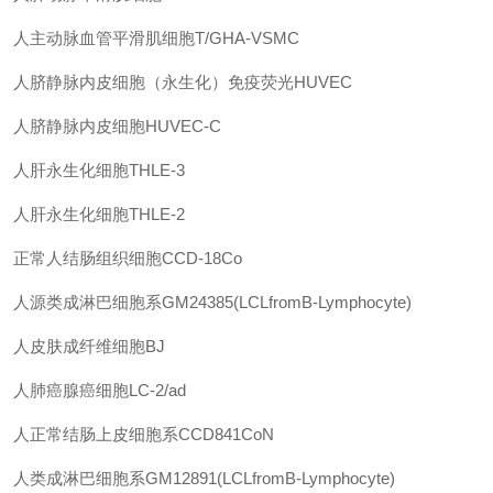
人主动脉血管平滑肌细胞T/GHA-VSMC
人脐静脉内皮细胞（永生化）免疫荧光HUVEC
人脐静脉内皮细胞HUVEC-C
人肝永生化细胞THLE-3
人肝永生化细胞THLE-2
正常人结肠组织细胞CCD-18Co
人源类成淋巴细胞系GM24385(LCLfromB-Lymphocyte)
人皮肤成纤维细胞BJ
人肺癌腺癌细胞LC-2/ad
人正常结肠上皮细胞系CCD841CoN
人类成淋巴细胞系GM12891(LCLfromB-Lymphocyte)