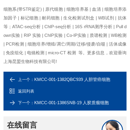
细胞系(带STR鉴定) | 原代细胞 | 细胞培养基 | 血清 | 细胞培养添
加因子 | 标记细胞 | 耐药细胞 | 生化检测试剂盒 | WB试剂 | 抗体
等；ATAC-seq分析 | ChIP-seq分析 | 16S rRNA测序分析 | Pull d
own实验 | RIP 实验 | ChIP实验 | Co-IP实验 | 质谱检测 | WB检测
| PCR检测 | 细胞培养/增殖/凋亡/周期/迁移/侵袭/自噬 | 活体成像
| 免疫组化 | 电镜检测 | micro-CT 检测 等。更多信息，欢迎垂询
上海昆盟生物科技有限公司!
KMCC-001-1382QBC939 人胆管癌细胞
上一个：
返回列表
KMCC-001-1386SNB-19 人胶质瘤细胞
下一个：
在线留言