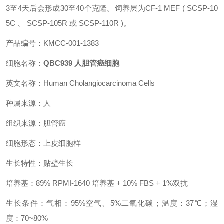
3至4天后会形成30至40个克隆。饲养层为CF-1 MEF ( SCSP-10
5C 、 SCSP-105R 或 SCSP-110R )。
产品编号：KMCC-001-1383
细胞名称：
QBC939 人胆管癌细胞
英文名称：Human Cholangiocarcinoma Cells
种属来源：人
组织来源：胆管癌
细胞形态：上皮细胞样
生长特性：贴壁生长
培养基：89% RPMI-1640 培养基 + 10% FBS + 1%双抗
生长条件：气相：95%空气、5%二氧化碳；温度：37℃；湿
度：70~80%