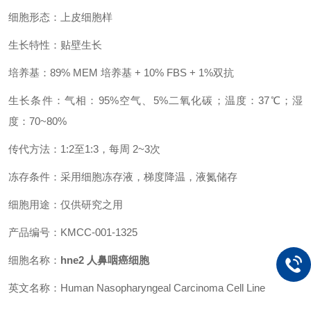
细胞形态：上皮细胞样
生长特性：贴壁生长
培养基：89% MEM 培养基 + 10% FBS + 1%双抗
生长条件：气相：95%空气、5%二氧化碳；温度：37℃；湿
度：70~80%
传代方法：1:2至1:3，每周 2~3次
冻存条件：采用细胞冻存液，梯度降温，液氮储存
细胞用途：仅供研究之用
产品编号：KMCC-001-1325
细胞名称：
hne2 人鼻咽癌细胞
英文名称：Human Nasopharyngeal Carcinoma Cell Line