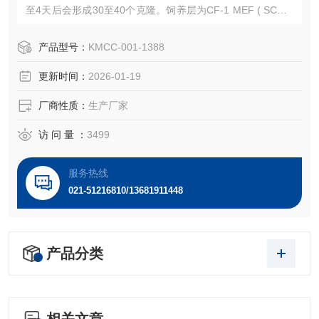
至4天后会形成30至40个克隆。饲养层为CF-1 MEF ( SCSP-
105C 、 SCSP-105R 或 SCSP-110R )。STR结果如下：D5
S818: 11,12；D13S317: 9；D7S820: 9,11；D16S539: 12,1
产品型号：
KMCC-001-1388
3；vWA: 17；THO
更新时间：
2026-01-19
厂商性质：
生产厂家
访 问 量 ：
3499
服务热线
021-51216810/13681911448
产品分类