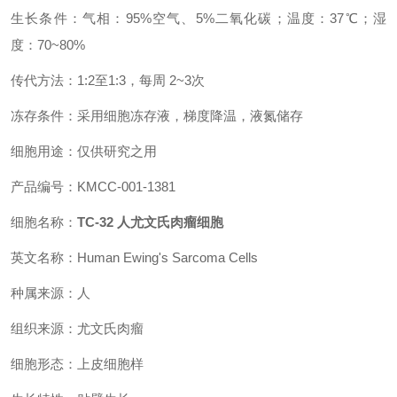
生长条件：气相：95%空气、5%二氧化碳；温度：37℃；湿
度：70~80%
传代方法：1:2至1:3，每周 2~3次
冻存条件：采用细胞冻存液，梯度降温，液氮储存
细胞用途：仅供研究之用
产品编号：KMCC-001-1381
细胞名称：
TC-32 人尤文氏肉瘤细胞
英文名称：Human Ewing's Sarcoma Cells
种属来源：人
组织来源：尤文氏肉瘤
细胞形态：上皮细胞样