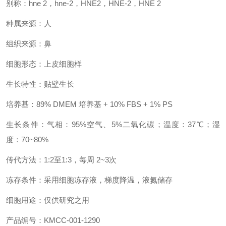
别称：hne 2，hne-2，HNE2，HNE-2，HNE 2
种属来源：人
组织来源：鼻
细胞形态：上皮细胞样
生长特性：贴壁生长
培养基：89% DMEM 培养基 + 10% FBS + 1% PS
生长条件：气相：95%空气、5%二氧化碳；温度：37℃；湿
度：70~80%
传代方法：1:2至1:3，每周 2~3次
冻存条件：采用细胞冻存液，梯度降温，液氮储存
细胞用途：仅供研究之用
产品编号：KMCC-001-1290