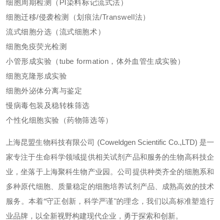
细胞周期检测（PI染料标记流式法）
细胞迁移/侵袭检测（划痕法/Transwell法）
流式细胞分选（流式细胞术）
细胞免疫荧光检测
小管形成实验（tube formation，体外血管生成实验）
细胞克隆形成实验
细胞外泌体分离与鉴定
慢病毒包装及稳转株筛选
个性化细胞实验（药物筛选等）
上海昆盟生物科技有限公司 (Coweldgen Scientific Co.,LTD) 是一
家专注于生命科学领域提供相关试剂产品和服务的生物高科技企
业，坐落于上海聚科生物产业园。公司提供种类齐全的细胞系和
多种原代细胞、质量稳定的细胞培养试剂产品、成熟高效的技术
服务。本着“守正创新，科学严谨"的理念，我们以高标准塑造行
业品牌，以全新视野构建现代企业，勇于探索和创新。