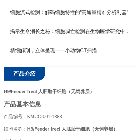
细胞流式检测：解码细胞特性的“高通量精准分析利器”
揭示生命消长之秘：细胞凋亡检测在生物医学研究中的应用
精细解剖，立体呈现——小动物CT扫描
产品介绍
H9/Feeder frecl 人胚胎干细胞（无饲养层）
产品基本信息
产品编号：KMCC-001-1388
细胞名称：
H9/Feeder frecl 人胚胎干细胞（无饲养层）