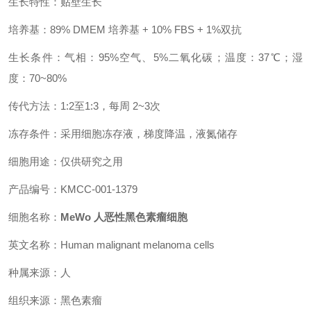
生长特性：贴壁生长
培养基：89% DMEM 培养基 + 10% FBS + 1%双抗
生长条件：气相：95%空气、5%二氧化碳；温度：37℃；湿
度：70~80%
传代方法：1:2至1:3，每周 2~3次
冻存条件：采用细胞冻存液，梯度降温，液氮储存
细胞用途：仅供研究之用
产品编号：KMCC-001-1379
细胞名称：
MeWo 人恶性黑色素瘤细胞
英文名称：Human malignant melanoma cells
种属来源：人
组织来源：黑色素瘤