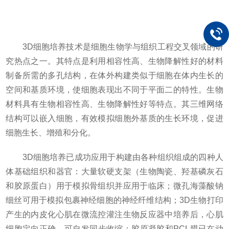
3D细胞培养技术是细胞生物学与组织工程交叉领域的研
究热点之一。其特点是利用相容性高、生物降解性好的材料
制备所需的多孔结构，在体外构建类似于细胞在体内生长的
空间和基质环境，使细胞表现出不同于平面二的特性。生物
材料具有生物相容性高、生物降解性好等特点。其三维网络
结构可以嵌入细胞，有效模拟细胞外基质的生长环境，促进
细胞生长、增殖和分化。
3D细胞培养已成功应用于构建由各种组织组成的四种人
体基础组织和器官：大量软硬支架（生物陶瓷、羟基磷灰石
和胶原蛋白）用于模拟骨组织并应用于临床；微孔海藻酸钠
细丝可用于模拟包裹神经细胞的神经纤维结构；3D生物打印
产生的内皮化心肌在微流控灌注生物反应器中培养后，心肌
细胞定向正确，可自发同步收缩；胶原凝胶和PCL膜已在动