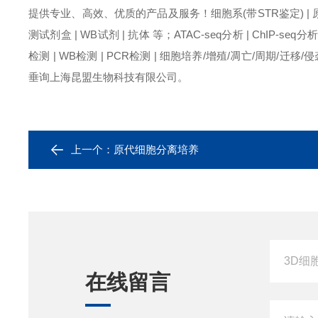
提供专业、高效、优质的产品及服务！细胞系(带STR鉴定) | 原代细
测试剂盒 | WB试剂 | 抗体 等；ATAC-seq分析 | ChIP-seq分析 | 
检测 | WB检测 | PCR检测 | 细胞培养/增殖/凋亡/周期/迁移/侵
垂询上海昆盟生物科技有限公司。
上一个：
原代细胞分离培养
在线留言