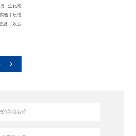
胞 | 生化检
P实验 | 质谱
更多信息，欢迎
）