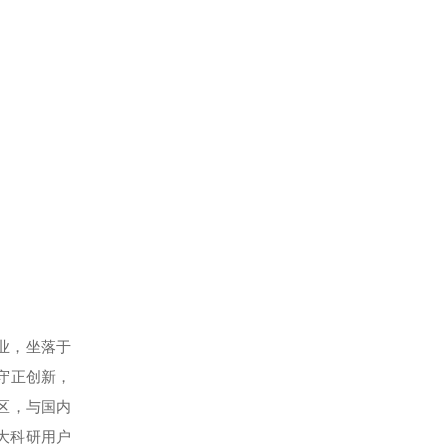
技企业，坐落于
守正创新，
区，与国内
大科研用户