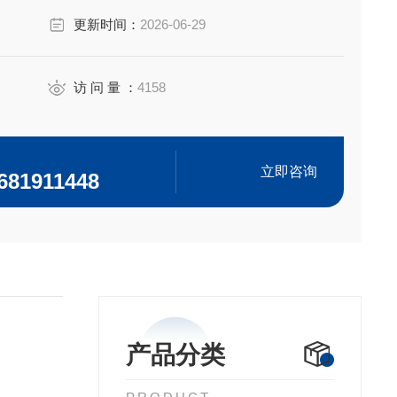
更新时间：
2026-06-29
访 问 量 ：
4158
立即咨询
681911448
产品分类