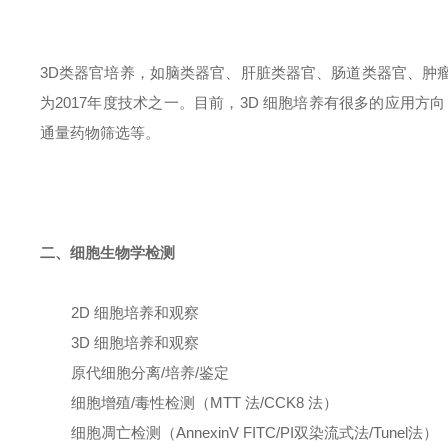
3D类器官培养，如脑类器官、肝脏类器官、肠道类器官、肿瘤类器官等，已
为2017年度技术之一。目前，3D 细胞培养有很多的应用
通量药物筛选等。
二、细胞生物学检测
2D 细胞培养和观察
3D 细胞培养和观察
原代细胞分离/培养/鉴定
细胞增殖/毒性检测（MTT 法/CCK8 法）
细胞凋亡检测（AnnexinV FITC/PI双染流式法/Tunel法）