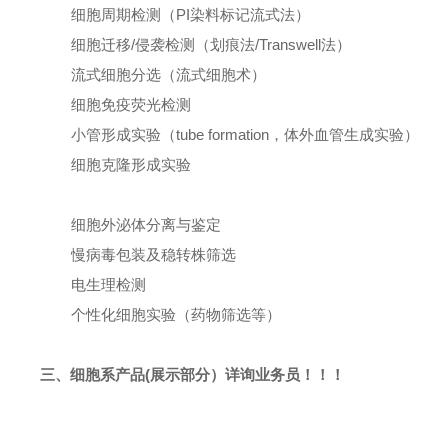
细胞周期检测（PI染料标记流式法）
细胞迁移/侵袭检测（划痕法/Transwell法）
流式细胞分选（流式细胞术）
细胞免疫荧光检测
小管形成实验（tube formation，体外血管生成实验）
细胞克隆形成实验
细胞外泌体分离与鉴定
慢病毒包装及稳转株筛选
电生理检测
个性化细胞实验（药物筛选等）
三、细胞系产品(展示部分）详询业务员！！！