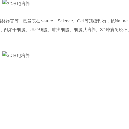
发表在Nature、Science、Cell等顶级刊物，被Nature Me
方向，例如干细胞、神经细胞、肿瘤细胞、细胞共培养、3D肿瘤免疫细