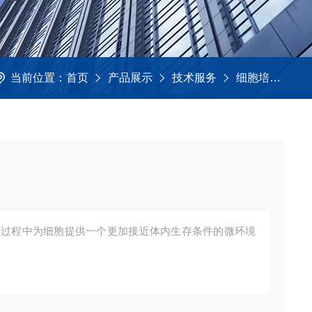
当前位置：
首页
产品展示
技术服务
细胞培养
3
养过程中为细胞提供一个更加接近体内生存条件的微环境