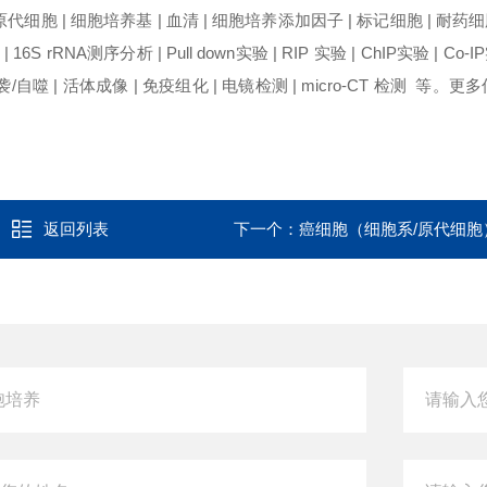
胞 | 细胞培养基 | 血清 | 细胞培养添加因子 | 标记细胞 | 耐药细
16S rRNA测序分析 | Pull down实验 | RIP 实验 | ChIP实验 | Co-I
袭/自噬 | 活体成像 | 免疫组化 | 电镜检测 | micro-CT 检测 等。
返回列表
下一个：
癌细胞（细胞系/原代细胞