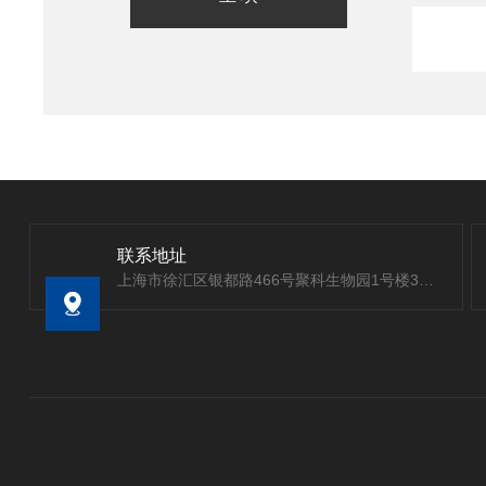
联系地址
上海市徐汇区银都路466号聚科生物园1号楼303室