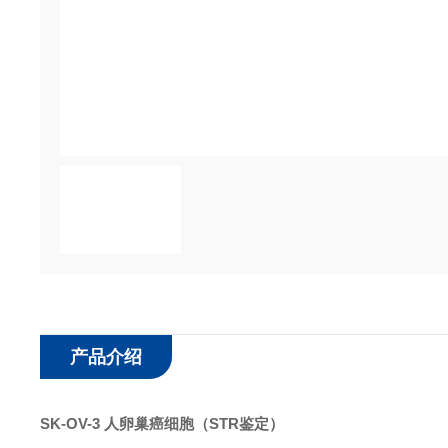
产品介绍
SK-OV-3 人卵巢癌细胞
（STR鉴定）