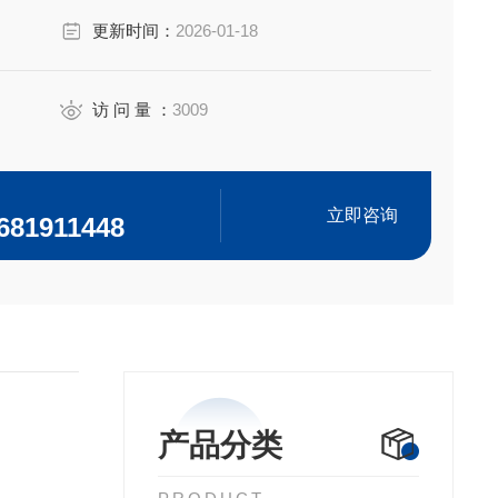
更新时间：
2026-01-18
访 问 量 ：
3009
立即咨询
681911448
产品分类