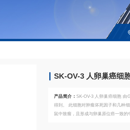
SK-OV-3 人卵巢癌细
产品简介：
SK-OV-3 人卵巢癌细胞 由
得到。 此细胞对肿瘤坏死因子和几种
鼠中致瘤，且形成与卵巢原位癌一致的