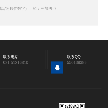
填写阿拉伯数字），如：三加四=7
联系电话
联系QQ
021-51216810
550138389