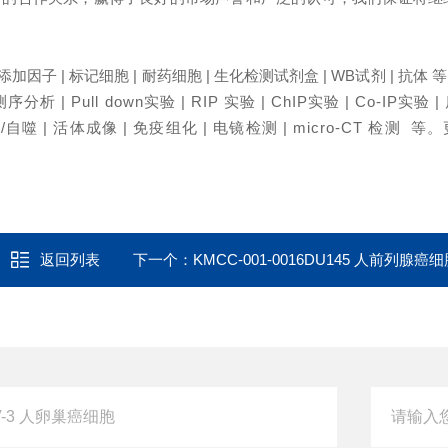
养添加因子 | 标记细胞 | 耐药细胞 | 生化检测试剂盒 | WB试剂 | 抗体 
分析 | Pull down实验 | RIP 实验 | ChIP实验 | Co-IP实验 
自噬 | 活体成像 | 免疫组化 | 电镜检测 | micro-CT 检测 等。
返回列表
下一个：
KMCC-001-0016DU145 人前列腺癌