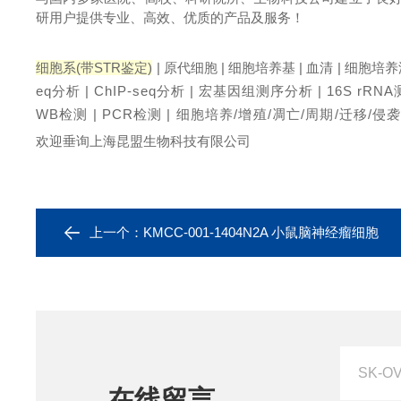
研用户提供专业、高效、优质的产品及服务！
细胞系
(带STR鉴定)
| 原代细胞 | 细胞培养基 | 血清 | 细胞培
eq分析 | ChIP-seq分析 | 宏基因组测序分析 | 16S rRNA测序
WB检测 | PCR检测 | 细胞培养/增殖/凋亡/周期/迁移/侵袭/
欢迎垂询上海昆盟生物科技有限公司
上一个：
KMCC-001-1404N2A 小鼠脑神经瘤细胞
在线留言