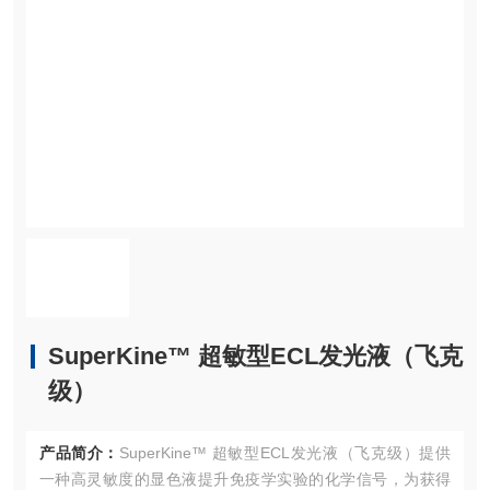
SuperKine™ 超敏型ECL发光液（飞克
级）
产品简介：
SuperKine™ 超敏型ECL发光液（飞克级）提供
一种高灵敏度的显色液提升免疫学实验的化学信号，为获得