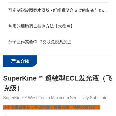
可定制褶皱图案水凝胶 - 纤维膜复合支架的制备与伤口愈合应用
常用的细胞凋亡检测方法【大盘点】
分子互作实验CLIP交联免疫共沉淀
产品介绍
SuperKine™ 超敏型ECL发光液（飞
克级）
SuperKine™ West Femto Maximum Sensitivity Substrate
还有免费试用装，等你来拿！
数量有限，快快来领取吧！