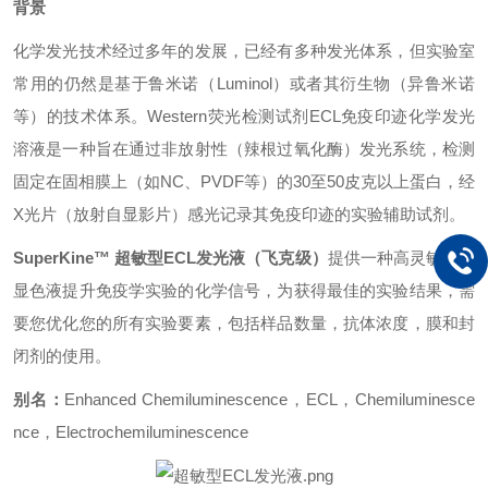
背景
化学发光技术经过多年的发展，已经有多种发光体
系，但实验室
常用的仍然是基于鲁米诺（Luminol）或者其衍生物（异鲁米诺
等）的技术体系。Western荧光检测试剂ECL免疫印迹化学发光
溶液是一种旨在通过非放射性（辣根过氧化酶）发光系统，检测
固定在固相膜上（如NC、PVDF等）的30至50皮克以上蛋白，经
X光片（放射自显影片）感光记录其免疫印迹的实验辅助试剂。
SuperKine™ 超敏型ECL发光液（飞克级）
提供一种高灵敏度的
显色液提升免疫学实验的化学信号，为获得最佳的实验结果，需
要您优化您的所有实验要素，包括样品数量，抗体浓度，膜和封
闭剂的使用。
别名：
Enhanced Chemiluminescence，ECL，Chemiluminesce
nce，Electrochemiluminescence