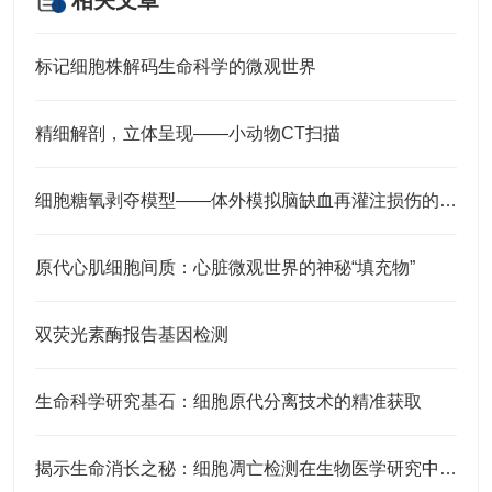
相关文章
标记细胞株解码生命科学的微观世界
精细解剖，立体呈现——小动物CT扫描
细胞糖氧剥夺模型——体外模拟脑缺血再灌注损伤的原理与应用
原代心肌细胞间质：心脏微观世界的神秘“填充物”
双荧光素酶报告基因检测
生命科学研究基石：细胞原代分离技术的精准获取
揭示生命消长之秘：细胞凋亡检测在生物医学研究中的应用