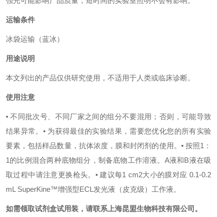
强光可能影响产品质量，短时间的实验室照明不会有影响。
运输条件
冰袋运输（蓝冰）
用途说明
本文列出的产品仅供研究使用，不适用于人类或临床诊断。
使用注意
• 不同批次号、不同厂家之间的组分不要混用；否则，可能导致
结果异常。
• 为获得最佳的实验结果，需要您优化您的所有实验
要素，包括样品数量，抗体浓度，膜和封闭剂的使用。
• 按照1：
1的比例混合两种底物组分，制备底物工作溶液。A液和B液在吸
取过程中请注意更换枪头。
• 建议每1 cm2大小的膜对应 0.1-0.2
mL SuperKine™增强型ECL发光液（皮克级）工作液。
如需领取试剂盒试用装，请联系上海昆盟生物科技有限公司。