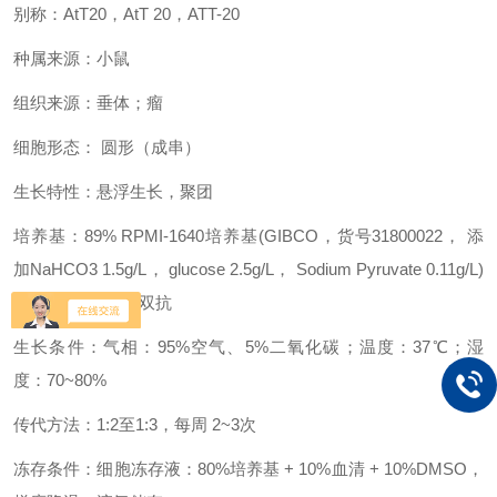
别称：AtT20，AtT 20，ATT-20
种属来源：小鼠
组织来源：垂体；瘤
细胞形态： 圆形（成串）
生长特性：悬浮生长，聚团
培养基：89% RPMI-1640培养基(GIBCO，货号31800022， 添
加NaHCO3 1.5g/L， glucose 2.5g/L， Sodium Pyruvate 0.11g/L)
+ 10% FBS + 1%双抗
生长条件：气相：95%空气、5%二氧化碳；温度：37℃；湿
度：70~80%
传代方法：1:2至1:3，每周 2~3次
冻存条件：细胞冻存液：80%培养基 + 10%血清 + 10%DMSO，