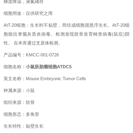
梯度降温，液氮储存
细胞用途：仅供研究之用
AtT-20细胞：生长时不贴壁，而结成细胞团悬浮生长。AtT-20细
胞能抗脊髓灰质炎病毒。检测发现肢骨发育畸形病毒(鼠痘)阴
性。 在本库通过支原体检测。
产品编号：KMCC-001-0726
细胞名称：
小鼠胚胎瘤细胞
ATDC5
英文名称：Mouse Embryonic Tumor Cells
种属来源：小鼠
组织来源：软骨
细胞形态：多角形
生长特性：贴壁生长