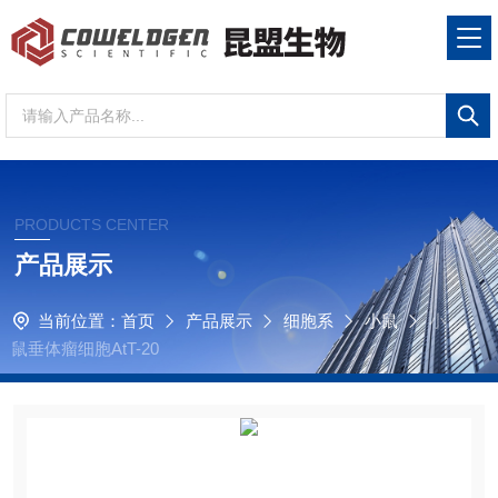
PRODUCTS CENTER
产品展示
当前位置：
首页
产品展示
细胞系
小鼠
小
鼠垂体瘤细胞AtT-20