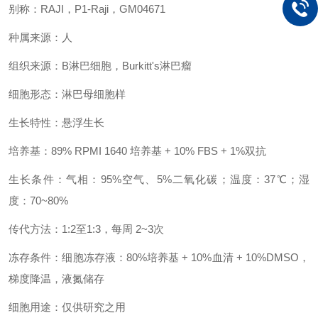
别称：RAJI，P1-Raji，GM04671
种属来源：人
组织来源：B淋巴细胞，Burkitt's淋巴瘤
细胞形态：淋巴母细胞样
生长特性：悬浮生长
培养基：89% RPMI 1640 培养基 + 10% FBS + 1%双抗
生长条件：气相：95%空气、5%二氧化碳；温度：37℃；湿
度：70~80%
传代方法：1:2至1:3，每周 2~3次
冻存条件：细胞冻存液：80%培养基 + 10%血清 + 10%DMSO，
梯度降温，液氮储存
细胞用途：仅供研究之用