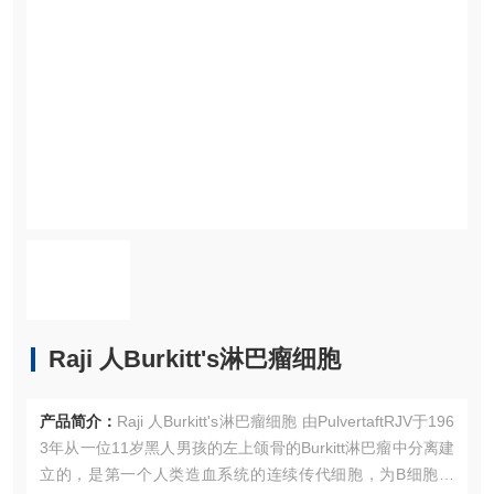
Raji 人Burkitt's淋巴瘤细胞
产品简介：
Raji 人Burkitt's淋巴瘤细胞 由PulvertaftRJV于196
3年从一位11岁黑人男孩的左上颌骨的Burkitt淋巴瘤中分离建
立的，是第一个人类造血系统的连续传代细胞，为B细胞起