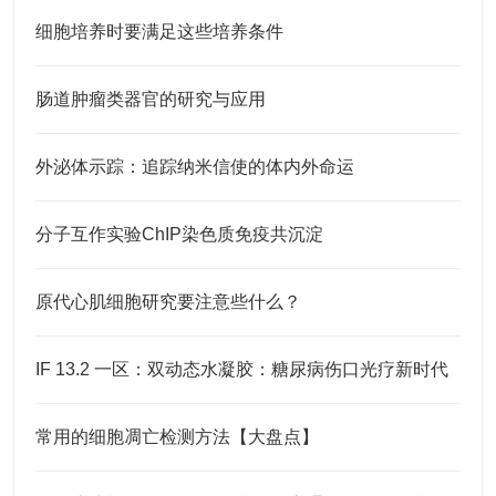
细胞培养时要满足这些培养条件
肠道肿瘤类器官的研究与应用
外泌体示踪：追踪纳米信使的体内外命运
分子互作实验ChIP染色质免疫共沉淀
原代心肌细胞研究要注意些什么？
IF 13.2 一区：双动态水凝胶：糖尿病伤口光疗新时代
常用的细胞凋亡检测方法【大盘点】