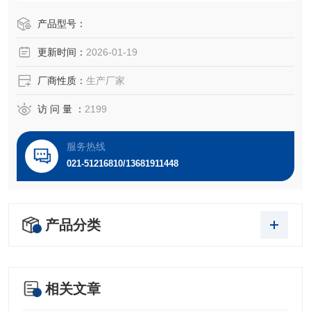
源。该细胞中含有EBV，需要在二级生物安全柜中操作；可
作转染宿主。
产品型号：
更新时间：
2026-01-19
厂商性质：
生产厂家
访 问 量 ：
2199
服务热线
021-51216810/13681911448
产品分类
相关文章