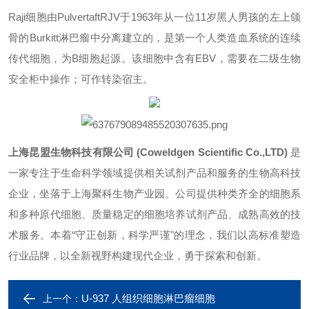
Raji细胞由PulvertaftRJV于1963年从一位11岁黑人男孩的左上颌
骨的Burkitt淋巴瘤中分离建立的，是第一个人类造血系统的连续
传代细胞，为B细胞起源。该细胞中含有EBV，需要在二级生物
安全柜中操作；可作转染宿主。
上海昆盟生物科技有限公司 (Coweldgen Scientific Co.,LTD)
是
一家专注于生命科学领域提供相关试剂产品和服务的生物高科技
企业，坐落于上海聚科生物产业园。公司提供种类齐全的细胞系
和多种原代细胞、质量稳定的细胞培养试剂产品、成熟高效的技
术服务。本着“守正创新，科学严谨"的理念，我们以高标准塑造
行业品牌，以全新视野构建现代企业，勇于探索和创新。
U-937 人组织细胞淋巴瘤细胞
上一个：