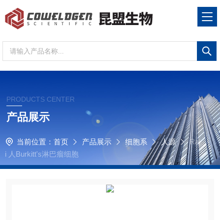
PRODUCTS CENTER
产品展示
当前位置：
首页
产品展示
细胞系
人源
Raj
i 人Burkitt's淋巴瘤细胞