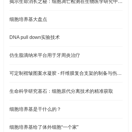
揭示生命消长之秘：细胞凋亡检测在生物医学研究中的应用
细胞培养基大盘点
DNA pull down实验技术
仿生脂滴纳米平台用于牙周炎治疗
可定制褶皱图案水凝胶 - 纤维膜复合支架的制备与伤口愈合应用
生命科学研究基石：细胞原代分离技术的精准获取
细胞培养基是干什么的？
细胞培养基给了体外细胞“一个家”