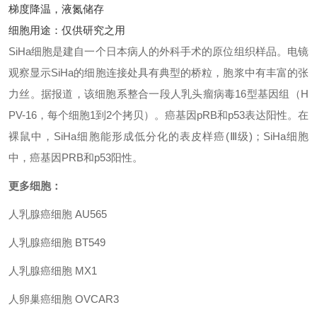
梯度降温，液氮储存
细胞用途：仅供研究之用
SiHa细胞是建自一个日本病人的外科手术的原位组织样品。电镜
观察显示SiHa的细胞连接处具有典型的桥粒，胞浆中有丰富的张
力丝。据报道，该细胞系整合一段人乳头瘤病毒16型基因组（H
PV-16，每个细胞1到2个拷贝）。癌基因pRB和p53表达阳性。在
裸鼠中，SiHa细胞能形成低分化的表皮样癌(Ⅲ级)；SiHa细胞
中，癌基因PRB和p53阳性。
更多细胞：
人乳腺癌细胞 AU565
人乳腺癌细胞 BT549
人乳腺癌细胞 MX1
人卵巢癌细胞 OVCAR3