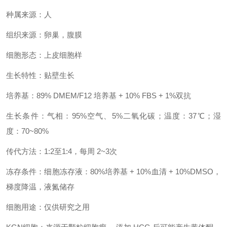
种属来源：人
组织来源：卵巢，腹膜
细胞形态：上皮细胞样
生长特性：贴壁生长
培养基：89% DMEM/F12 培养基 + 10% FBS + 1%双抗
生长条件：气相：95%空气、5%二氧化碳；温度：37℃；湿
度：70~80%
传代方法：1:2至1:4，每周 2~3次
冻存条件：细胞冻存液：80%培养基 + 10%血清 + 10%DMSO，
梯度降温，液氮储存
细胞用途：仅供研究之用