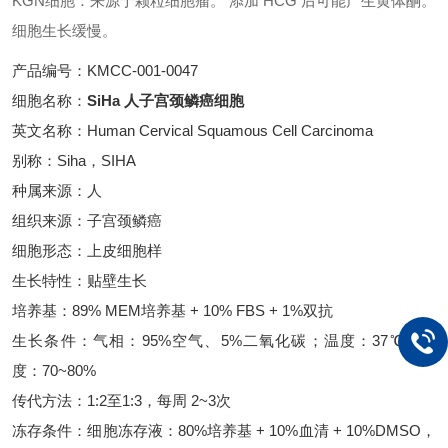
KGN细胞：来源于颗粒细胞瘤。 添加 HCG 后可能产生黄体酮。
细胞生长缓慢。
产品编号：KMCC-001-0047
细胞名称：
SiHa 人子宫颈鳞癌细胞
英文名称：Human Cervical Squamous Cell Carcinoma
别称：Siha，SIHA
种属来源：人
组织来源：子宫颈鳞癌
细胞形态：上皮细胞样
生长特性：贴壁生长
培养基：89% MEM培养基 + 10% FBS + 1%双抗
生长条件：气相：95%空气、5%二氧化碳；温度：37℃；湿
度：70~80%
传代方法：1:2至1:3，每周 2~3次
冻存条件：细胞冻存液：80%培养基 + 10%血清 + 10%DMSO，