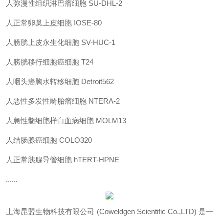
人弥漫性组织淋巴瘤细胞 SU-DHL-2
人正常卵巢上皮细胞 IOSE-80
人膀胱上皮永生化细胞 SV-HUC-1
人膀胱移行细胞癌细胞 T24
人咽头癌胸水转移细胞 Detroit562
人恶性多发性畸胎瘤细胞 NTERA-2
人急性髓细胞样白血病细胞 MOLM13
人结肠腺癌细胞 COLO320
人正常胰腺导管细胞 hTERT-HPNE
......
上海昆盟生物科技有限公司 (Coweldgen Scientific Co.,LTD) 是一