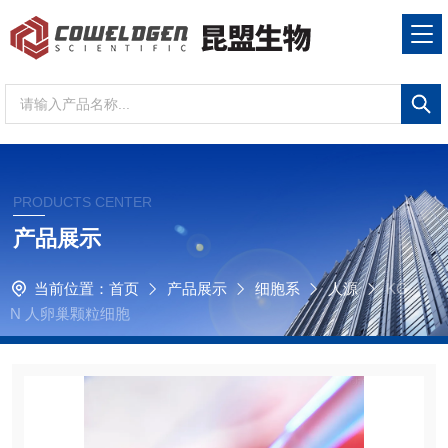
PRODUCTS CENTER
产品展示
当前位置：
首页
产品展示
细胞系
人源
KG
N 人卵巢颗粒细胞