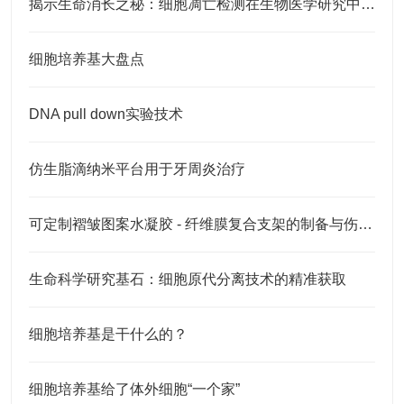
揭示生命消长之秘：细胞凋亡检测在生物医学研究中的应用
细胞培养基大盘点
DNA pull down实验技术
仿生脂滴纳米平台用于牙周炎治疗
可定制褶皱图案水凝胶 - 纤维膜复合支架的制备与伤口愈合应用
生命科学研究基石：细胞原代分离技术的精准获取
细胞培养基是干什么的？
细胞培养基给了体外细胞“一个家”