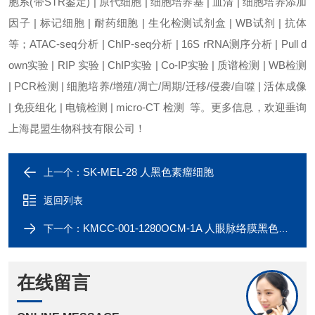
胞系(带STR鉴定) | 原代细胞 | 细胞培养基 | 血清 | 细胞培养添加
因子 | 标记细胞 | 耐药细胞 | 生化检测试剂盒 | WB试剂 | 抗体
等；ATAC-seq分析 | ChIP-seq分析 | 16S rRNA测序分析 | Pull d
own实验 | RIP 实验 | ChIP实验 | Co-IP实验 | 质谱检测 | WB检测
| PCR检测 | 细胞培养/增殖/凋亡/周期/迁移/侵袭/自噬 | 活体成像
| 免疫组化 | 电镜检测 | micro-CT 检测 等。更多信息，欢迎垂询
上海昆盟生物科技有限公司！
SK-MEL-28 人黑色素瘤细胞
上一个：
返回列表
KMCC-001-1280OCM-1A 人眼脉络膜黑色素瘤细胞
下一个：
在线留言