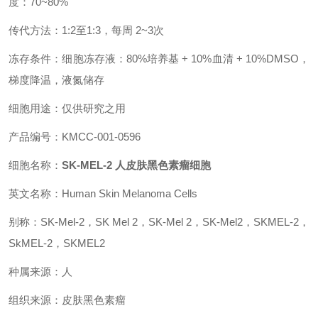
度：70~80%
传代方法：1:2至1:3，每周 2~3次
冻存条件：细胞冻存液：80%培养基 + 10%血清 + 10%DMSO，
梯度降温，液氮储存
细胞用途：仅供研究之用
产品编号：KMCC-001-0596
细胞名称：
SK-MEL-2 人皮肤黑色素瘤细胞
英文名称：Human Skin Melanoma Cells
别称：SK-Mel-2，SK Mel 2，SK-Mel 2，SK-Mel2，SKMEL-2，
SkMEL-2，SKMEL2
种属来源：人
组织来源：皮肤黑色素瘤