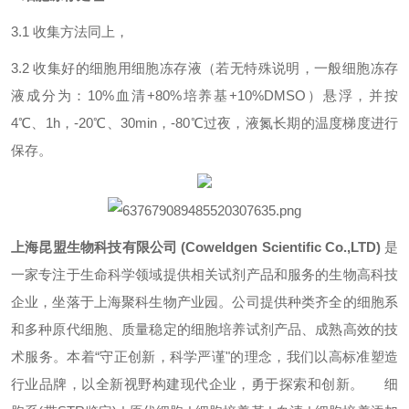
3.1 收集方法同上，
3.2 收集好的细胞用细胞冻存液（若无特殊说明，一般细胞冻存
液成分为：10%血清+80%培养基+10%DMSO）悬浮，并按
4℃、1h，-20℃、30min，-80℃过夜，液氮长期的温度梯度进行
保存。
上海昆盟生物科技有限公司 (Coweldgen Scientific Co.,LTD)
是
一家专注于生命科学领域提供相关试剂产品和服务的生物高科技
企业，坐落于上海聚科生物产业园。公司提供种类齐全的细胞系
和多种原代细胞、质量稳定的细胞培养试剂产品、成熟高效的技
术服务。本着“守正创新，科学严谨"的理念，我们以高标准塑造
行业品牌，以全新视野构建现代企业，勇于探索和创新。 细