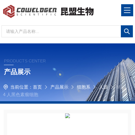
PRODUCTS CENTER
产品展示
当前位置：
首页
产品展示
细胞系
人源
M1
4 人黑色素瘤细胞