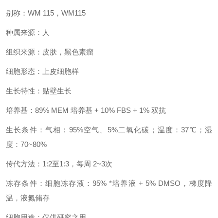
别称：WM 115，WM115
种属来源：人
组织来源：皮肤，黑色素瘤
细胞形态：上皮细胞样
生长特性：贴壁生长
培养基：89% MEM 培养基 + 10% FBS + 1% 双抗
生长条件：气相：95%空气、5%二氧化碳；温度：37℃；湿
度：70~80%
传代方法：1:2至1:3，每周 2~3次
冻存条件：细胞冻存液：95% *培养液 + 5% DMSO，梯度降
温，液氮储存
细胞用途：仅供研究之用