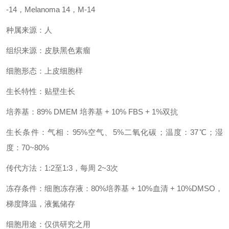
-14，Melanoma 14，M-14
种属来源：人
组织来源：皮肤黑色素瘤
细胞形态：上皮细胞样
生长特性：贴壁生长
培养基：89% DMEM 培养基 + 10% FBS + 1%双抗
生长条件：气相：95%空气、5%二氧化碳；温度：37℃；湿
度：70~80%
传代方法：1:2至1:3，每周 2~3次
冻存条件：细胞冻存液：80%培养基 + 10%血清 + 10%DMSO，
梯度降温，液氮储存
细胞用途：仅供研究之用