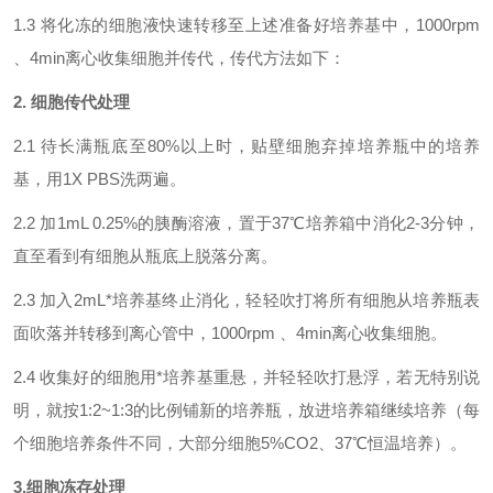
1.3 将化冻的细胞液快速转移至上述准备好培养基中，1000rpm
、4min离心收集细胞并传代，传代方法如下：
2. 细胞传代处理
2.1 待长满瓶底至80%以上时，贴壁细胞弃掉培养瓶中的培养
基，用1X PBS洗两遍
。
2.2
加1mL 0.25%的胰酶溶液，置于37℃培养箱中消化2-3分钟，
直至看到有细胞从瓶底上脱落分离。
2.3 加入2mL*培养基终止消化，轻轻吹打将所有细胞从培养瓶表
面吹落并转移到离心管中，1000rpm 、4min离心收集细胞。
2.4 收集好的细胞用*培养基重悬，并轻轻吹打悬浮，若无特别说
明，就按1:2~1:3的比例铺新的培养瓶，放进培养箱继续培养（每
个细胞培养条件不同，大部分细胞5%CO2、37℃恒温培养）。
3.细胞冻存处理