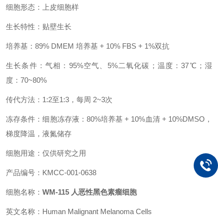
细胞形态：上皮细胞样
生长特性：贴壁生长
培养基：89% DMEM 培养基 + 10% FBS + 1%双抗
生长条件：气相：95%空气、5%二氧化碳；温度：37℃；湿
度：70~80%
传代方法：1:2至1:3，每周 2~3次
冻存条件：细胞冻存液：80%培养基 + 10%血清 + 10%DMSO，
梯度降温，液氮储存
细胞用途：仅供研究之用
产品编号：KMCC-001-0638
细胞名称：
WM-115 人恶性黑色素瘤细胞
英文名称：Human Malignant Melanoma Cells