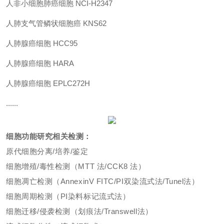
人非小细胞肺癌细胞 NCI-H2347
人肺支气管鳞状细胞癌 KNS62
人肺腺癌细胞 HCC95
人肺腺癌细胞 HARA
人肺腺癌细胞 EPLC272H
......
细胞功能研究相关检测：
原代细胞分离/培养/鉴定
细胞增殖/毒性检测（MTT 法/CCK8 法）
细胞凋亡检测（AnnexinV FITC/PI双染流式法/Tunel法）
细胞周期检测（PI染料标记流式法）
细胞迁移/侵袭检测（划痕法/Transwell法）