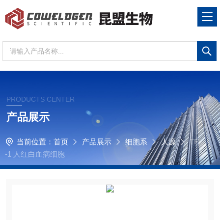
PRODUCTS CENTER
产品展示
当前位置：
首页
产品展示
细胞系
人源
TF
-1 人红白血病细胞