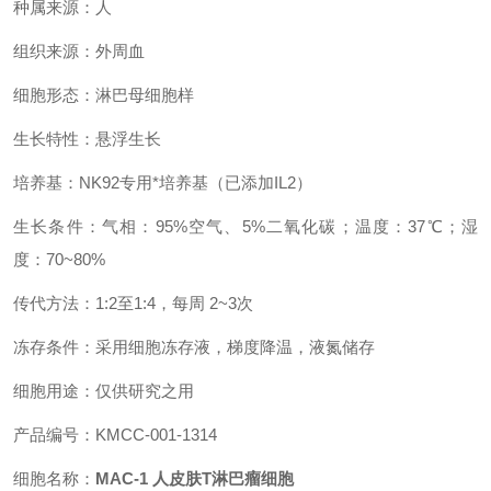
种属来源：人
组织来源：外周血
细胞形态：淋巴母细胞样
生长特性：悬浮生长
培养基：NK92专用*培养基（已添加IL2）
生长条件：气相：95%空气、5%二氧化碳；温度：37℃；湿
度：70~80%
传代方法：1:2至1:4，每周 2~3次
冻存条件：采用细胞冻存液，梯度降温，液氮储存
细胞用途：仅供研究之用
产品编号：KMCC-001-1314
细胞名称：
MAC-1 人皮肤T淋巴瘤细胞