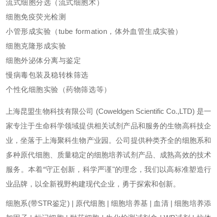
流式细胞分选（流式细胞术）
细胞免疫荧光检测
小管形成实验（tube formation，体外血管生成实验）
细胞克隆形成实验
细胞外泌体分离与鉴定
慢病毒包装及稳转株筛选
个性化细胞实验（药物筛选等）
上海昆盟生物科技有限公司 (Coweldgen Scientific Co.,LTD) 是一
家专注于生命科学领域提供相关试剂产品和服务的生物高科技企
业，坐落于上海聚科生物产业园。公司提供种类齐全的细胞系和
多种原代细胞、质量稳定的细胞培养试剂产品、成熟高效的技术
服务。本着“守正创新，科学严谨"的理念，我们以高标准塑造行
业品牌，以全新视野构建现代企业，勇于探索和创新。
细胞系(带STR鉴定) | 原代细胞 | 细胞培养基 | 血清 | 细胞培养添