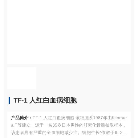
TF-1 人红白血病细胞
产品简介：
TF-1 人红白血病细胞 该细胞系1987年由Kitamur
a T等建立，源于一名35岁日本男性的肝素化骨髓抽取样本，
该患者具有严重的全血细胞减少症。细胞生长*依赖于IL-3或