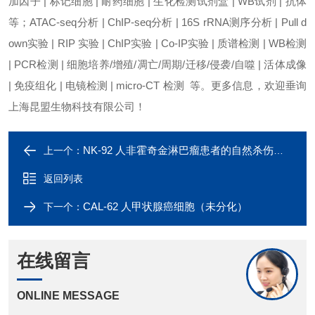
加因子 | 标记细胞 | 耐药细胞 | 生化检测试剂盒 | WB试剂 | 抗体
等；ATAC-seq分析 | ChIP-seq分析 | 16S rRNA测序分析 | Pull d
own实验 | RIP 实验 | ChIP实验 | Co-IP实验 | 质谱检测 | WB检测
| PCR检测 | 细胞培养/增殖/凋亡/周期/迁移/侵袭/自噬 | 活体成像
| 免疫组化 | 电镜检测 | micro-CT 检测 等。更多信息，欢迎垂询
上海昆盟生物科技有限公司！
NK-92 人非霍奇金淋巴瘤患者的自然杀伤细胞
上一个：
返回列表
CAL-62 人甲状腺癌细胞（未分化）
下一个：
在线留言
ONLINE MESSAGE