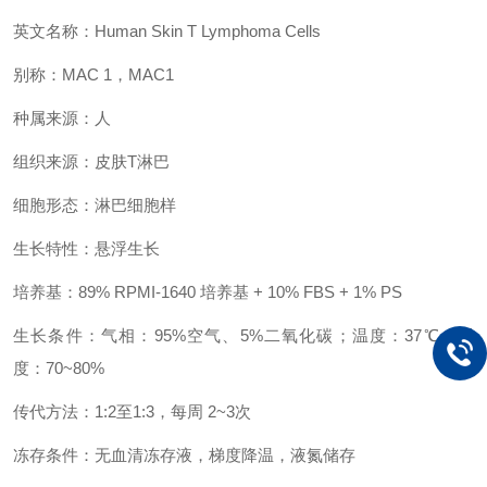
英文名称：Human Skin T Lymphoma Cells
别称：MAC 1，MAC1
种属来源：人
组织来源：皮肤T淋巴
细胞形态：淋巴细胞样
生长特性：悬浮生长
培养基：89% RPMI-1640 培养基 + 10% FBS + 1% PS
生长条件：气相：95%空气、5%二氧化碳；温度：37℃；湿
度：70~80%
传代方法：1:2至1:3，每周 2~3次
冻存条件：无血清冻存液，梯度降温，液氮储存