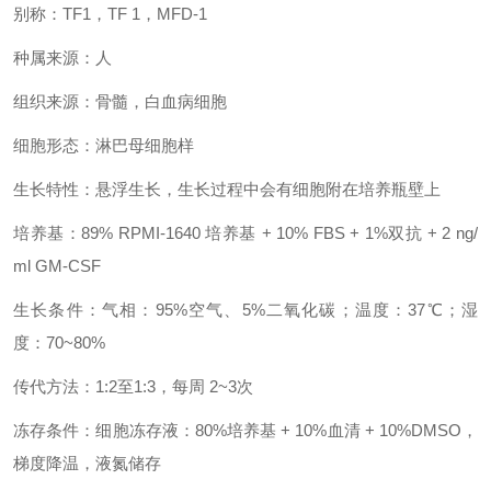
别称：TF1，TF 1，MFD-1
种属来源：人
组织来源：骨髓，白血病细胞
细胞形态：淋巴母细胞样
生长特性：悬浮生长，生长过程中会有细胞附在培养瓶壁上
培养基：89% RPMI-1640 培养基 + 10% FBS + 1%双抗 + 2 ng/
ml GM-CSF
生长条件：气相：95%空气、5%二氧化碳；温度：37℃；湿
度：70~80%
传代方法：1:2至1:3，每周 2~3次
冻存条件：细胞冻存液：80%培养基 + 10%血清 + 10%DMSO，
梯度降温，液氮储存