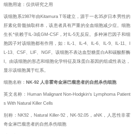
细胞用途：仅供研究之用
该细胞系1987年由Kitamura T等建立，源于一名35岁日本男性的
肝素化骨髓抽取样本，该患者具有严重的全血细胞减少症。细胞
生长*依赖于IL-3或GM-CSF，对IL-5无反应。多种淋巴因子和细
胞因子对该细胞都有作用，如：IL-1、IL-4、IL-6、IL-9、IL-11、I
L-13、CSF、LIF、NGF。该细胞不表达血型糖蛋白A和碳酸酐酶
I。由该细胞的形态和细胞化学特征及珠蛋白基因的组成性表达，
显示该细胞属于红系。
细胞名称：
NK-92 人非霍奇金淋巴瘤患者的自然杀伤细胞
英文名称：Human Malignant Non-Hodgkin‘s Lymphoma Patient
s With Natural Killer Cells
别称：NK92，Natural Killer-92，NK-92.05，aNK，人恶性非霍
奇金淋巴瘤患者的自然杀伤细胞