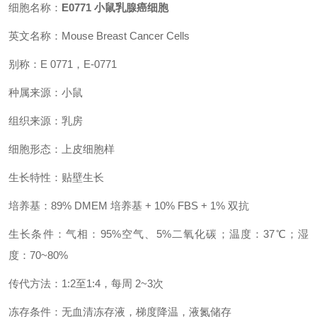
细胞名称：
E0771 小鼠乳腺癌细胞
英文名称：Mouse Breast Cancer Cells
别称：E 0771，E-0771
种属来源：小鼠
组织来源：乳房
细胞形态：上皮细胞样
生长特性：贴壁生长
培养基：89% DMEM 培养基 + 10% FBS + 1% 双抗
生长条件：气相：95%空气、5%二氧化碳；温度：37℃；湿
度：70~80%
传代方法：1:2至1:4，每周 2~3次
冻存条件：无血清冻存液，梯度降温，液氮储存