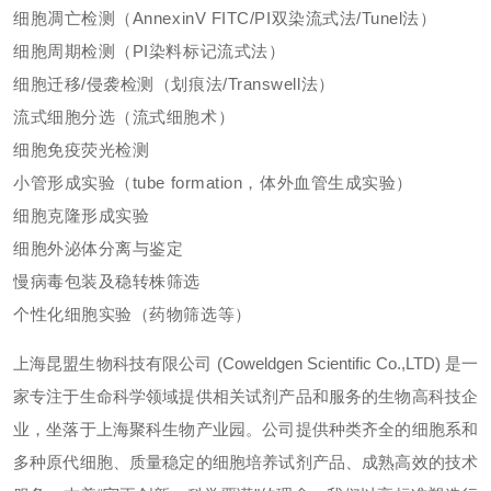
细胞凋亡检测（AnnexinV FITC/PI双染流式法/Tunel法）
细胞周期检测（PI染料标记流式法）
细胞迁移/侵袭检测（划痕法/Transwell法）
流式细胞分选（流式细胞术）
细胞免疫荧光检测
小管形成实验（tube formation，体外血管生成实验）
细胞克隆形成实验
细胞外泌体分离与鉴定
慢病毒包装及稳转株筛选
个性化细胞实验（药物筛选等）
上海昆盟生物科技有限公司 (Coweldgen Scientific Co.,LTD) 是一
家专注于生命科学领域提供相关试剂产品和服务的生物高科技企
业，坐落于上海聚科生物产业园。公司提供种类齐全的细胞系和
多种原代细胞、质量稳定的细胞培养试剂产品、成熟高效的技术