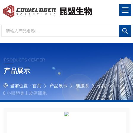
PRODUCTS CENTER
产品展示
当前位置：
首页
产品展示
细胞系
小鼠
ID
8 小鼠卵巢上皮癌细胞