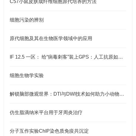
C57小鼠皮肤成纤维细胞原代培养的方法
细胞污染的辨别
原代细胞及其在生物医学领域中的应用
IF 12.5 一区： 给“病毒刺客”装上GPS：人工抗原如何照亮噬菌体
细胞生物学实验
解锁脑部微观世界：DTI与DWI技术如何助力小动物神经科学研究 ​
仿生脂滴纳米平台用于牙周炎治疗
分子互作实验ChIP染色质免疫共沉淀