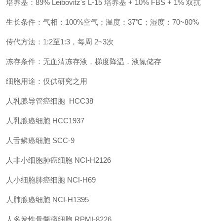
培养基：89% Leibovitz's L-15 培养基 + 10% FBS + 1% 双抗
生长条件：气相：100%空气；温度：37℃；湿度：70~80%
传代方法：1:2至1:3，每周 2~3次
冻存条件：无血清冻存液，梯度降温，液氮储存
细胞用途：仅供研究之用
人乳腺导管癌细胞 HCC38
人乳腺癌细胞 HCC1937
人舌鳞癌细胞 SCC-9
人非小细胞肺癌细胞 NCI-H2126
人小细胞肺癌细胞 NCI-H69
人肺腺癌细胞 NCI-H1395
人多发性骨髓瘤细胞 RPMI-8226