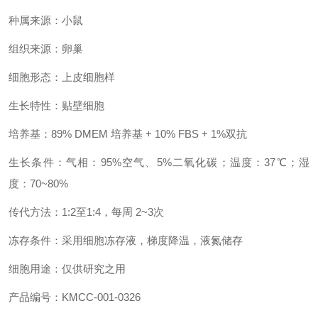
种属来源：小鼠
组织来源：卵巢
细胞形态：上皮细胞样
生长特性：贴壁细胞
培养基：89% DMEM 培养基 + 10% FBS + 1%双抗
生长条件：气相：95%空气、5%二氧化碳；温度：37℃；湿
度：70~80%
传代方法：1:2至1:4，每周 2~3次
冻存条件：采用细胞冻存液，梯度降温，液氮储存
细胞用途：仅供研究之用
产品编号：KMCC-001-0326