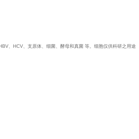
、 HBV、HCV、支原体、细菌、酵母和真菌 等。细胞仅供科研之用途