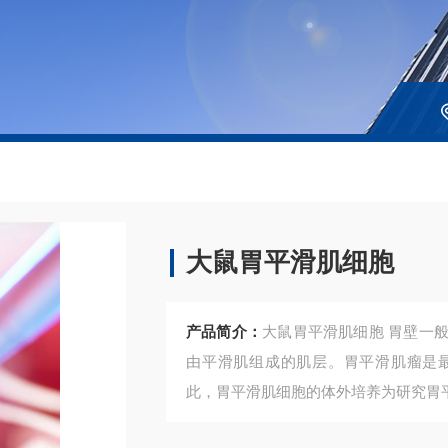
大鼠胃平滑肌细胞
产品简介：
大鼠胃平滑肌细胞 胃壁一般由 3层组织构成，内层是粘膜层，外层是浆膜层,中间是
由平滑肌组成的肌层。胃平滑肌瘤是
此，胃平滑肌细胞的体外培养为研究胃