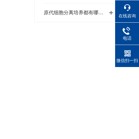
原代细胞分离培养都有哪些作用？
在线咨询
电话
微信扫一扫