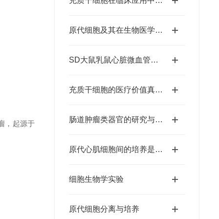
充质干细胞在临床应用中的潜在价值
原代细胞及其在生物医学领域中的应用
SD大鼠乳鼠心脏微血管内皮细胞原代分离培养方法
充质干细胞的医疗价值真的很高
肠道肿瘤类器官的研究与应用
瘤，起源于
原代心肌细胞间的培养是为了什么？
细胞生物学实验
原代细胞分离与培养