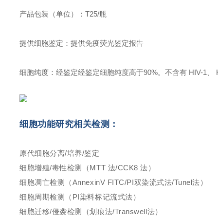
产品包装（单位）：T25/瓶
提供细胞鉴定：提供免疫荧光鉴定报告
细胞纯度：经鉴定经鉴定细胞纯度高于90%。不含有 HIV-1
细胞功能研究相关检测：
原代细胞分离/培养/鉴定
细胞增殖/毒性检测（MTT 法/CCK8 法）
细胞凋亡检测（AnnexinV FITC/PI双染流式法/Tunel法）
细胞周期检测（PI染料标记流式法）
细胞迁移/侵袭检测（划痕法/Transwell法）