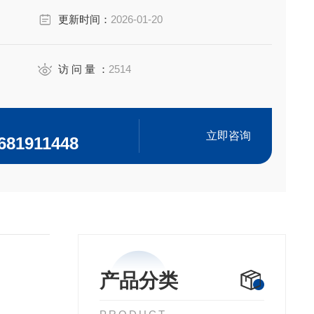
更新时间：
2026-01-20
访 问 量 ：
2514
立即咨询
681911448
产品分类