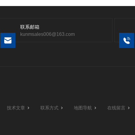
联系邮箱
kunmsales006@163.com
技术文章
联系方式
地图导航
在线留言