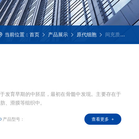
当前位置：
首页
产品展示
原代细胞
间充质干细胞
源于发育早期的中胚层，最初在骨髓中发现。主要存在于
脂肪、滑膜等组织中。
产品型号：
查看更多 +