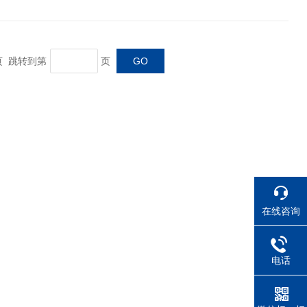
末页 跳转到第
页
在线咨询
电话