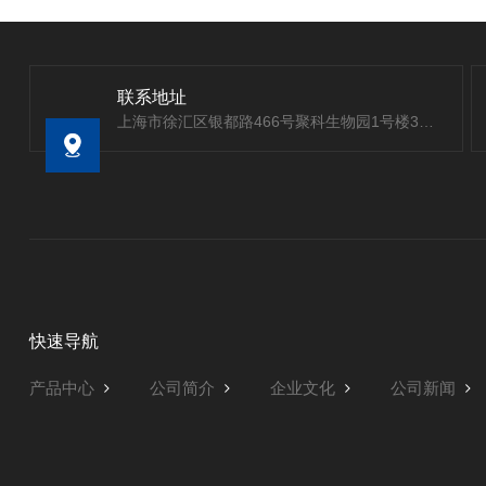
联系地址
上海市徐汇区银都路466号聚科生物园1号楼303室
快速导航
产品中心
公司简介
企业文化
公司新闻