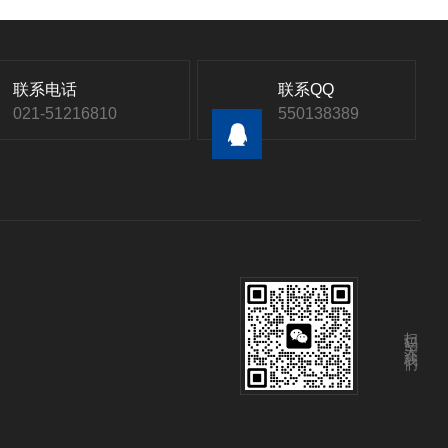
联系电话
联系QQ
021-51216810
550138389
扫码关注我们