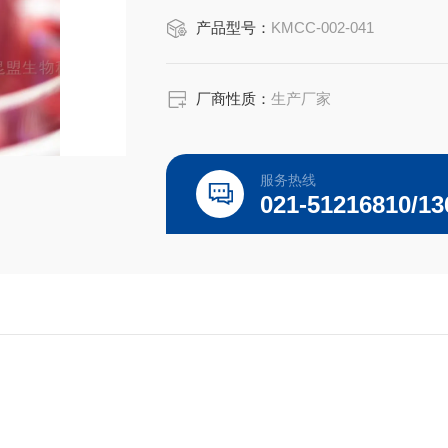
皮下陷至固有层，形成管状的肠腺，其
产品型号：
KMCC-002-041
厂商性质：
生产厂家
服务热线
021-51216810/13