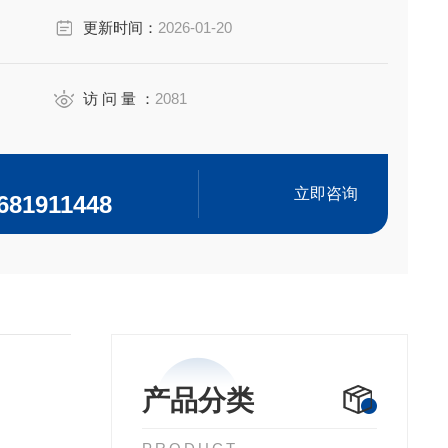
开口位于绒毛根部之间。
更新时间：
2026-01-20
访 问 量 ：
2081
立即咨询
681911448
产品分类