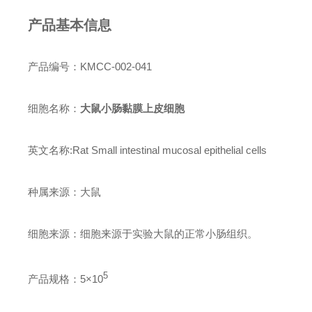
产品基本信息
产品编号：KMCC-002-041
细胞名称：
大鼠小肠黏膜上皮细胞
英文名称:Rat Small intestinal mucosal epithelial cells
种属来源：大鼠
细胞来源：细胞来源于实验大鼠的正常小肠组织。
5
产品规格：5×
10