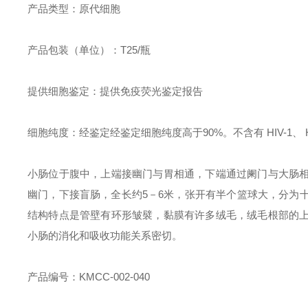
产品类型：原代细胞
产品包装（单位）：T25/瓶
提供细胞鉴定：提供免疫荧光鉴定报告
细胞纯度：经鉴定经鉴定细胞纯度高于90%。不含有 HIV-1
小肠位于腹中，上端接幽门与胃相通，下端通过阑门与大肠
幽门，下接盲肠，全长约5－6米，张开有半个篮球大，分为
结构特点是管壁有环形皱襞，黏膜有许多绒毛，绒毛根部的
小肠的消化和吸收功能关系密切。
产品编号：KMCC-002-040