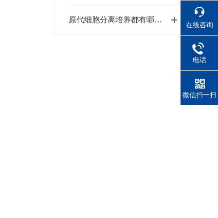
原代细胞分离培养都有哪些作用？
在线咨询
电话
微信扫一扫