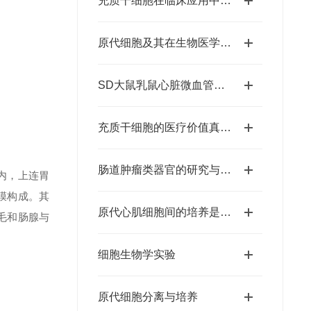
充质干细胞在临床应用中的潜在价值
原代细胞及其在生物医学领域中的应用
SD大鼠乳鼠心脏微血管内皮细胞原代分离培养方法
充质干细胞的医疗价值真的很高
肠道肿瘤类器官的研究与应用
内，上连胃
膜构成。其
原代心肌细胞间的培养是为了什么？
毛和肠腺与
细胞生物学实验
原代细胞分离与培养