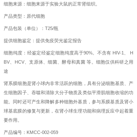
细胞来源：细胞来源于实验大鼠的正常肾组织。
产品类型：原代细胞
产品包装（单位）：T25/瓶
提供细胞鉴定：提供免疫荧光鉴定报告
细胞纯度：经鉴定经鉴定细胞纯度高于90%。不含有 HIV-1、 H
BV、HCV、支原体、细菌、酵母和真菌 等。细胞仅供科研之用
途
肾系膜细胞是肾小球内非常活跃的细胞，具有分泌细胞基质、产
生细胞因子、吞噬和清除大分子物质及类似平滑肌细胞收缩的功
能。同时还可产生和降解多种细胞外基质，参与系膜基质及肾小
球基底膜的修复与更新，在肾小球生理功能和病理反应中起着重
要作用。
产品编号：KMCC-002-059