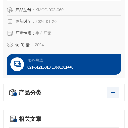
和降解多种细胞外基质，参与系膜基质及肾小球基底膜的修
复与更新，在肾小球生理功能和病理反应中起着重要作用。
产品型号：
KMCC-002-060
更新时间：
2026-01-20
厂商性质：
生产厂家
访 问 量 ：
2064
服务热线
021-51216810/13681911448
产品分类
相关文章