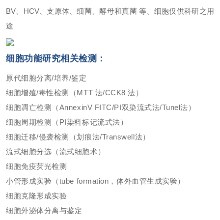
BV、HCV、支原体、细菌、酵母和真菌 等。细胞仅供科研之用
途
细胞功能研究相关检测：
原代细胞分离/培养/鉴定
细胞增殖/毒性检测（MTT 法/CCK8 法）
细胞凋亡检测（AnnexinV FITC/PI双染流式法/Tunel法）
细胞周期检测（PI染料标记流式法）
细胞迁移/侵袭检测（划痕法/Transwell法）
流式细胞分选（流式细胞术）
细胞免疫荧光检测
小管形成实验（tube formation，体外血管生成实验）
细胞克隆形成实验
细胞外泌体分离与鉴定