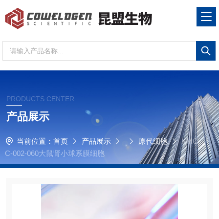
PRODUCTS CENTER
产品展示
当前位置：
首页
产品展示
原代细胞
KMC
C-002-060大鼠肾小球系膜细胞