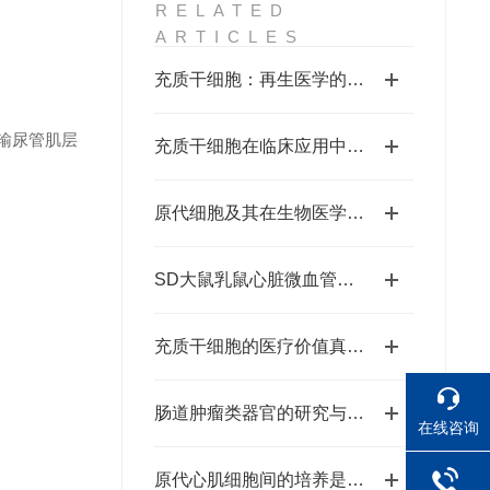
RELATED
ARTICLES
充质干细胞：再生医学的希望之星
输尿管肌层
充质干细胞在临床应用中的潜在价值
原代细胞及其在生物医学领域中的应用
SD大鼠乳鼠心脏微血管内皮细胞原代分离培养方法
充质干细胞的医疗价值真的很高
肠道肿瘤类器官的研究与应用
在线咨询
原代心肌细胞间的培养是为了什么？