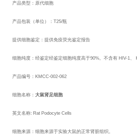
产品类型：原代细胞
产品包装（单位）：T25/瓶
提供细胞鉴定：提供免疫荧光鉴定报告
细胞纯度：经鉴定经鉴定细胞纯度高于90%。不含有 HIV-1
产品编号：KMCC-002-062
细胞名称：
大鼠肾足细胞
英文名称: Rat Podocyte Cells
细胞来源：细胞来源于实验大鼠的正常肾脏组织。