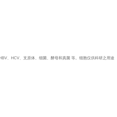
、 HBV、HCV、支原体、细菌、酵母和真菌 等。细胞仅供科研之用途