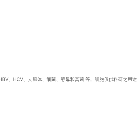
、 HBV、HCV、支原体、细菌、酵母和真菌 等。细胞仅供科研之用途