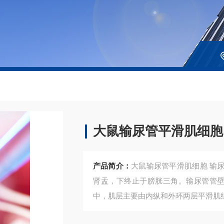
大鼠输尿管平滑肌细胞
产品简介：
大鼠输尿管平滑肌细胞 输尿管位于腹膜后，为一肌肉粘膜所组成管状结构，上起自
肾盂，下终止于膀胱三角。输尿管管壁
中，肌层主要由内纵和外环两层平滑肌