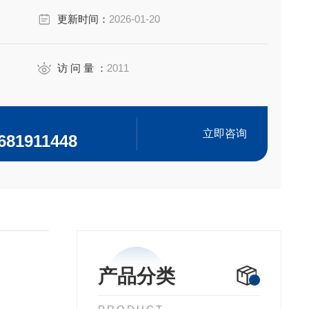
更新时间：
2026-01-20
访 问 量 ：
2011
立即咨询
681911448
产品分类