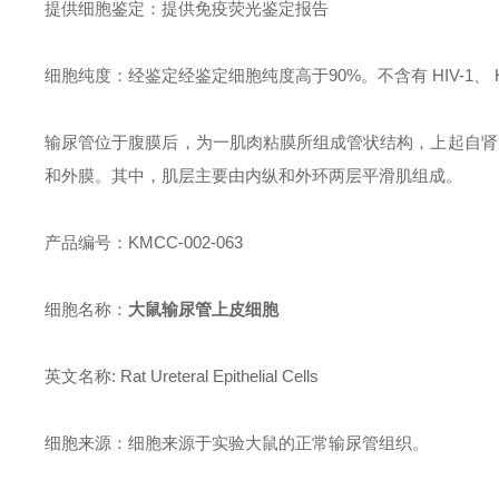
提供细胞鉴定：提供免疫荧光鉴定报告
细胞纯度：经鉴定经鉴定细胞纯度高于90%。不含有 HIV-1
输尿管位于腹膜后，为一肌肉粘膜所组成管状结构，上起自肾
和外膜。其中，肌层主要由内纵和外环两层平滑肌组成。
产品编号：KMCC-002-063
细胞名称：
大鼠输尿管上皮细胞
英文名称: Rat Ureteral Epithelial Cells
细胞来源：细胞来源于实验大鼠的正常输尿管组织。