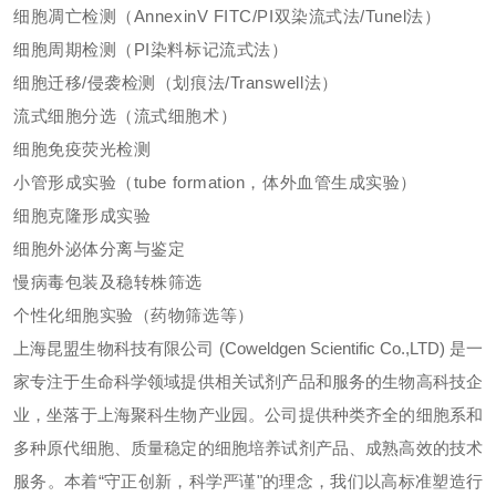
细胞凋亡检测（AnnexinV FITC/PI双染流式法/Tunel法）
细胞周期检测（PI染料标记流式法）
细胞迁移/侵袭检测（划痕法/Transwell法）
流式细胞分选（流式细胞术）
细胞免疫荧光检测
小管形成实验（tube formation，体外血管生成实验）
细胞克隆形成实验
细胞外泌体分离与鉴定
慢病毒包装及稳转株筛选
个性化细胞实验（药物筛选等）
上海昆盟生物科技有限公司 (Coweldgen Scientific Co.,LTD) 是一
家专注于生命科学领域提供相关试剂产品和服务的生物高科技企
业，坐落于上海聚科生物产业园。公司提供种类齐全的细胞系和
多种原代细胞、质量稳定的细胞培养试剂产品、成熟高效的技术
服务。本着“守正创新，科学严谨"的理念，我们以高标准塑造行