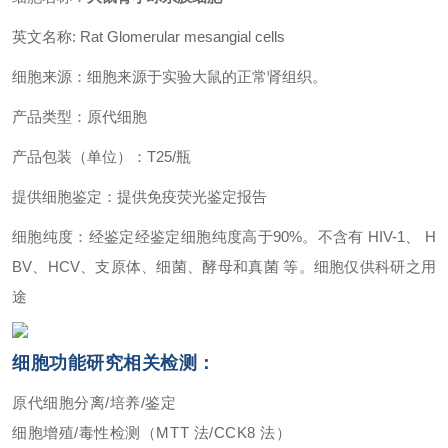
英文名称: Rat Glomerular mesangial cells
细胞来源：细胞来源于实验大鼠的正常肾组织。
产品类型：原代细胞
产品包装（单位）：T25/瓶
提供细胞鉴定：提供免疫荧光鉴定报告
细胞纯度：经鉴定经鉴定细胞纯度高于90%。不含有 HIV-1、 H
BV、HCV、支原体、细菌、酵母和真菌 等。细胞仅供科研之用
途
细胞功能研究相关检测：
原代细胞分离/培养/鉴定
细胞增殖/毒性检测（MTT 法/CCK8 法）