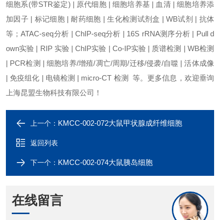
细胞系(带STR鉴定) | 原代细胞 | 细胞培养基 | 血清 | 细胞培养添
加因子 | 标记细胞 | 耐药细胞 | 生化检测试剂盒 | WB试剂 | 抗体
等；ATAC-seq分析 | ChIP-seq分析 | 16S rRNA测序分析 | Pull d
own实验 | RIP 实验 | ChIP实验 | Co-IP实验 | 质谱检测 | WB检测
| PCR检测 | 细胞培养/增殖/凋亡/周期/迁移/侵袭/自噬 | 活体成像
| 免疫组化 | 电镜检测 | micro-CT 检测 等。更多信息，欢迎垂询
上海昆盟生物科技有限公司！
KMCC-002-072大鼠甲状腺成纤维细胞
上一个：
返回列表
KMCC-002-074大鼠胰岛细胞
下一个：
在线留言