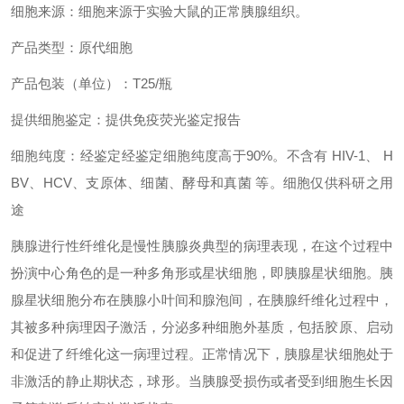
细胞来源：细胞来源于实验大鼠的正常胰腺组织。
产品类型：原代细胞
产品包装（单位）：T25/瓶
提供细胞鉴定：提供免疫荧光鉴定报告
细胞纯度：经鉴定经鉴定细胞纯度高于90%。不含有 HIV-1、 H
BV、HCV、支原体、细菌、酵母和真菌 等。细胞仅供科研之用
途
胰腺进行性纤维化是慢性胰腺炎典型的病理表现，在这个过程中
扮演中心角色的是一种多角形或星状细胞，即胰腺星状细胞。胰
腺星状细胞分布在胰腺小叶间和腺泡间，在胰腺纤维化过程中，
其被多种病理因子激活，分泌多种细胞外基质，包括胶原、启动
和促进了纤维化这一病理过程。正常情况下，胰腺星状细胞处于
非激活的静止期状态，球形。当胰腺受损伤或者受到细胞生长因