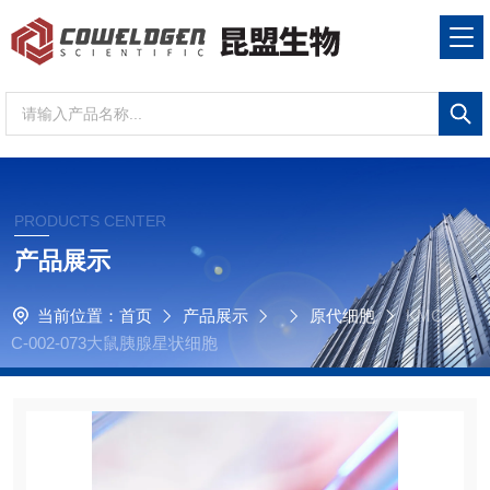
PRODUCTS CENTER
产品展示
当前位置：
首页
产品展示
原代细胞
KMC
C-002-073大鼠胰腺星状细胞