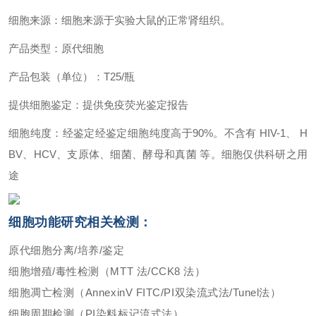
细胞来源：细胞来源于实验大鼠的正常肾组织。
产品类型：原代细胞
产品包装（单位）：T25/瓶
提供细胞鉴定：提供免疫荧光鉴定报告
细胞纯度：经鉴定经鉴定细胞纯度高于90%。不含有 HIV-1、 H
BV、HCV、支原体、细菌、酵母和真菌 等。细胞仅供科研之用
途
细胞功能研究相关检测：
原代细胞分离/培养/鉴定
细胞增殖/毒性检测（MTT 法/CCK8 法）
细胞凋亡检测（AnnexinV FITC/PI双染流式法/Tunel法）
细胞周期检测（PI染料标记流式法）