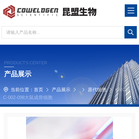
PRODUCTS CENTER
产品展示
当前位置：
首页
产品展示
原代细胞
KMC
C-002-098大鼠成骨细胞