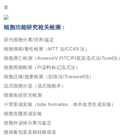
途
细胞功能研究相关检测：
原代细胞分离/培养/鉴定
细胞增殖/毒性检测（MTT 法/CCK8 法）
细胞凋亡检测（AnnexinV FITC/PI双染流式法/Tunel法）
细胞周期检测（PI染料标记流式法）
细胞迁移/侵袭检测（划痕法/Transwell法）
流式细胞分选（流式细胞术）
细胞免疫荧光检测
小管形成实验（tube formation，体外血管生成实验）
细胞克隆形成实验
细胞外泌体分离与鉴定
慢病毒包装及稳转株筛选