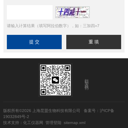
请输入计算结果（填写阿拉伯数字），如：三加四=7
扫码关注我们
版权所有©2026 上海昆盟生物科技有限公司
备案号：沪ICP备
19032849号-2
技术支持：
化工仪器网
管理登陆
sitemap.xml