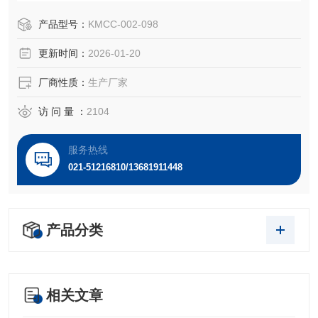
环境的稳定，生理机制调节和骨代谢性疾病中亦发挥重要作
用。
产品型号：
KMCC-002-098
更新时间：
2026-01-20
厂商性质：
生产厂家
访 问 量 ：
2104
服务热线
021-51216810/13681911448
产品分类
相关文章