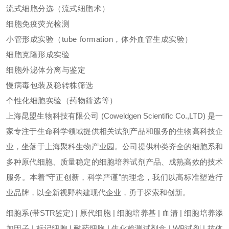
流式细胞分选（流式细胞术）
细胞免疫荧光检测
小管形成实验（tube formation，体外血管生成实验）
细胞克隆形成实验
细胞外泌体分离与鉴定
慢病毒包装及稳转株筛选
个性化细胞实验（药物筛选等）
上海昆盟生物科技有限公司 (Coweldgen Scientific Co.,LTD) 是一
家专注于生命科学领域提供相关试剂产品和服务的生物高科技企
业，坐落于上海聚科生物产业园。公司提供种类齐全的细胞系和
多种原代细胞、质量稳定的细胞培养试剂产品、成熟高效的技术
服务。本着“守正创新，科学严谨"的理念，我们以高标准塑造行
业品牌，以全新视野构建现代企业，勇于探索和创新。
细胞系(带STR鉴定) | 原代细胞 | 细胞培养基 | 血清 | 细胞培养添
加因子 | 标记细胞 | 耐药细胞 | 生化检测试剂盒 | WB试剂 | 抗体