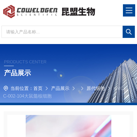
PRODUCTS CENTER
产品展示
当前位置：
首页
产品展示
原代细胞
KMC
C-002-104大鼠髓核细胞