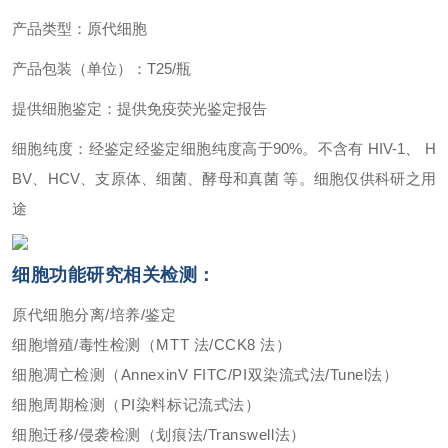
产品类型：原代细胞
产品包装（单位）：T25/瓶
提供细胞鉴定：提供免疫荧光鉴定报告
细胞纯度：经鉴定经鉴定细胞纯度高于90%。不含有 HIV-1、 H
BV、HCV、支原体、细菌、酵母和真菌 等。细胞仅供科研之用
途
细胞功能研究相关检测：
原代细胞分离/培养/鉴定
细胞增殖/毒性检测（MTT 法/CCK8 法）
细胞凋亡检测（AnnexinV FITC/PI双染流式法/Tunel法）
细胞周期检测（PI染料标记流式法）
细胞迁移/侵袭检测（划痕法/Transwell法）