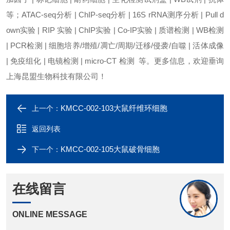
等；ATAC-seq分析 | ChIP-seq分析 | 16S rRNA测序分析 | Pull d
own实验 | RIP 实验 | ChIP实验 | Co-IP实验 | 质谱检测 | WB检测
| PCR检测 | 细胞培养/增殖/凋亡/周期/迁移/侵袭/自噬 | 活体成像
| 免疫组化 | 电镜检测 | micro-CT 检测 等。更多信息，欢迎垂询
上海昆盟生物科技有限公司！
KMCC-002-103大鼠纤维环细胞
上一个：
返回列表
KMCC-002-105大鼠破骨细胞
下一个：
在线留言
ONLINE MESSAGE