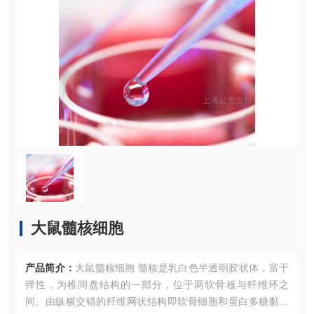
大鼠髓核细胞
产品简介：
大鼠髓核细胞 髓核是乳白色半透明胶状体，富于
弹性，为椎间盘结构的一部分，位于两软骨板与纤维环之
间。由纵横交错的纤维网状结构即软骨细胞和蛋白多糖黏液