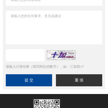
请输入计算结果（填写阿拉伯数字），如：三加四=7