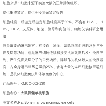
细胞来源：细胞来源于实验大鼠的正常脾脏组织。
提供细胞鉴定：提供免疫荧光鉴定报告
细胞纯度：经鉴定经鉴定细胞纯度高于90%。不含有 HIV-1、 H
BV、HCV、支原体、细菌、酵母和真菌 等。细胞仅供科研之用
途
脾是重要的淋巴器官，有造血、滤血、清除衰老血细胞及参与免
疫反应等功能。也是淋巴细胞迁移和接受抗原刺激后发生免疫应
到、产生免疫效应分子的重要场所。脾脏作为机体最大的免疫器
官，占全身淋巴组织总量的25%，含有大量的淋巴细胞核巨噬细
胞，是机体细胞免疫和体液免疫的中心。
产品编号：KMCC-002-130
细胞名称：
大鼠骨髓单核细胞
英文名称:Rat Bone marrow mononuclear cells