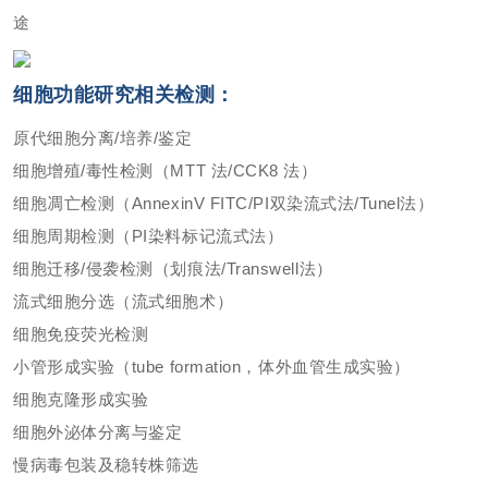
途
细胞功能研究相关检测：
原代细胞分离/培养/鉴定
细胞增殖/毒性检测（MTT 法/CCK8 法）
细胞凋亡检测（AnnexinV FITC/PI双染流式法/Tunel法）
细胞周期检测（PI染料标记流式法）
细胞迁移/侵袭检测（划痕法/Transwell法）
流式细胞分选（流式细胞术）
细胞免疫荧光检测
小管形成实验（tube formation，体外血管生成实验）
细胞克隆形成实验
细胞外泌体分离与鉴定
慢病毒包装及稳转株筛选