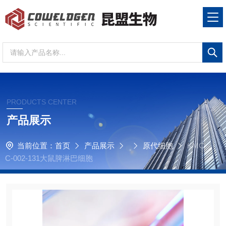
PRODUCTS CENTER
产品展示
当前位置：
首页
产品展示
原代细胞
KMC
C-002-131大鼠脾淋巴细胞