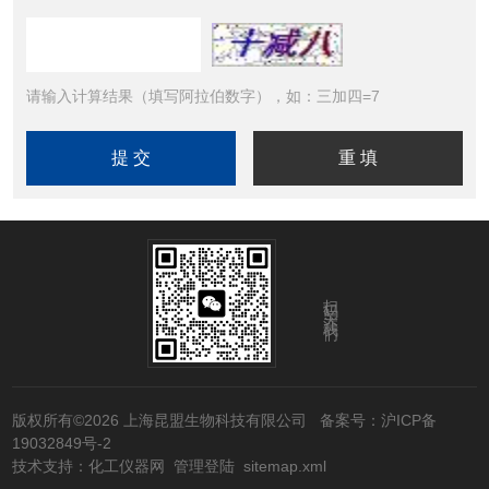
请输入计算结果（填写阿拉伯数字），如：三加四=7
扫码关注我们
版权所有©2026 上海昆盟生物科技有限公司
备案号：沪ICP备
19032849号-2
技术支持：
化工仪器网
管理登陆
sitemap.xml