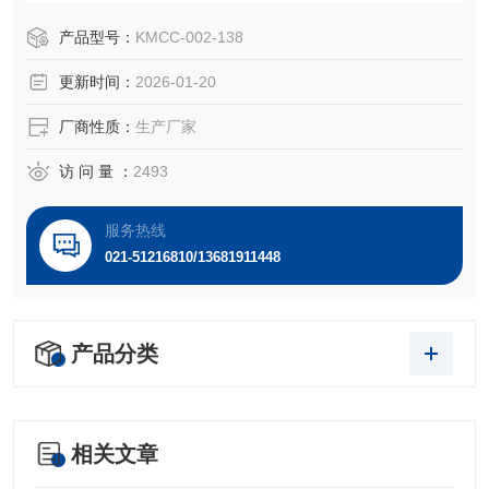
细胞体和细胞突起构成。
产品型号：
KMCC-002-138
更新时间：
2026-01-20
厂商性质：
生产厂家
访 问 量 ：
2493
服务热线
021-51216810/13681911448
产品分类
相关文章