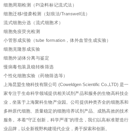
细胞周期检测（PI染料标记流式法）
细胞迁移/侵袭检测（划痕法/Transwell法）
流式细胞分选（流式细胞术）
细胞免疫荧光检测
小管形成实验（tube formation，体外血管生成实验）
细胞克隆形成实验
细胞外泌体分离与鉴定
慢病毒包装及稳转株筛选
个性化细胞实验（药物筛选等）
上海昆盟生物科技有限公司 (Coweldgen Scientific Co.,LTD) 是一
家专注于生命科学领域提供相关试剂产品和服务的生物高科技企
业，坐落于上海聚科生物产业园。公司提供种类齐全的细胞系和
多种原代细胞、质量稳定的细胞培养试剂产品、成熟高效的技术
服务。本着“守正创新，科学严谨"的理念，我们以高标准塑造行
业品牌，以全新视野构建现代企业，勇于探索和创新。