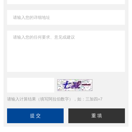
请输入计算结果（填写阿拉伯数字），如：三加四=7