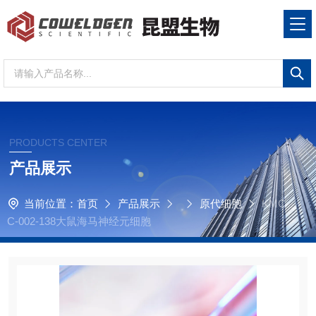
PRODUCTS CENTER
产品展示
当前位置：
首页
产品展示
原代细胞
KMC
C-002-138大鼠海马神经元细胞