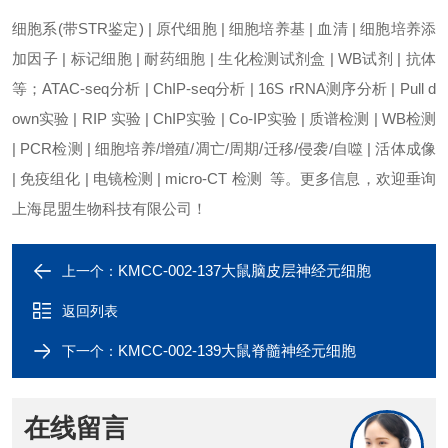
细胞系(带STR鉴定) | 原代细胞 | 细胞培养基 | 血清 | 细胞培养添
加因子 | 标记细胞 | 耐药细胞 | 生化检测试剂盒 | WB试剂 | 抗体
等；ATAC-seq分析 | ChIP-seq分析 | 16S rRNA测序分析 | Pull d
own实验 | RIP 实验 | ChIP实验 | Co-IP实验 | 质谱检测 | WB检测
| PCR检测 | 细胞培养/增殖/凋亡/周期/迁移/侵袭/自噬 | 活体成像
| 免疫组化 | 电镜检测 | micro-CT 检测 等。更多信息，欢迎垂询
上海昆盟生物科技有限公司！
KMCC-002-137大鼠脑皮层神经元细胞
上一个：
返回列表
KMCC-002-139大鼠脊髓神经元细胞
下一个：
在线留言