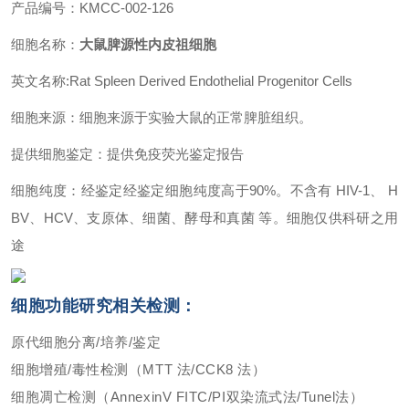
产品编号：KMCC-002-126
细胞名称：
大鼠脾源性内皮祖细胞
英文名称:Rat Spleen Derived Endothelial Progenitor Cells
细胞来源：细胞来源于实验大鼠的正常脾脏组织。
提供细胞鉴定：提供免疫荧光鉴定报告
细胞纯度：经鉴定经鉴定细胞纯度高于90%。不含有 HIV-1、 H
BV、HCV、支原体、细菌、酵母和真菌 等。细胞仅供科研之用
途
细胞功能研究相关检测：
原代细胞分离/培养/鉴定
细胞增殖/毒性检测（MTT 法/CCK8 法）
细胞凋亡检测（AnnexinV FITC/PI双染流式法/Tunel法）