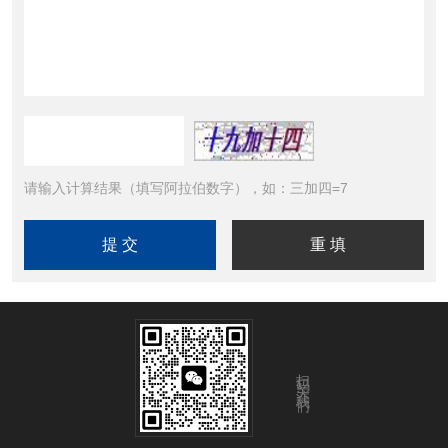
请输入计算结果（填写阿拉伯数字），如：三加四=7
扫码关注我们