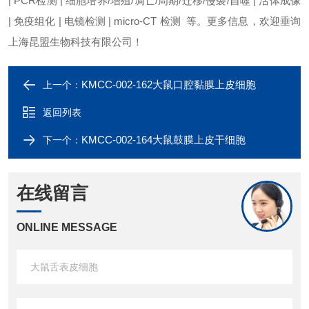
| PCR检测 | 细胞培养/增殖/凋亡/周期/迁移/侵袭/自噬 | 活体成像
| 免疫组化 | 电镜检测 | micro-CT 检测 等。更多信息，欢迎垂询
上海昆盟生物科技有限公司！
KMCC-002-162大鼠口腔黏膜上皮细胞
上一个：
返回列表
KMCC-002-164大鼠鼓膜上皮干细胞
下一个：
在线留言
ONLINE MESSAGE