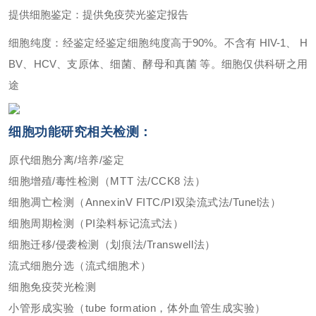
提供细胞鉴定：提供免疫荧光鉴定报告
细胞纯度：经鉴定经鉴定细胞纯度高于90%。不含有 HIV-1、 H
BV、HCV、支原体、细菌、酵母和真菌 等。细胞仅供科研之用
途
细胞功能研究相关检测：
原代细胞分离/培养/鉴定
细胞增殖/毒性检测（MTT 法/CCK8 法）
细胞凋亡检测（AnnexinV FITC/PI双染流式法/Tunel法）
细胞周期检测（PI染料标记流式法）
细胞迁移/侵袭检测（划痕法/Transwell法）
流式细胞分选（流式细胞术）
细胞免疫荧光检测
小管形成实验（tube formation，体外血管生成实验）