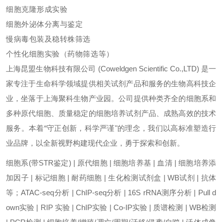
细胞克隆形成实验
细胞外泌体分离与鉴定
慢病毒包装及稳转株筛选
个性化细胞实验（药物筛选等）
上海昆盟生物科技有限公司 (Coweldgen Scientific Co.,LTD) 是一
家专注于生命科学领域提供相关试剂产品和服务的生物高科技企
业，坐落于上海聚科生物产业园。公司提供种类齐全的细胞系和
多种原代细胞、质量稳定的细胞培养试剂产品、成熟高效的技术
服务。本着“守正创新，科学严谨"的理念，我们以高标准塑造行
业品牌，以全新视野构建现代企业，勇于探索和创新。
细胞系(带STR鉴定) | 原代细胞 | 细胞培养基 | 血清 | 细胞培养添
加因子 | 标记细胞 | 耐药细胞 | 生化检测试剂盒 | WB试剂 | 抗体
等；ATAC-seq分析 | ChIP-seq分析 | 16S rRNA测序分析 | Pull d
own实验 | RIP 实验 | ChIP实验 | Co-IP实验 | 质谱检测 | WB检测