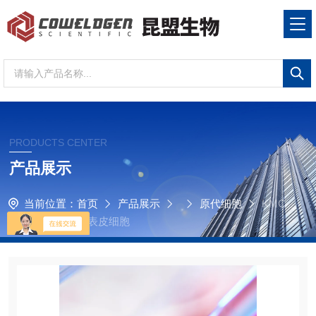
PRODUCTS CENTER
产品展示
当前位置：
首页
产品展示
原代细胞
KMC
C-002-163大鼠舌表皮细胞