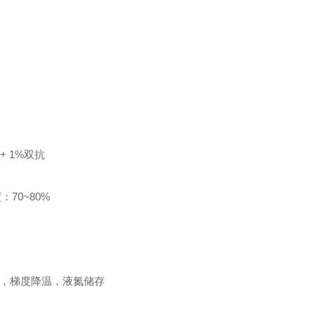
S + 1%双抗
70~80%
MSO，梯度降温，液氮储存