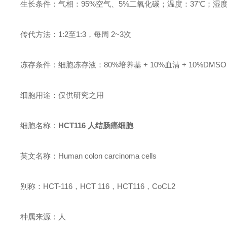
生长条件：气相：95%空气、5%二氧化碳；温度：37℃；湿度：
传代方法：1:2至1:3，每周 2~3次
冻存条件：细胞冻存液：80%培养基 + 10%血清 + 10%D
细胞用途：仅供研究之用
细胞名称：
HCT116 人结肠癌细胞
英文名称：Human colon carcinoma cells
别称：HCT-116，HCT 116，HCT116，CoCL2
种属来源：人