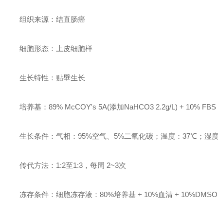
组织来源：结直肠癌
细胞形态：上皮细胞样
生长特性：贴壁生长
培养基：89% McCOY's 5A(添加NaHCO3 2.2g/L) + 10% FB
生长条件：气相：95%空气、5%二氧化碳；温度：37℃；湿度：
传代方法：1:2至1:3，每周 2~3次
冻存条件：细胞冻存液：80%培养基 + 10%血清 + 10%D