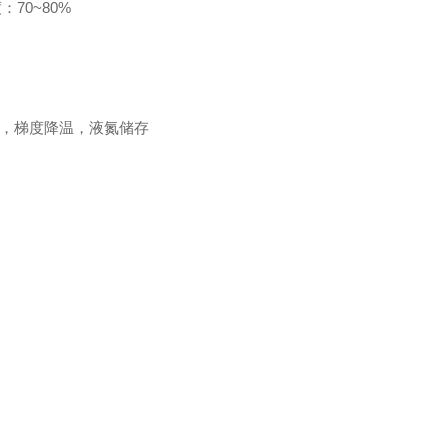
70~80%
MSO，梯度降温，液氮储存