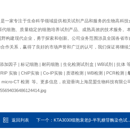
是一家专注于生命科学领域提供相关试剂产品和服务的生物高科技
原代细胞、质量稳定的细胞培养试剂产品、成熟高效的技术服务。本
视野构建现代企业，勇于探索和创新。公司业务范围涉及全国各省市
的合作关系，赢得了良好的市场声誉和广泛的认可，我们保证将继续
养添加因子 | 标记细胞 | 耐药细胞 | 生化检测试剂盒 | WB试剂 | 抗体 
| RIP 实验 | ChIP实验 | Co-IP实验 | 质谱检测 | WB检测 | PCR检测 |
检测 | micro-CT 检测 等。更多信息，欢迎垂询上海昆盟生物科技有限公
返回列表
下一个：
KTA3030细胞衰老β-半乳糖苷酶染色试剂盒