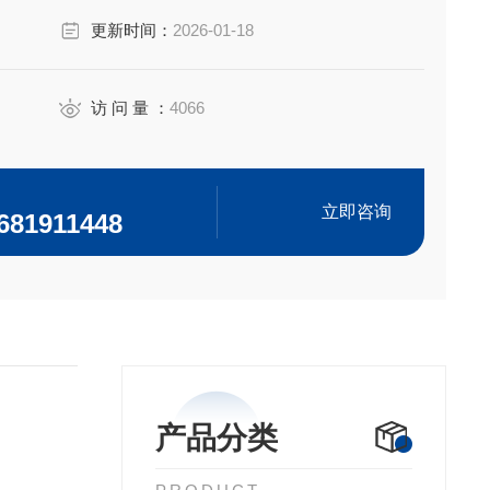
更新时间：
2026-01-18
访 问 量 ：
4066
立即咨询
681911448
产品分类