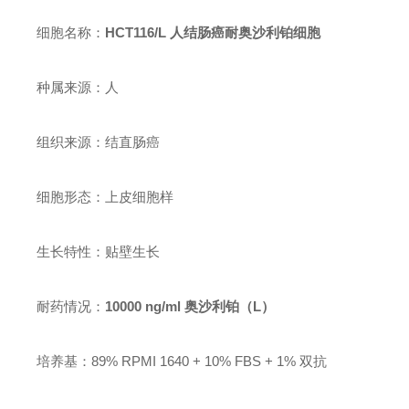
细胞名称：
HCT116/L 人结肠癌耐奥沙利铂细胞
种属来源：人
组织来源：结直肠癌
细胞形态：上皮细胞样
生长特性：贴壁生长
耐药情况：
10000 ng/ml 奥沙利铂（L）
培养基：89% RPMI 1640 + 10% FBS + 1% 双抗