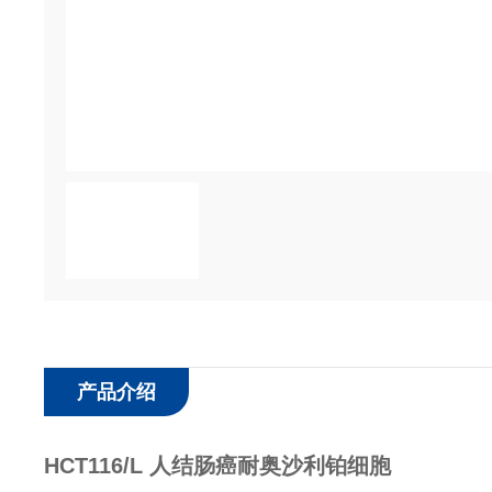
产品介绍
HCT116/L 人结肠癌耐奥沙利铂细胞