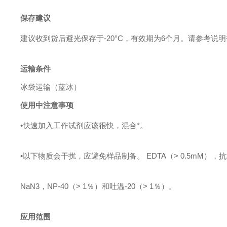
保存建议
建议收到货后避光保存于-20°C，有效期为6个月。请参考
运输条件
冰袋运输（蓝冰）
使用中注意事项
•快速加入工作试剂应该很快，混合*。
•以下物质会干扰，应避免样品制备。 EDTA（> 0.5mM），抗
NaN3
，NP-40（> 1％）和吐温-20（> 1％）。
应用范围