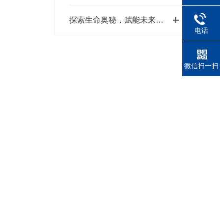
探索生命奥秘，赋能未来健康：细胞培养——现代生物医学研究的基石
电话
微信扫一扫