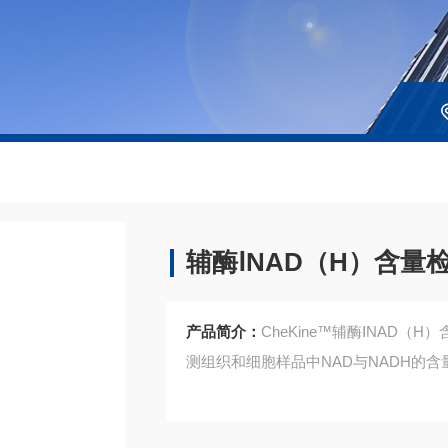
辅酶ⅠNAD（H）含量
产品简介：
CheKine™辅酶ⅠNAD
测组织和细胞样品中NAD与NADH的含