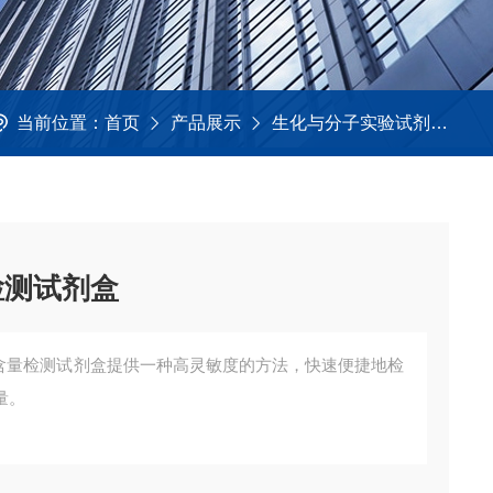
当前位置：
首页
产品展示
生化与分子实验试剂
生
检测试剂盒
（H）含量检测试剂盒提供一种高灵敏度的方法，快速便捷地检
量。