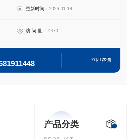
更新时间：
2026-01-19
访 问 量 ：
4470
立即咨询
681911448
产品分类