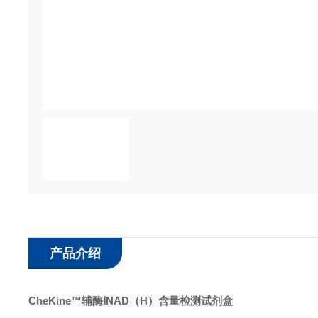
产品介绍
CheKine™
辅酶ⅠNAD（H）含量检测试剂盒