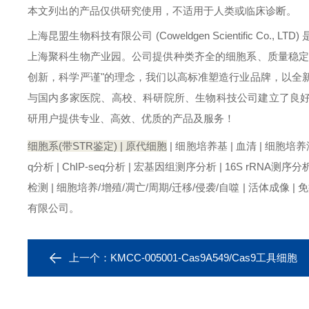
本文列出的产品仅供研究使用，不适用于人类或临床诊断。
上海昆盟生物科技有限公司 (Coweldgen Scientific Co., LTD)
上海聚科生物产业园。
公司提供种类齐全的细胞系、质量稳
创新，科学严谨"的理念，我们以高标准塑造行业品牌，以全
与国内多家医院、高校、科研院所、生物科技公司建立了良
研用户提供专业、高效、优质的产品及服务！
细胞系(带STR鉴定) | 原代细胞
| 细胞培养基 | 血清 | 细胞培养
q分析 | ChIP-seq分析 | 宏基因组测序分析 | 16S rRNA测序分析 | 
检测 | 细胞培养/增殖/凋亡/周期/迁移/侵袭/自噬 | 活体成像 |
有限公司。
上一个：
KMCC-005001-Cas9A549/Cas9工具细胞