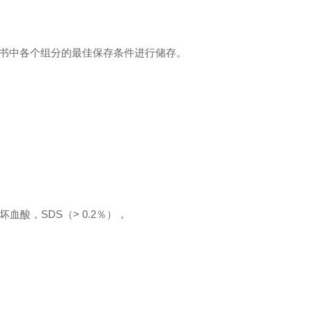
说明书中各个组分的最佳保存条件进行储存。
坏血酸，SDS（> 0.2％），