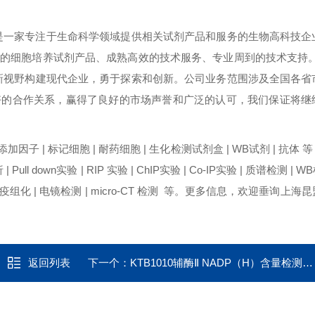
是一家专注于生命科学领域提供相关试剂产品和服务的生物高科技企
定的细胞培养试剂产品、成熟高效的技术服务、专业周到的技术支持
新视野构建现代企业，勇于探索和创新。公司业务范围涉及全国各省
好的合作关系，赢得了良好的市场声誉和广泛的认可，我们保证将继
添加因子 | 标记细胞 | 耐药细胞 | 生化检测试剂盒 | WB试剂 | 抗体 等；
Pull down实验 | RIP 实验 | ChIP实验 | Co-IP实验 | 质谱检测 | WB
 免疫组化 | 电镜检测 | micro-CT 检测 等。更多信息，欢迎垂询上
返回列表
下一个：
KTB1010辅酶Ⅱ NADP（H）含量检测试剂盒