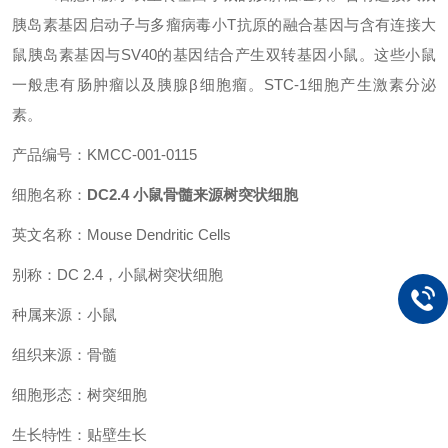
胰岛素基因启动子与多瘤病毒小T抗原的融合基因与含有连接大
鼠胰岛素基因与SV40的基因结合产生双转基因小鼠。这些小鼠
一般患有肠肿瘤以及胰腺β细胞瘤。STC-1细胞产生激素分泌
素。
产品编号：
KMCC-001-0115
细胞名称：
DC2.4 小鼠骨髓来源树突状细胞
英文名称：Mouse Dendritic Cells
别称：DC 2.4，小鼠树突状细胞
种属来源：小鼠
组织来源：骨髓
细胞形态：树突细胞
生长特性：贴壁生长