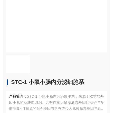
STC-1 小鼠小肠内分泌细胞系
产品简介：
STC-1 小鼠小肠内分泌细胞系：来源于双重转基
因小鼠的肠肿瘤组织。含有连接大鼠胰岛素基因启动子与多
瘤病毒小T抗原的融合基因与含有连接大鼠胰岛素基因与SV4