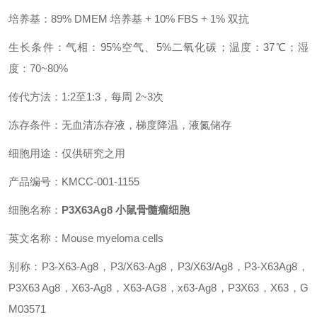
培养基：89% DMEM 培养基 + 10% FBS + 1% 双抗
生长条件：气相：95%空气、5%二氧化碳；温度：37℃；湿
度：70~80%
传代方法：1:2至1:3，每周 2~3次
冻存条件：无血清冻存液，梯度降温，液氮储存
细胞用途：仅供研究之用
产品编号：KMCC-001-1155
细胞名称：
P3X63Ag8 小鼠骨髓瘤细胞
英文名称：Mouse myeloma cells
别称：P3-X63-Ag8，P3/X63-Ag8，P3/X63/Ag8，P3-X63Ag8，
P3X63 Ag8，X63-Ag8，X63-AG8，x63-Ag8，P3X63，X63，G
M03571