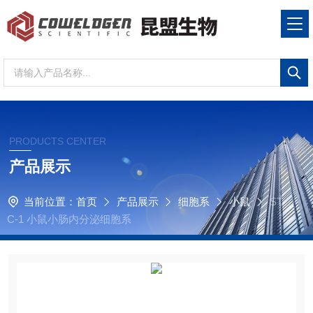
PRODUCTS CENTER
产品展示
当前位置：
首页
产品展示
细胞系
小鼠
ST
C-1 小鼠小肠内分泌细胞系