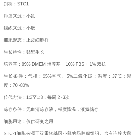
别称：STC1
种属来源：小鼠
组织来源：小肠
细胞形态：上皮细胞样
生长特性：贴壁生长
培养基：89% DMEM 培养基 + 10% FBS + 1% 双抗
生长条件：气相：95%空气、5%二氧化碳；温度：37℃；湿
度：70~80%
传代方法：1:2至1:3，每周 2~3次
冻存条件：无血清冻存液，梯度降温，液氮储存
细胞用途：仅供研究之用
STC-1细胞来源于双重转基因小鼠的肠肿瘤组织。含有连接大鼠