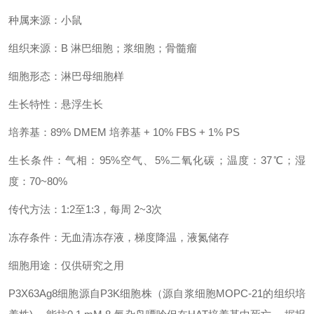
种属来源：小鼠
组织来源：B 淋巴细胞；浆细胞；骨髓瘤
细胞形态：淋巴母细胞样
生长特性：悬浮生长
培养基：89% DMEM 培养基 + 10% FBS + 1% PS
生长条件：气相：95%空气、5%二氧化碳；温度：37℃；湿
度：70~80%
传代方法：1:2至1:3，每周 2~3次
冻存条件：无血清冻存液，梯度降温，液氮储存
细胞用途：仅供研究之用
P3X63Ag8细胞源自P3K细胞株（源自浆细胞MOPC-21的组织培