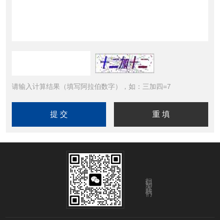
请输入计算结果（填写阿拉伯数字），如：三加四=7
扫码关注我们