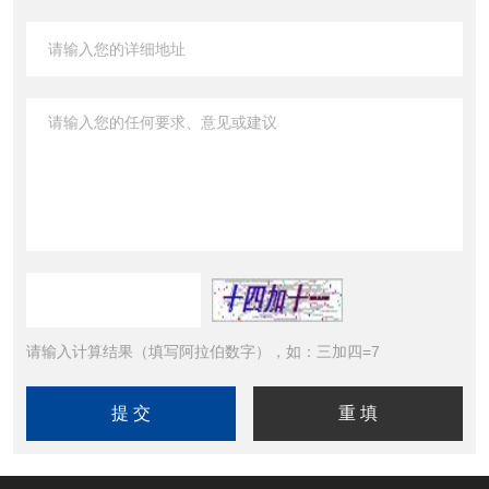
请输入计算结果（填写阿拉伯数字），如：三加四=7