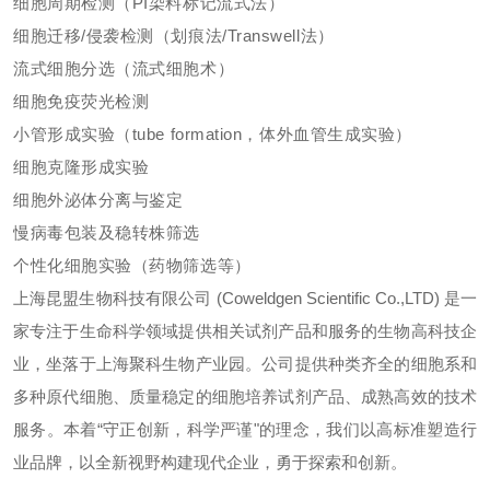
细胞周期检测（PI染料标记流式法）
细胞迁移/侵袭检测（划痕法/Transwell法）
流式细胞分选（流式细胞术）
细胞免疫荧光检测
小管形成实验（tube formation，体外血管生成实验）
细胞克隆形成实验
细胞外泌体分离与鉴定
慢病毒包装及稳转株筛选
个性化细胞实验（药物筛选等）
上海昆盟生物科技有限公司 (Coweldgen Scientific Co.,LTD) 是一
家专注于生命科学领域提供相关试剂产品和服务的生物高科技企
业，坐落于上海聚科生物产业园。公司提供种类齐全的细胞系和
多种原代细胞、质量稳定的细胞培养试剂产品、成熟高效的技术
服务。本着“守正创新，科学严谨"的理念，我们以高标准塑造行
业品牌，以全新视野构建现代企业，勇于探索和创新。