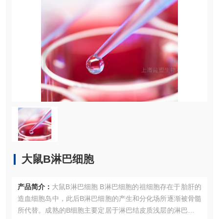
大鼠B淋巴细胞
产品简介：
大鼠B淋巴细胞 B淋巴细胞的祖细胞存在于胎肝的
造血细胞岛中，此后B淋巴细胞的产生和分化场所逐渐被骨髓
所代替。成熟的B细胞主要定居于淋巴结皮质浅层的淋巴小结