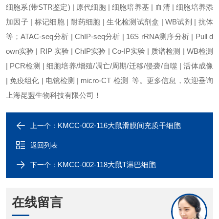
细胞系(带STR鉴定) | 原代细胞 | 细胞培养基 | 血清 | 细胞培养添
加因子 | 标记细胞 | 耐药细胞 | 生化检测试剂盒 | WB试剂 | 抗体
等；ATAC-seq分析 | ChIP-seq分析 | 16S rRNA测序分析 | Pull d
own实验 | RIP 实验 | ChIP实验 | Co-IP实验 | 质谱检测 | WB检测
| PCR检测 | 细胞培养/增殖/凋亡/周期/迁移/侵袭/自噬 | 活体成像
| 免疫组化 | 电镜检测 | micro-CT 检测 等。更多信息，欢迎垂询
上海昆盟生物科技有限公司！
KMCC-002-116大鼠滑膜间充质干细胞
上一个：
返回列表
KMCC-002-118大鼠T淋巴细胞
下一个：
在线留言