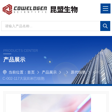
PRODUCTS CENTER
产品展示
当前位置：
首页
产品展示
原代细胞
KMC
C-002-117大鼠B淋巴细胞