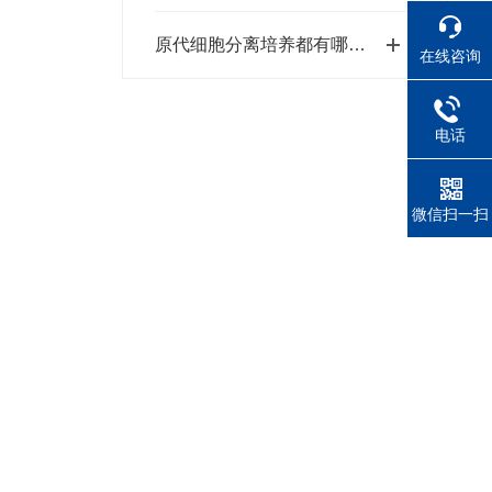
原代细胞分离培养都有哪些作用？
在线咨询
电话
微信扫一扫