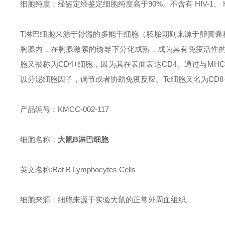
细胞纯度：经鉴定经鉴定细胞纯度高于90%。不含有 HIV-1、
T淋巴细胞来源于骨髓的多能干细胞（胚胎期则来源于卵黄囊
胸腺内，在胸腺激素的诱导下分化成熟，成为具有免疫活性的
胞又被称为CD4+细胞，因为其在表面表达CD4。通过与MH
以分泌细胞因子，调节或者协助免疫反应。Tc细胞又名为CD8+
产品编号：KMCC-002-117
细胞名称：
大鼠B淋巴细胞
英文名称:Rat B Lymphocytes Cells
细胞来源：细胞来源于实验大鼠的正常外周血组织。