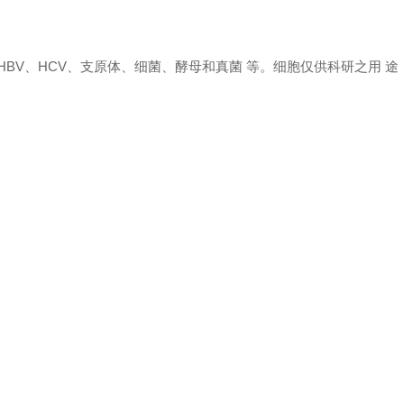
 HBV、HCV、支原体、细菌、酵母和真菌 等。细胞仅供科研之用 途