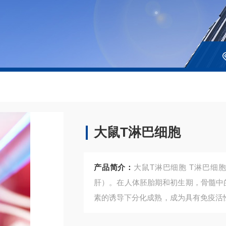
大鼠T淋巴细胞
产品简介：
大鼠T淋巴细胞 T淋巴细胞来源于骨髓的多能干细胞（胚胎期则来源于卵黄囊和
肝）。在人体胚胎期和初生期，骨髓中
素的诱导下分化成熟，成为具有免疫活
成若干亚群，其中，Th细胞又被称为CD