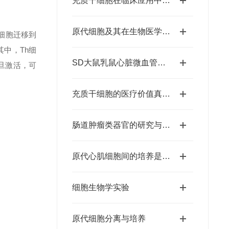
充质干细胞在临床应用中的潜在价值
原代细胞及其在生物医学领域中的应用
细胞迁移到
中，Th细
SD大鼠乳鼠心脏微血管内皮细胞原代分离培养方法
一旦激活，可
充质干细胞的医疗价值真的很高
肠道肿瘤类器官的研究与应用
原代心肌细胞间的培养是为了什么？
细胞生物学实验
原代细胞分离与培养