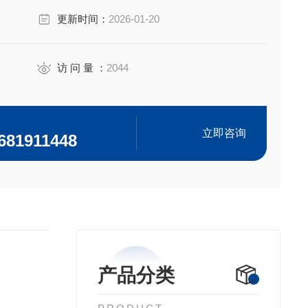
更新时间：
2026-01-20
访 问 量 ：
2044
立即咨询
681911448
产品分类