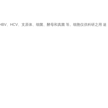
 HBV、HCV、支原体、细菌、酵母和真菌 等。细胞仅供科研之用 途