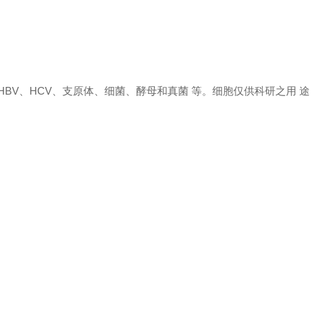
 HBV、HCV、支原体、细菌、酵母和真菌 等。细胞仅供科研之用 途