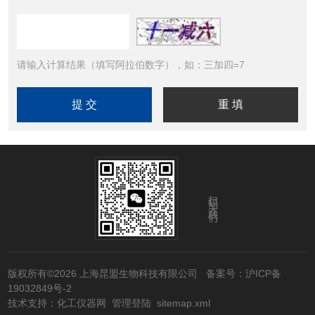
请输入计算结果（填写阿拉伯数字），如：三加四=7
扫码关注我们
版权所有©2026 上海昆盟生物科技有限公司
备案号：沪ICP备
19032849号-2
技术支持：
化工仪器网
管理登陆
sitemap.xml