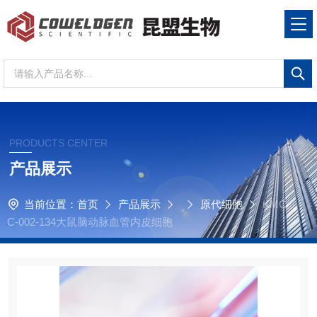
PRODUCTS CENTER
产品展示
当前位置：
首页
产品展示
原代细胞
KMC
C-002-134大鼠脑动脉血管内皮细胞