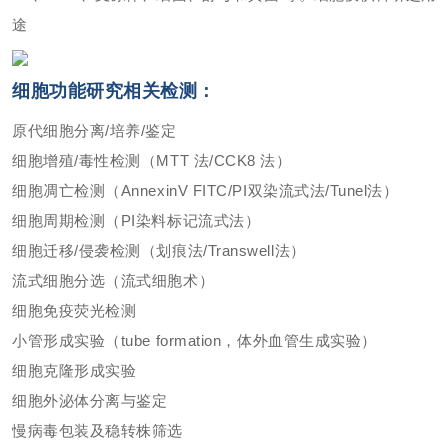
途
细胞功能研究相关检测：
原代细胞分离/培养/鉴定
细胞增殖/毒性检测（MTT 法/CCK8 法）
细胞凋亡检测（AnnexinV FITC/PI双染流式法/Tunel法）
细胞周期检测（PI染料标记流式法）
细胞迁移/侵袭检测（划痕法/Transwell法）
流式细胞分选（流式细胞术）
细胞免疫荧光检测
小管形成实验（tube formation，体外血管生成实验）
细胞克隆形成实验
细胞外泌体分离与鉴定
慢病毒包装及稳转株筛选