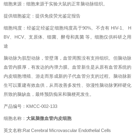
细胞来源：细胞来源于实验大鼠的正常脑动脉组织。
提供细胞鉴定：提供免疫荧光鉴定报告
细胞纯度：经鉴定经鉴定细胞纯度高于90%。不含有 HIV-1、 H
BV、HCV、支原体、细菌、酵母和真菌 等。细胞仅供科研之用
途
脑动脉为肌型动脉，管壁薄，血管周围没有支持组织。但脑动脉
血管内膜厚，有发达的内弹力膜。血管新生是从原有血管系统的
内皮细胞增殖、游走而形成新的子代血管分支的过程。脑动脉新
生可以重建有效血供，从而改善多发性、弥漫性脑动脉粥样硬化
所致的脑缺血，最终预防痴呆和脑梗死发生。
产品编号：KMCC-002-133
细胞名称：
大鼠脑微血管内皮细胞
英文名称:Rat Cerebral Microvascular Endothelial Cells