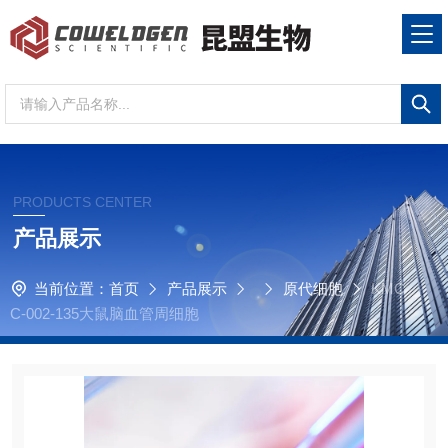
PRODUCTS CENTER
产品展示
当前位置：
首页
产品展示
原代细胞
KMC
C-002-135大鼠脑血管周细胞