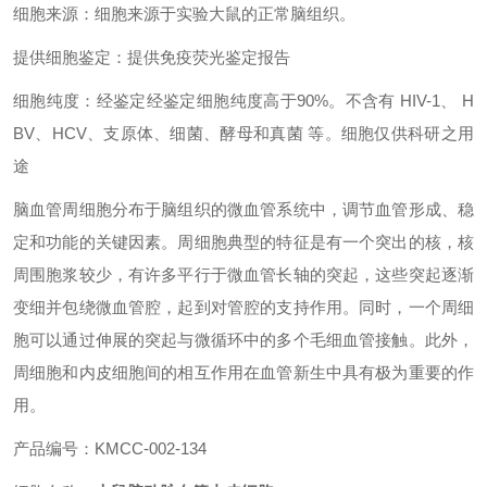
细胞来源：细胞来源于实验大鼠的正常脑组织。
提供细胞鉴定：提供免疫荧光鉴定报告
细胞纯度：经鉴定经鉴定细胞纯度高于90%。不含有 HIV-1、 H
BV、HCV、支原体、细菌、酵母和真菌 等。细胞仅供科研之用
途
脑血管周细胞分布于脑组织的微血管系统中，调节血管形成、稳
定和功能的关键因素。周细胞典型的特征是有一个突出的核，核
周围胞浆较少，有许多平行于微血管长轴的突起，这些突起逐渐
变细并包绕微血管腔，起到对管腔的支持作用。同时，一个周细
胞可以通过伸展的突起与微循环中的多个毛细血管接触。此外，
周细胞和内皮细胞间的相互作用在血管新生中具有极为重要的作
用。
产品编号：KMCC-002-134