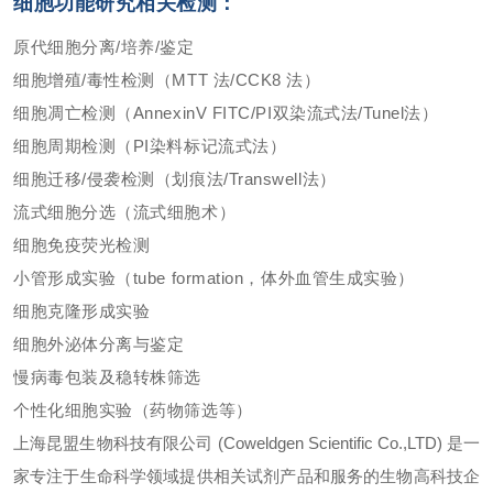
细胞功能研究相关检测：
原代细胞分离/培养/鉴定
细胞增殖/毒性检测（MTT 法/CCK8 法）
细胞凋亡检测（AnnexinV FITC/PI双染流式法/Tunel法）
细胞周期检测（PI染料标记流式法）
细胞迁移/侵袭检测（划痕法/Transwell法）
流式细胞分选（流式细胞术）
细胞免疫荧光检测
小管形成实验（tube formation，体外血管生成实验）
细胞克隆形成实验
细胞外泌体分离与鉴定
慢病毒包装及稳转株筛选
个性化细胞实验（药物筛选等）
上海昆盟生物科技有限公司 (Coweldgen Scientific Co.,LTD) 是一
家专注于生命科学领域提供相关试剂产品和服务的生物高科技企