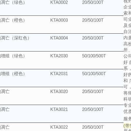
视
胞凋亡（绿色）
KTA0002
20/50/100T
企
索
司
胞凋亡（橙色）
KTA0003
20/50/100T
及
自
内
胞凋亡（深红色）
KTA0004
20/50/100T
高
所
胞增殖（绿色）
KTA2030
50/100/500T
公
好
系
胞增殖（橙色）
KTA2031
50/100/500T
好
和
可
胞凋亡
KTA3020
20/50/100T
将
科
专
胞凋亡
KTA3021
20/50/100T
优
服
(带
胞凋亡
KTA3022
20/50/100T
原代