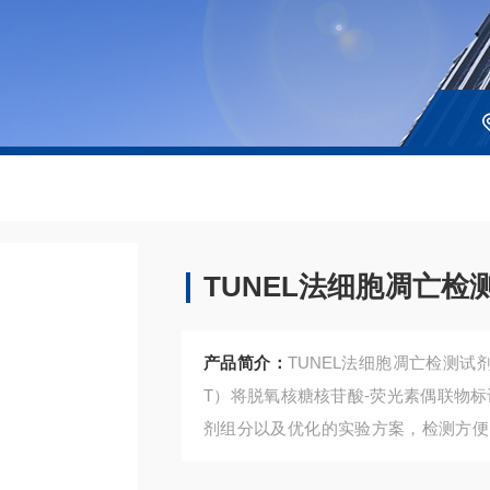
TUNEL法细胞凋亡检
产品简介：
TUNEL法细胞凋亡检测试
T）将脱氧核糖核苷酸-荧光素偶联物标
剂组分以及优化的实验方案，检测方便
光信号易于被检测（Ex/Em = 555n