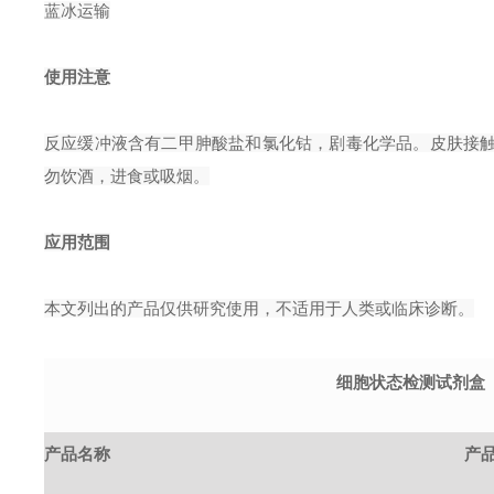
蓝冰运输
使用注意
反应缓冲液含有二甲胂酸盐和氯化钴，剧毒化学品。皮肤接
勿饮酒，进食或吸烟。
应用范围
本文列出的产品仅供研究使用，不适用于人类或临床诊断。
细胞状态检测试剂盒
产品名称
产