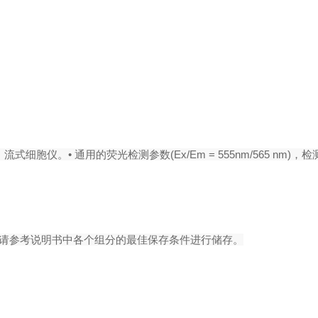
、流式细胞仪。
•
通用的荧光检测参数(Ex/Em = 555nm/565 nm)，
封，请参考说明书中各个组分的最佳保存条件进行储存。