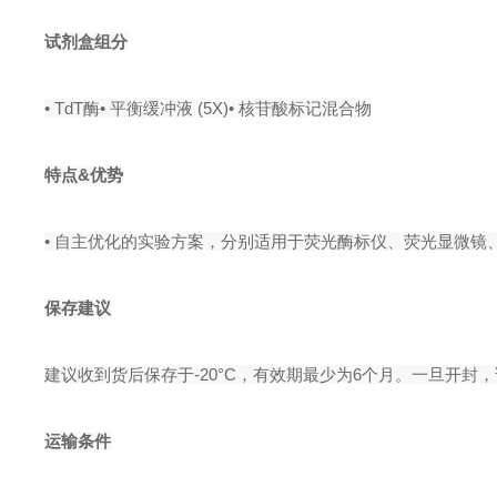
试剂盒组分
•
TdT酶
• 平衡缓冲液 (5X)
• 核苷酸标记混合物
特点&优势
•
自主优化的
实验方案，分别适用于荧光酶标仪、荧光显微镜
保存建议
建议收到货后保存于-20°C，有效期最少为6个月。一旦开
运输条件