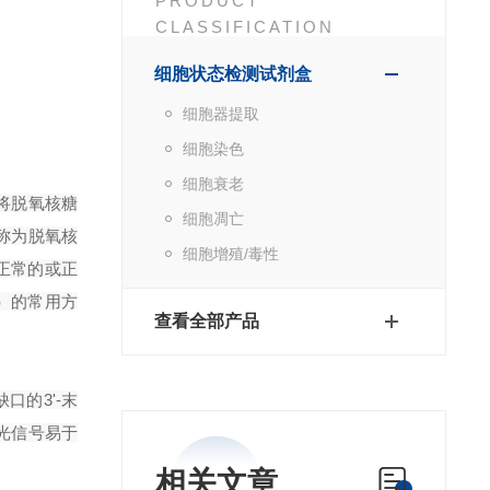
PRODUCT
CLASSIFICATION
细胞状态检测试剂盒
细胞器提取
细胞染色
细胞衰老
，将脱氧核糖
细胞凋亡
称为脱氧核
细胞增殖/毒性
。由于正常的或正
亡）的常用
方
查看全部产品
口的3'-末
光信号易于
相关文章