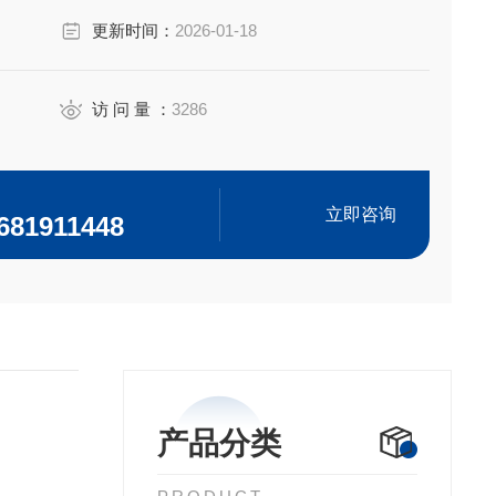
更新时间：
2026-01-18
访 问 量 ：
3286
立即咨询
681911448
产品分类